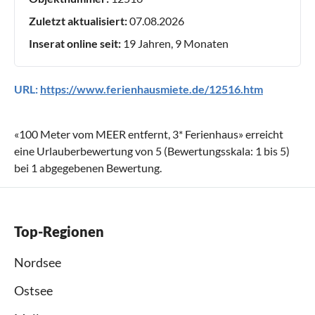
Zuletzt aktualisiert:
07.08.2026
Inserat online seit:
19 Jahren, 9 Monaten
URL:
https://www.ferienhausmiete.de/12516.htm
«
100 Meter vom MEER entfernt, 3* Ferienhaus
» erreicht
eine Urlauberbewertung von
5
(Bewertungsskala:
1
bis
5
)
bei
1
abgegebenen Bewertung.
Top-Regionen
Nordsee
Ostsee