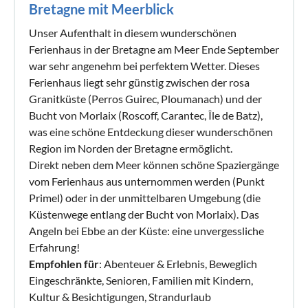
Bretagne mit Meerblick
Unser Aufenthalt in diesem wunderschönen
Ferienhaus in der Bretagne am Meer Ende September
war sehr angenehm bei perfektem Wetter. Dieses
Ferienhaus liegt sehr günstig zwischen der rosa
Granitküste (Perros Guirec, Ploumanach) und der
Bucht von Morlaix (Roscoff, Carantec, Île de Batz),
was eine schöne Entdeckung dieser wunderschönen
Region im Norden der Bretagne ermöglicht.
Direkt neben dem Meer können schöne Spaziergänge
vom Ferienhaus aus unternommen werden (Punkt
Primel) oder in der unmittelbaren Umgebung (die
Küstenwege entlang der Bucht von Morlaix). Das
Angeln bei Ebbe an der Küste: eine unvergessliche
Erfahrung!
Empfohlen für
: Abenteuer & Erlebnis, Beweglich
Eingeschränkte, Senioren, Familien mit Kindern,
Kultur & Besichtigungen, Strandurlaub