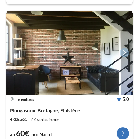
5,0
Ferienhaus
Plougasnou, Bretagne, Finistère
2
2
4
55
Gäste
m
Schlafzimmer
60€
ab
pro Nacht