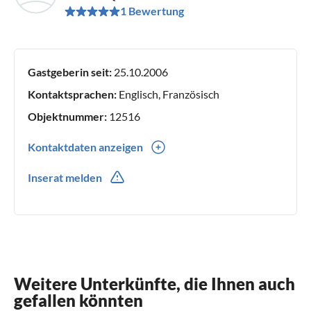
1 Bewertung
Gastgeberin seit:
25.10.2006
Kontaktsprachen:
Englisch, Französisch
Objektnummer:
12516
Kontaktdaten anzeigen
0049(0) (+33)02 98 78 81 66
Inserat melden
0049(0) 0679375171
Weitere Unterkünfte, die Ihnen auch
gefallen könnten