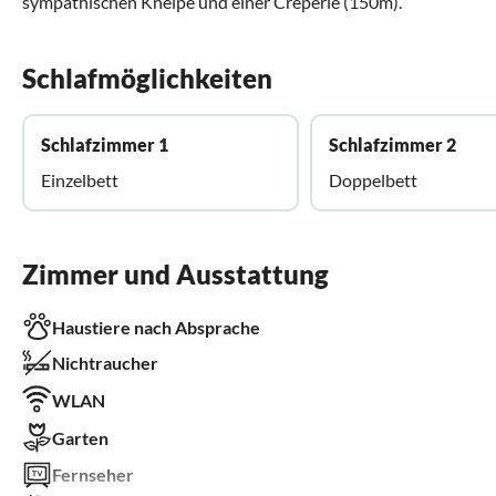
sympathischen Kneipe und einer Creperie (150m).
Schlafmöglichkeiten
Schlafzimmer 1
Schlafzimmer 2
Einzelbett
Doppelbett
Zimmer und Ausstattung
Haustiere nach Absprache
Nichtraucher
WLAN
Garten
Fernseher