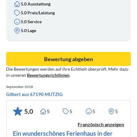
5.0 Ausstattung
5.0 Preis/Leistung
5.0 Service
5.0 Lage
Bewertung abgeben
Die Bewertungen werden auf ihre Echtheit überprüft. Mehr dazu
in unseren
Bewertungsrichtlinien
.
September 2018
Gilbert aus 67190 MUTZIG
5,0
5
5
5
5
Französisch anzeigen
Ein wunderschönes Ferienhaus in der