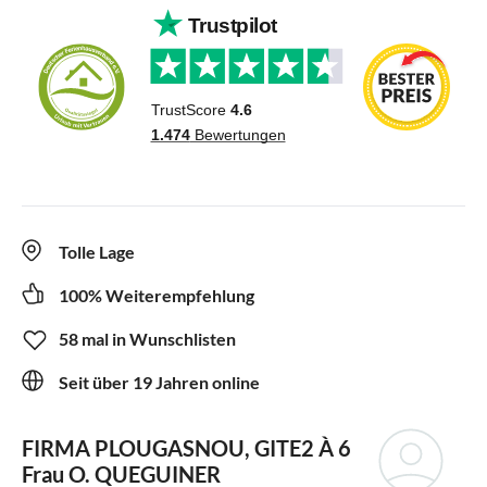
Tolle Lage
100% Weiterempfehlung
58 mal in Wunschlisten
Seit über 19 Jahren online
FIRMA PLOUGASNOU, GITE2 À 6
Frau O. QUEGUINER