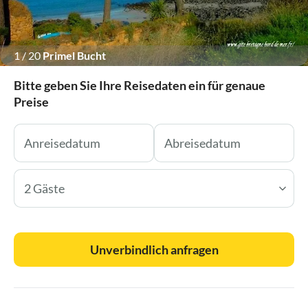
1
/
20
Primel Bucht
Bitte geben Sie Ihre Reisedaten ein für genaue
Preise
2 Gäste
Unverbindlich anfragen