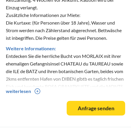
Einzug verlangt.
Zusätzliche Informationen zur Miete:
Die Kurtaxe: (für Personen über 18 Jahre), Wasser und
Strom werden nach Zählerstand abgerechnet. Bettwäsche
ist inbegriffen. Die Preise gelten für zwei Personen.
Weitere Informationen:
Entdecken Sie die herrliche Bucht von MORLAIX mit ihrer
ehemaligen Gefangnisinsel CHATEAU du TAUREAU sowie
die ILE de BATZ und ihren botanischen Garten, beides vom
2kms entfernten Hafen von DIBEN gibtb es taglich frischen
Fish und beruhmte ROSA GRANITKUSTE und die MONTS
weiterlesen
D\'ARREE erreichen Sis nach
Anfrage senden