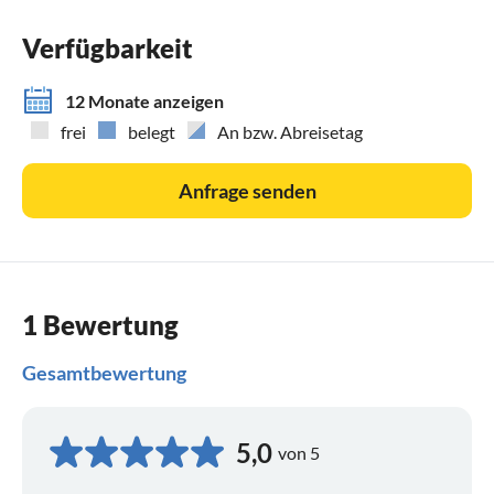
Verfügbarkeit
12 Monate anzeigen
frei
belegt
An bzw. Abreisetag
Anfrage senden
1 Bewertung
Gesamtbewertung
5,0
von 5