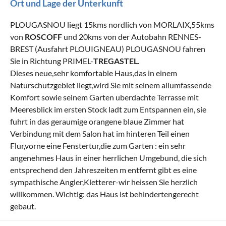
Ort und Lage der Unterkunft
PLOUGASNOU liegt 15kms nordlich von MORLAIX,55kms
von
ROSCOFF
und 20kms von der Autobahn RENNES-
BREST (Ausfahrt PLOUIGNEAU) PLOUGASNOU fahren
Sie in Richtung PRIMEL-
TREGASTEL
.
Dieses neue,sehr komfortable Haus,das in einem
Naturschutzgebiet liegt,wird Sie mit seinem allumfassende
Komfort sowie seinem Garten uberdachte Terrasse mit
Meeresblick im ersten Stock ladt zum Entspannen ein, sie
fuhrt in das geraumige orangene blaue Zimmer hat
Verbindung mit dem Salon hat im hinteren Teil einen
Flur,vorne eine Fenstertur,die zum Garten : ein sehr
angenehmes Haus in einer herrlichen Umgebund, die sich
entsprechend den Jahreszeiten m entfernt gibt es eine
sympathische Angler,Kletterer-wir heissen Sie herzlich
willkommen. Wichtig: das Haus ist behindertengerecht
gebaut.