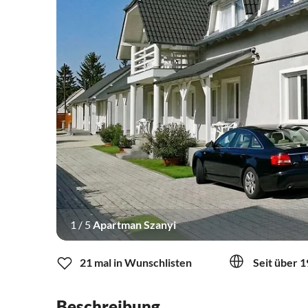
1
/
5
Apartman Szanyi
21 mal in Wunschlisten
Seit über 1
Beschreibung