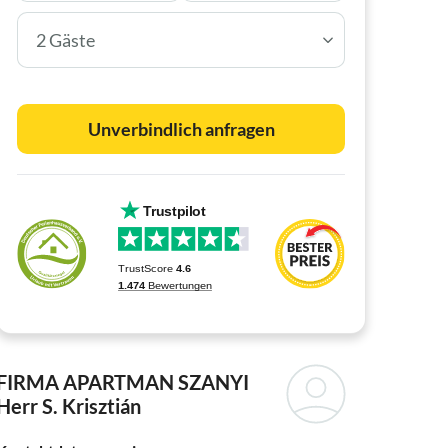
2 Gäste
Unverbindlich anfragen
FIRMA APARTMAN SZANYI
Herr S. Krisztián