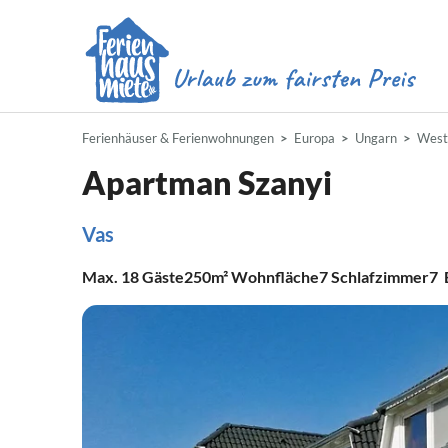
Ferienhäuser & Ferienwohnungen
Europa
Ungarn
West
Apartman Szanyi
Vas
Max.
18
Gäste
250m²
Wohnfläche
7
Schlafzimmer
7