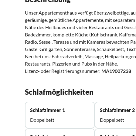
Unser Appartementhaus verfügt über zweibettige, au
geräumige, gemütliche Appartemente, mit separatem E
Nähe des Heilbades und vieler Restaurants und Gesch
Badezimmer, komplette Küche (Kühlschrank, Kaffemasc
Radio, Sessel, Terasse und mit Kameras bewachten Par
Gäste: Grillgarten, Sonnenterasse, Schaukelbett, Tis
Neu bei uns: Fahrradverleih, Massage, Heilpackungen, 
Restaurants, Pizzerien und Pubs in der Nähe.
Lizenz- oder Registrierungsnummer:
MA19007238
Schlafmöglichkeiten
Schlafzimmer 1
Schlafzimmer 2
Doppelbett
Doppelbett