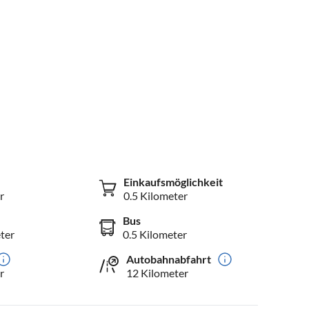
Einkaufsmöglichkeit
r
0.5 Kilometer
Bus
ter
0.5 Kilometer
Autobahnabfahrt
r
12 Kilometer