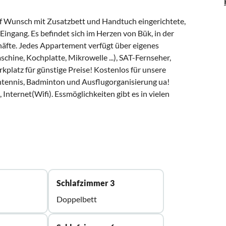
f Wunsch mit Zusatzbett und Handtuch eingerichtete,
ingang. Es befindet sich im Herzen von Bük, in der
äfte. Jedes Appartement verfügt über eigenes
hine, Kochplatte, Mikrowelle ...), SAT-Fernseher,
kplatz für günstige Preise! Kostenlos für unsere
chtennis, Badminton und Ausflugorganisierung ua!
Internet(Wifi). Essmöglichkeiten gibt es in vielen
Schlafzimmer 3
Doppelbett