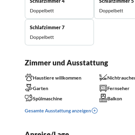
Schlafzimmer 4
Schlafzimmer 5
Doppelbett
Doppelbett
Schlafzimmer 7
Doppelbett
Zimmer und Ausstattung
Haustiere willkommen
Nichtrauche
Garten
Fernseher
Spülmaschine
Balkon
Gesamte Ausstattung anzeigen
Anreise/Lage