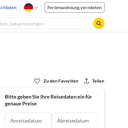
chlisten
Ferienwohnung vermieten
Gäste, Datum hinzufügen
Zu den Favoriten
Teilen
Bitte geben Sie Ihre Reisedaten ein für
genaue Preise