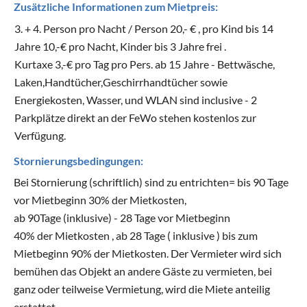
Zusätzliche Informationen zum Mietpreis:
3. + 4. Person pro Nacht / Person 20,- € , pro Kind bis 14
Jahre 10,-€ pro Nacht, Kinder bis 3 Jahre frei .
Kurtaxe 3,-€ pro Tag pro Pers. ab 15 Jahre - Bettwäsche,
Laken,Handtücher,Geschirrhandtücher sowie
Energiekosten, Wasser, und WLAN sind inclusive - 2
Parkplätze direkt an der FeWo stehen kostenlos zur
Verfügung.
Stornierungsbedingungen:
Bei Stornierung (schriftlich) sind zu entrichten= bis 90 Tage
vor Mietbeginn 30% der Mietkosten,
ab 90Tage (inklusive) - 28 Tage vor Mietbeginn
40% der Mietkosten , ab 28 Tage ( inklusive ) bis zum
Mietbeginn 90% der Mietkosten. Der Vermieter wird sich
bemühen das Objekt an andere Gäste zu vermieten, bei
ganz oder teilweise Vermietung, wird die Miete anteilig
erstattet.