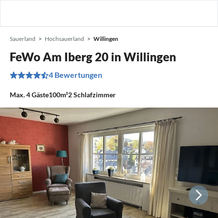
Sauerland
Hochsauerland
Willingen
FeWo Am Iberg 20 in Willingen
4 Bewertungen
Max.
4
Gäste
100m²
2
Schlafzimmer