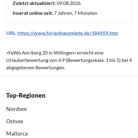
Zuletzt aktualisiert:
09.08.2026
Inserat online seit:
7 Jahren, 7 Monaten
URL:
https://www.ferienhausmiete.de/184459.htm
«
FeWo Am Iberg 20 in Willingen
» erreicht eine
Urlauberbewertung von
4.9
(Bewertungsskala:
1
bis
5
) bei
4
abgegebenen Bewertungen.
Top-Regionen
Nordsee
Ostsee
Mallorca