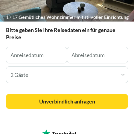
1
/
17
Gemütliches Wohnzimmer mit stilvoller Einrichtung
und TV.
Bitte geben Sie Ihre Reisedaten ein für genaue
Preise
2 Gäste
Unverbindlich anfragen