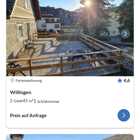
4,6
Ferienwohnung
Willingen
2
1
2
45
Gäste
m
Schlafzimmer
Preis auf Anfrage