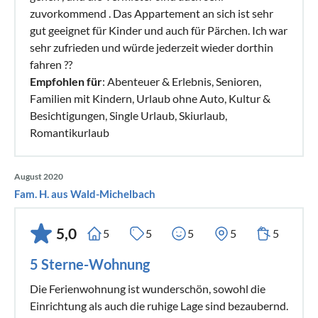
zuvorkommend . Das Appartement an sich ist sehr
gut geeignet für Kinder und auch für Pärchen. Ich war
sehr zufrieden und würde jederzeit wieder dorthin
fahren ??
Empfohlen für
: Abenteuer & Erlebnis, Senioren,
Familien mit Kindern, Urlaub ohne Auto, Kultur &
Besichtigungen, Single Urlaub, Skiurlaub,
Romantikurlaub
August 2020
Fam. H. aus Wald-Michelbach
5,0
5
5
5
5
5
5 Sterne-Wohnung
Die Ferienwohnung ist wunderschön, sowohl die
Einrichtung als auch die ruhige Lage sind bezaubernd.