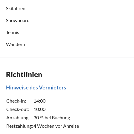
Skifahren
Snowboard
Tennis
Wandern
Richtlinien
Hinweise des Vermieters
Check-in:
14:00
Check-out:
10:00
Anzahlung:
30 % bei Buchung
Restzahlung:
4 Wochen vor Anreise