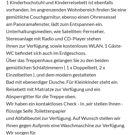
1 Kinderhochstuhl und Kinderreisebett ist ebenfalls
vorhanden. Im angrenzenden Wohnbereich finden Sie eine
gemütliche Couchgarnitur, ebenso einen Ohrensessel
am Panoramafenster, lädt zum Entspannen ein.
Unterhaltungsmedien, wie Satelliten-Fernseher,
Stereoanlage mit Radio und CD-Player stehen
Ihnen zur Verfügung, sowie kostenloses WLAN. 1 Gäste-
WC befindet sich auch im Erdgeschoss.
Über das Treppenhaus gelangen Sie zu den beiden
gemütlichen Schlafzimmern ( 1 x Doppelbett, 2 x
Einzelbetten ), und dem modern gestalteten
Bad mit ebenerdiger Dusche. Für Kleinkinder steht ein
Reisebett mit Matratze zur Verfügung und ein
Absperrgitter für die Treppe oben.
Wir haben ein kontaktloses Check - In ,wir stellen Ihnen -
flüssige Seife ,Toilettenpapier
und Abfallbeutel zur Verfügung. Auf Wunsch stellen wir
Ihnen gegen Aufpreis eine Waschmaschine zur Verfügung.
Wir sorgen für