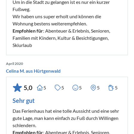
Um in die Stadt zu gelangen ist es nur ein kurzer
Fußweg.
Wir haben uns super erholt und können die
Wohnung bestens weiterempfehlen.
Empfohlen für
: Abenteuer & Erlebnis, Senioren,
Familien mit Kindern, Kultur & Besichtigungen,
Skiurlaub
April 2020
Celina M. aus Hürtgenwald
5,0
5
5
5
5
5
Sehr gut
Das Ferienhaus hat eine tolle Aussicht und eine sehr
gute Lage, man kann einfach zu Fuß durch Willingen
schlendern.
Empfohlen für
: Abenteuer & Erlebnis, Senioren,