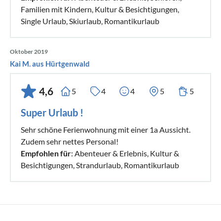
Familien mit Kindern, Kultur & Besichtigungen,
Single Urlaub, Skiurlaub, Romantikurlaub
Oktober 2019
Kai M. aus Hürtgenwald
4,6
5
4
4
5
5
Super Urlaub !
Sehr schöne Ferienwohnung mit einer 1a Aussicht.
Zudem sehr nettes Personal!
Empfohlen für
: Abenteuer & Erlebnis, Kultur &
Besichtigungen, Strandurlaub, Romantikurlaub