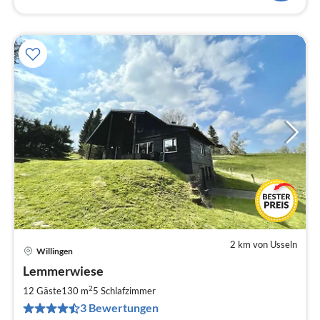
2 km von Usseln
Willingen
Pre
Lemmerwiese
ab
3
2
12 Gäste
130 m
5
Schlafzimmer
pr
3 Bewertungen
Na