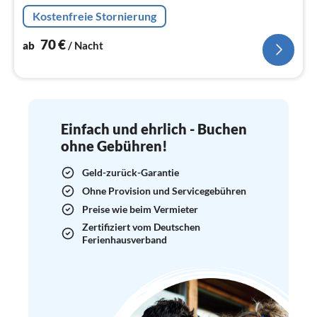
Na
Kostenfreie Stornierung
70
€
ab
/ Nacht
Einfach und ehrlich - Buchen
ohne Gebühren!
Geld-zurück-Garantie
Ohne Provision und Servicegebühren
Preise wie beim Vermieter
Zertifiziert vom Deutschen
Ferienhausverband