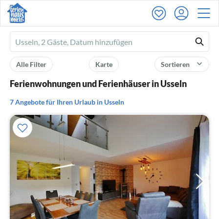
Ferienhausmiete
logo
Alle Filter
Karte
Sortieren
Ferienwohnungen und Ferienhäuser in Usseln
7 Angebote für Ihren Urlaub in Usseln