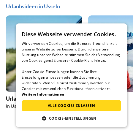
Urlaubsideen in Usseln
Diese Webseite verwendet Cookies.
Wir verwenden Cookies, um die Benutzerfreundlichkeit
unserer Website zu verbessern. Durch die weitere
Nutzung unserer Webseite stimmen Sie der Verwendung
von Cookies gemäß unserer Cookie-Richtlinie zu.
Unter Cookie-Einstellungen können Sie Ihre
Einstellungen anpassen oder die Zustimmung
widerrufen. Wenn Sie nicht zustimmen, werden nur
Cookies mit wesentlichen Funktionalitäten aktiviert.
Weitere Informationen
Urlaub mit Hund
Skiurlaub
ALLE COOKIES ZULASSEN
in Usseln
in Usseln
COOKIE-EINSTELLUNGEN