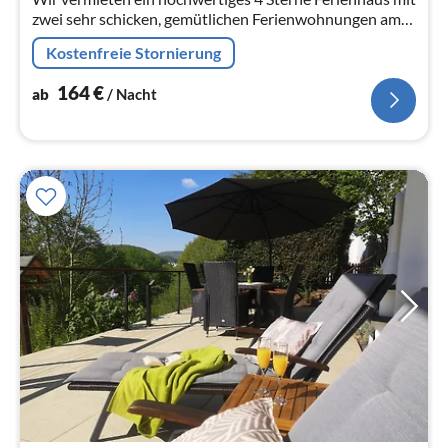
zwei sehr schicken, gemütlichen Ferienwohnungen am
Diemelsee im Sauerland.
Kostenfreie Stornierung
164
€
ab
/ Nacht