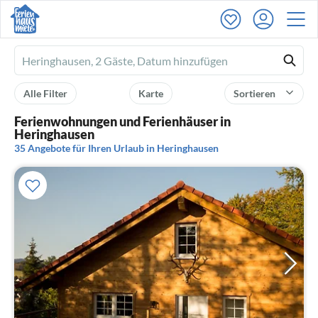
Ferienhausmiete
logo
Alle Filter
Karte
Sortieren
Ferienwohnungen und Ferienhäuser in
Heringhausen
35 Angebote für Ihren Urlaub in Heringhausen