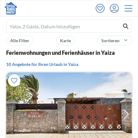
Ferienhausmiete
logo
Alle Filter
Karte
Sortieren
Ferienwohnungen und Ferienhäuser in Yaiza
10 Angebote für Ihren Urlaub in Yaiza