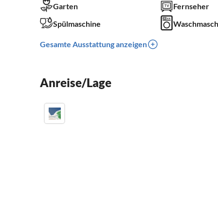
Garten
Fernseher
Spülmaschine
Waschmasch
Gesamte Ausstattung anzeigen
Anreise/Lage