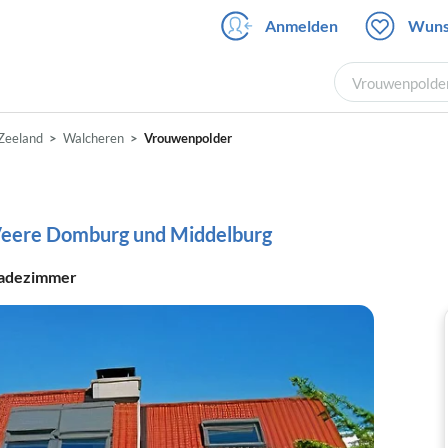
Anmelden
Wuns
Vrouwenpolder
Zeeland
Walcheren
Vrouwenpolder
 Veere Domburg und Middelburg
adezimmer