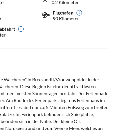
ter
0.2 Kilometer
Flughafen
r
90 Kilometer
abfahrt
ter
tie Walcheren" in BreezandII/Vrouwenpolder in der
lcheren. Diese Region ist eine der attraktivsten
mit den meisten Sonnentagen pro Jahr. Der Ferienpark
er. Am Rande des Ferienparks liegt das Ferienhaus im
ntfernt; es sind nur ca. 5 Minuten Fußweg zum breiten
plätze. Im Ferienpark befinden sich Spielplätze,
 befinden sich in der Nähe. Der kleine Ort
ten Nordseestrand und zum Veerse Meer, welches an