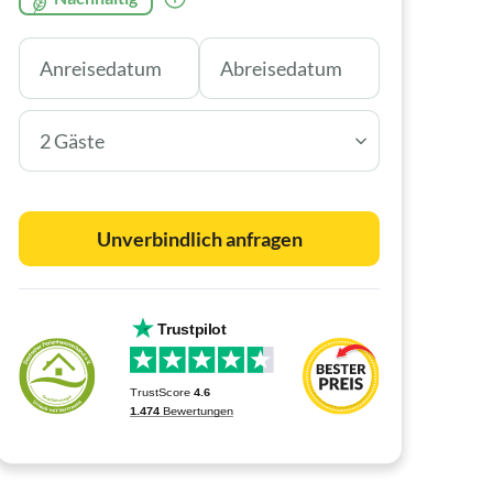
2 Gäste
Unverbindlich anfragen