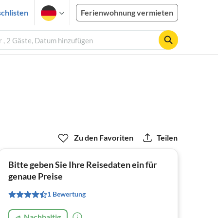
chlisten
Ferienwohnung vermieten
 , 2 Gäste, Datum hinzufügen
Zu den Favoriten
Teilen
Bitte geben Sie Ihre Reisedaten ein für
genaue Preise
1 Bewertung
Nachhaltig