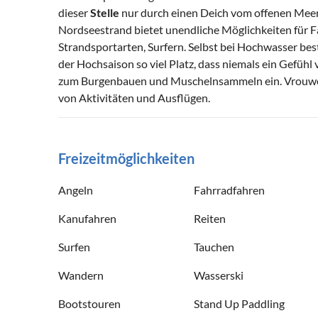
dieser
Stelle
nur durch einen Deich vom offenen Meer 
Nordseestrand bietet unendliche Möglichkeiten für F
Strandsportarten, Surfern. Selbst bei Hochwasser besti
der Hochsaison so viel Platz, dass niemals ein Gefühl
zum Burgenbauen und Muschelnsammeln ein. Vrouwenp
von Aktivitäten und Ausflügen.
Freizeitmöglichkeiten
Angeln
Fahrradfahren
Kanufahren
Reiten
Surfen
Tauchen
Wandern
Wasserski
Bootstouren
Stand Up Paddling