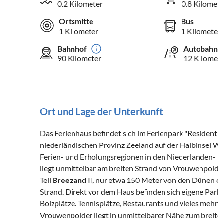
0.2 Kilometer
0.8 Kilome
Ortsmitte
Bus
1 Kilometer
1 Kilomete
Bahnhof
Autobahn
90 Kilometer
12 Kilome
Ort und Lage der Unterkunft
Das Ferienhaus befindet sich im Ferienpark "Residen
niederländischen Provinz Zeeland auf der Halbinsel Wa
Ferien- und Erholungsregionen in den Niederlanden- 
liegt unmittelbar am breiten Strand von Vrouwenpold
Teil
Breezand
II, nur etwa 150 Meter von den Dünen e
Strand. Direkt vor dem Haus befinden sich eigene Park
Bolzplätze. Tennisplätze, Restaurants und vieles mehr
Vrouwenpolder liegt in unmittelbarer Nähe zum brei