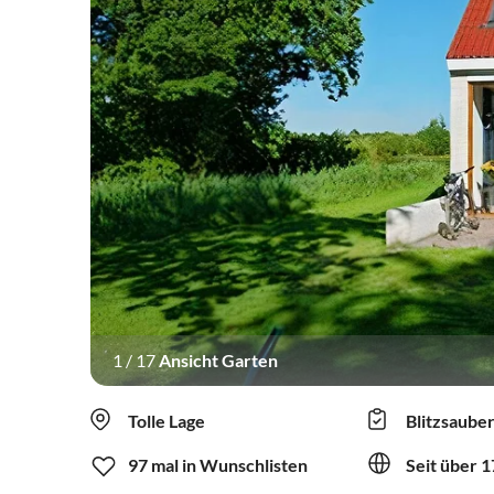
1
/
17
Ansicht Garten
Tolle Lage
Blitzsaube
97 mal in Wunschlisten
Seit über 1