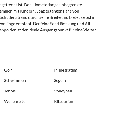
getrennt ist. Der kilometerlange unbegrenzte
amilien mit Kindern, Spaziergänger, Fans von
cht der Strand durch seine Breite und bietet selbst in
 von Enge entsteht. Der feine Sand lädt Jung und Alt
older ist der ideale Ausgangspunkt für eine Vielzahl
Golf
Inlineskating
Schwimmen
Segeln
Tennis
Volleyball
Wellenreiten
Kitesurfen