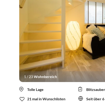
1
/
23
Wohnbereich
Tolle Lage
Blitzsaube
21 mal in Wunschlisten
Seit über 6