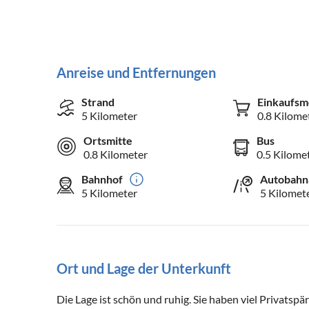
Anreise und Entfernungen
Strand
Einkaufsm
5 Kilometer
0.8 Kilome
Ortsmitte
Bus
0.8 Kilometer
0.5 Kilome
Bahnhof
Autobahn
5 Kilometer
5 Kilomet
Ort und Lage der Unterkunft
Die Lage ist schön und ruhig. Sie haben viel Privatspä