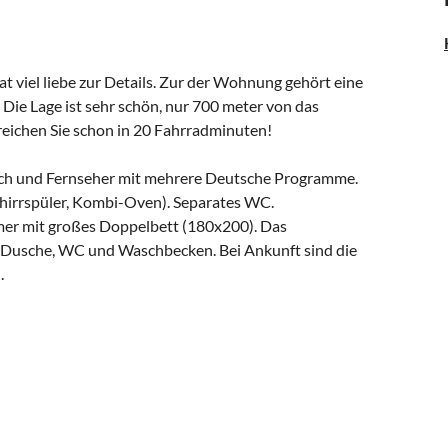
t viel liebe zur Details. Zur der Wohnung gehört eine
Die Lage ist sehr schön, nur 700 meter von das
eichen Sie schon in 20 Fahrradminuten!
ch und Fernseher mit mehrere Deutsche Programme.
chirrspüler, Kombi-Oven). Separates WC.
immer mit großes Doppelbett (180x200). Das
 Dusche, WC und Waschbecken. Bei Ankunft sind die
.