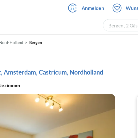
Anmelden
Wuns
Bergen , 2 Gä
Nord-Holland
Bergen
t, Amsterdam, Castricum, Nordholland
dezimmer