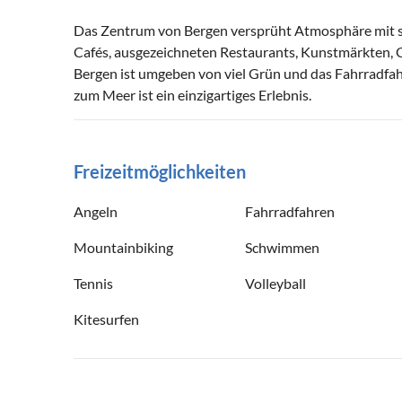
Das Zentrum von Bergen versprüht Atmosphäre mit se
Cafés, ausgezeichneten Restaurants, Kunstmärkten, 
Bergen ist umgeben von viel Grün und das Fahrradfa
zum Meer ist ein einzigartiges Erlebnis.
Freizeitmöglichkeiten
Angeln
Fahrradfahren
Mountainbiking
Schwimmen
Tennis
Volleyball
Kitesurfen