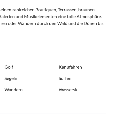
inen zahlreichen Boutiquen, Terrassen, braunen
Galerien und Musikelementen eine tolle Atmosphäre.
hren oder Wandern durch den Wald und die Dünen bis
Golf
Kanufahren
Segeln
Surfen
Wandern
Wasserski