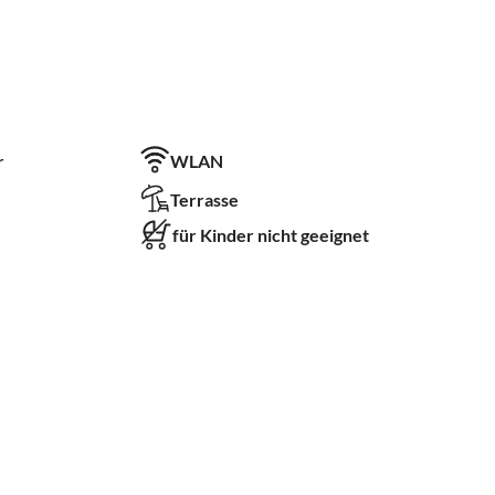
r
WLAN
Terrasse
für Kinder nicht geeignet