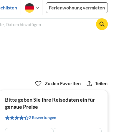
chlisten
Ferienwohnung vermieten
ste, Datum hinzufügen
Zu den Favoriten
Teilen
Bitte geben Sie Ihre Reisedaten ein für
genaue Preise
2 Bewertungen