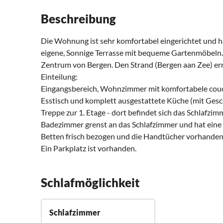
Beschreibung
Die Wohnung ist sehr komfortabel eingerichtet und ha
eigene, Sonnige Terrasse mit bequeme Gartenmöbeln. 
Zentrum von Bergen. Den Strand (Bergen aan Zee) err
Einteilung:
Eingangsbereich, Wohnzimmer mit komfortabele cou
Esstisch und komplett ausgestattete Küche (mit Ges
Treppe zur 1. Etage - dort befindet sich das Schlafz
Badezimmer grenst an das Schlafzimmer und hat eine
Betten frisch bezogen und die Handtücher vorhanden
Ein Parkplatz ist vorhanden.
Schlafmöglichkeit
Schlafzimmer