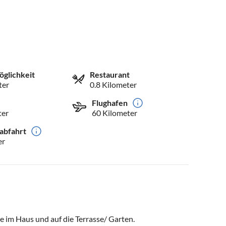
öglichkeit
Restaurant
ter
0.8 Kilometer
Flughafen
ter
60 Kilometer
abfahrt
er
re im Haus und auf die Terrasse/ Garten.