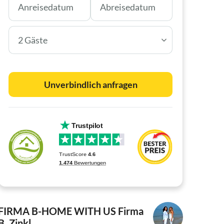
2 Gäste
Unverbindlich anfragen
FIRMA B-HOME WITH US
Firma
B. Zinkl