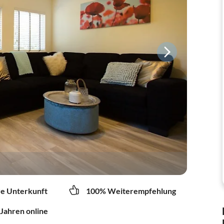
re Unterkunft
100% Weiterempfehlung
 Jahren online