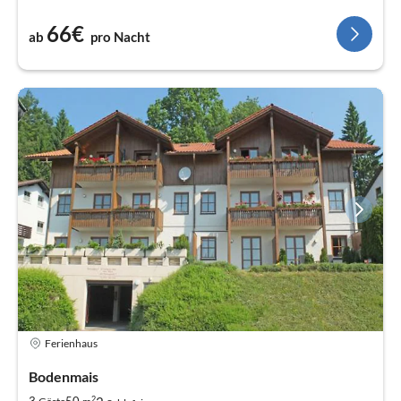
66€
ab
pro Nacht
Ferienhaus
Bodenmais
2