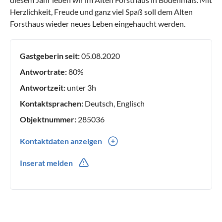
Herzlichkeit, Freude und ganz viel Spaß soll dem Alten
Forsthaus wieder neues Leben eingehaucht werden.
Gastgeberin seit:
05.08.2020
Antwortrate:
80%
Antwortzeit:
unter 3h
Kontaktsprachen:
Deutsch, Englisch
Objektnummer:
285036
Kontaktdaten anzeigen
0049(0) 15127034304
Inserat melden