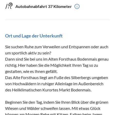
Autobahnabfahrt
37 Kilometer
Ort und Lage der Unterkunft
Sie suchen Ruhe zum Verweilen und Entspannen oder auch
um sportlich aktiv zu sein?
Dann sind Sie bei uns im Alten Forsthaus Bodenmais genau
richtig. Hier haben Sie die Möglichkeit Ihren Tag so zu
gestalten, wie es Ihnen gefällt.
Das Alte Forsthaus liegt am Fuße des Silberbergs umgeben
von Hochwäldern in ruhiger Alleinlage im Außenbereich
des Heilklimatischen Kurortes Markt Bodenmais.
Beginnen Sie den Tag, indem Sie Ihren Blick über die grünen
Wiesen und Wälder schweifen lassen. Mit etwas Glück
können am Morgen Rehe mit Kitzen, Falken beim Jagen,