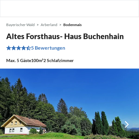
Bayerischer Wald
Arberland
Bodenmais
Altes Forsthaus- Haus Buchenhain
5 Bewertungen
Max.
5
Gäste
100m²
2
Schlafzimmer