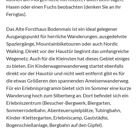
Hasen oder einen Fuchs beobachten (denken Sie an ihr
Fernglas).
Das Alte Forsthaus Bodenmais ist ein ideal gelegener
Ausgangspunkt für herrliche Wanderungen, ausgedehnte
Spaziergänge, Mountainbiketouren oder auch Nordic
Walking. Direkt vor der Haustür beginnt das umfangreiche
Wegenetz. Auch für die Kleinsten hat dieses Gebiet einiges
zu bieten. Ein Kinderwagenwanderweg startet ebenfalls
direkt vor der Haustür und nicht weit entfernt gibt es für
die etwas Größeren den spannenden Ameisenwanderweg.
Für ein Erlebnisprogramm bietet sich im Sommer eine kurze
Wanderung hoch zum Silberberg an. Dort befindet sich ein
Erlebniszentrum (Besucher-Bergwerk, Biergarten,
Sommerrodelbahn, Abenteuerspielplätze, Tubingbahn,
Kinder-Klettergarten, Erlebniscamp, Gaststädte,
Bogenschießanlage, Bergbahn auf den Gipfel).