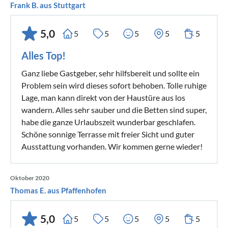
Frank B. aus Stuttgart
5,0
5
5
5
5
5
Alles Top!
Ganz liebe Gastgeber, sehr hilfsbereit und sollte ein
Problem sein wird dieses sofort behoben. Tolle ruhige
Lage, man kann direkt von der Haustüre aus los
wandern. Alles sehr sauber und die Betten sind super,
habe die ganze Urlaubszeit wunderbar geschlafen.
Schöne sonnige Terrasse mit freier Sicht und guter
Ausstattung vorhanden. Wir kommen gerne wieder!
Oktober 2020
Thomas E. aus Pfaffenhofen
5,0
5
5
5
5
5