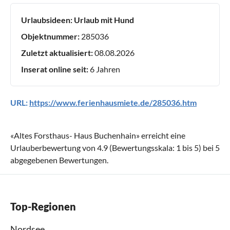
Urlaubsideen:
Urlaub mit Hund
Objektnummer:
285036
Zuletzt aktualisiert:
08.08.2026
Inserat online seit:
6 Jahren
URL:
https://www.ferienhausmiete.de/285036.htm
«
Altes Forsthaus- Haus Buchenhain
» erreicht eine
Urlauberbewertung von
4.9
(Bewertungsskala:
1
bis
5
) bei
5
abgegebenen Bewertungen.
Top-Regionen
Nordsee