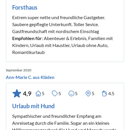
Forsthaus
Extrem super nette und freundliche Gastgeber.
Saubere gepflegte Unterkunft. Toller Sevice.
Gastfreundschaft mit nordischem Einschlag
Empfohlen für
: Abenteuer & Erlebnis, Familien mit
Kindern, Urlaub mit Haustier, Urlaub ohne Auto,
Romantikurlaub
September 2020
Ann-Marie C. aus Kläden
4,9
5
5
5
5
4.5
Urlaub mit Hund
Sympathischer und freundlicher Empfang am
Anreisetag durch die Familie. Sogar an ein kleines
Willkommensgeschenk für Hund und Mensch wurde