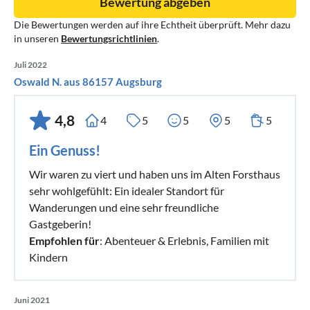
Bewertung abgeben
Die Bewertungen werden auf ihre Echtheit überprüft. Mehr dazu
in unseren
Bewertungsrichtlinien
.
Juli 2022
Oswald N. aus 86157 Augsburg
4,8
4
5
5
5
5
Ein Genuss!
Wir waren zu viert und haben uns im Alten Forsthaus
sehr wohlgefühlt: Ein idealer Standort für
Wanderungen und eine sehr freundliche
Gastgeberin!
Empfohlen für
: Abenteuer & Erlebnis, Familien mit
Kindern
Juni 2021