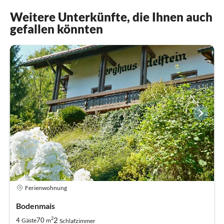
Weitere Unterkünfte, die Ihnen auch
gefallen könnten
Ferienwohnung
Bodenmais
2
2
4
70
Gäste
m
Schlafzimmer