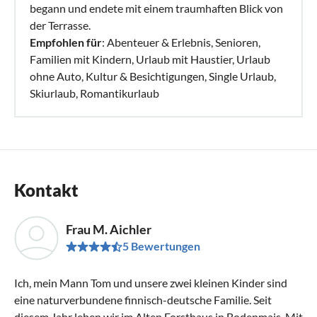
begann und endete mit einem traumhaften Blick von
der Terrasse.
Empfohlen für
: Abenteuer & Erlebnis, Senioren,
Familien mit Kindern, Urlaub mit Haustier, Urlaub
ohne Auto, Kultur & Besichtigungen, Single Urlaub,
Skiurlaub, Romantikurlaub
Kontakt
Frau M. Aichler
5 Bewertungen
Ich, mein Mann Tom und unsere zwei kleinen Kinder sind
eine naturverbundene finnisch-deutsche Familie. Seit
diesem Jahr leben wir im Alten Forsthaus in Bodenmais. Mit