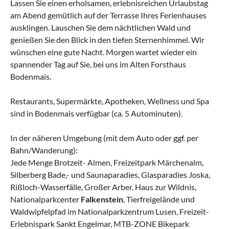
Lassen Sie einen erholsamen, erlebnisreichen Urlaubstag
am Abend gemütlich auf der Terrasse Ihres Ferienhauses
ausklingen. Lauschen Sie dem nächtlichen Wald und
genießen Sie den Blick in den tiefen Sternenhimmel. Wir
wünschen eine gute Nacht. Morgen wartet wieder ein
spannender Tag auf Sie, bei uns im Alten Forsthaus
Bodenmais.
Restaurants, Supermärkte, Apotheken, Wellness und Spa
sind in Bodenmais verfügbar (ca. 5 Autominuten).
In der näheren Umgebung (mit dem Auto oder ggf. per
Bahn/Wanderung):
Jede Menge Brotzeit- Almen, Freizeitpark Märchenalm,
Silberberg Bade,- und Saunaparadies, Glasparadies Joska,
Rißloch-Wasserfälle, Großer Arber, Haus zur Wildnis,
Nationalparkcenter
Falkenstein
, Tierfreigelände und
Waldwipfelpfad im Nationalparkzentrum Lusen, Freizeit-
Erlebnispark Sankt Engelmar, MTB-ZONE Bikepark