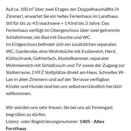
Auf ca. 100 m² über zwei Etagen der Doppelhaushälfte (4
Zimmer), erwartet Sie ein helles Ferienhaus im Landhaus
Stil für bis zu 4 Erwachsene + 1 Kind bis 3 Jahre. Das
Ferienhaus verfügt im Oberge­schoss über zwei getrennte
Schlafzimmer, ein Bad mit Dusche und WC.
Im Erd­ge­schoss befindet sich ein zusätzliches separates
WC, Garderobe, eine Wohnküche mit Essbereich, Herd,
Kühlschrank, Gefrierfach, Abstellkammer, separater
Wohnbereich mit Schlafcouch und TV sowie der Zugang zur
Südterrasse, 2 KFZ Stellplätze direkt am Haus. Schnelles W-
Lan in allen Zimmern und auf der Terrasse verfügbar.
Kinder und Hunde sind bei uns selbstverständlich herzlich
willkommen.
Wir würden uns sehr freuen, Sie bei uns als Feriengast
begrüßen zu dürfen.
Lizenz- oder Registrierungsnummer:
1405 - Altes
Forsthaus