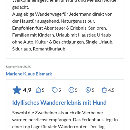
gedacht.
Ausgiebige Wanderwege für Jedermann direkt von
der Haustür ausgehend. Naturgenuss pur.
Empfohlen für
: Abenteuer & Erlebnis, Senioren,
Familien mit Kindern, Urlaub mit Haustier, Urlaub
ohne Auto, Kultur & Besichtigungen, Single Urlaub,
Skiurlaub, Romantikurlaub
September 2020
Marlene K. aus Bismark
4,9
5
5
5
5
4.5
Idyllisches Wandererlebnis mit Hund
Sowohl die Zweibeiner als auch die Vierbeiner
wurden herzlichst empfangen. Das Ferienhaus liegt in
einer top Lage für viele Wanderrouten. Der Tag