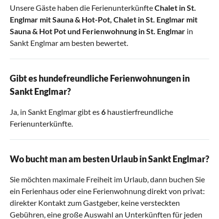
Unsere Gäste haben die Ferienunterkünfte
Chalet in St.
Englmar mit Sauna & Hot-Pot
,
Chalet in St. Englmar mit
Sauna & Hot Pot
und
Ferienwohnung in St. Englmar
in
Sankt Englmar am besten bewertet.
Gibt es hundefreundliche Ferienwohnungen in
Sankt Englmar?
Ja, in Sankt Englmar gibt es
6
haustierfreundliche
Ferienunterkünfte.
Wo bucht man am besten Urlaub in Sankt Englmar?
Sie möchten maximale Freiheit im Urlaub, dann buchen Sie
ein Ferienhaus oder eine Ferienwohnung direkt von privat:
direkter Kontakt zum Gastgeber, keine versteckten
Gebühren, eine große Auswahl an Unterkünften für jeden