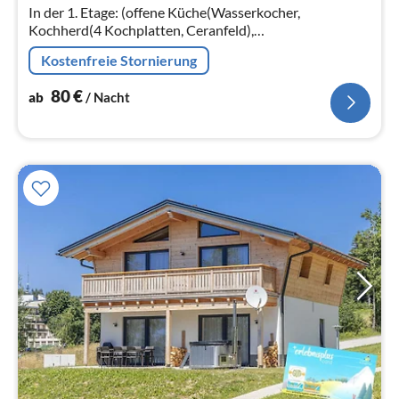
Na
In der 1. Etage: (offene Küche(Wasserkocher,
Kochherd(4 Kochplatten, Ceranfeld),
Kaffeemaschine(Filter), Backofen, Spülmaschine,
Kostenfreie Stornierung
Kühl-/Gefrierkombination)
80
€
ab
/ Nacht