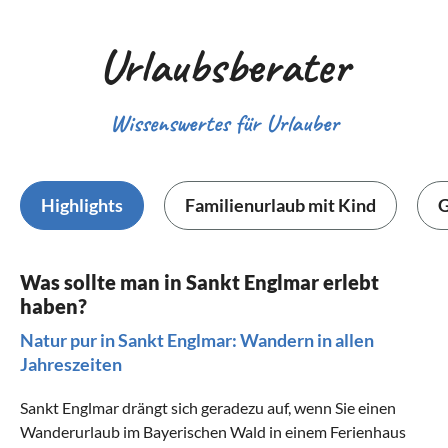
Urlaubsberater
Wissenswertes für Urlauber
Highlights
Familienurlaub mit Kind
G
Was sollte man in Sankt Englmar erlebt
haben?
Natur pur in Sankt Englmar: Wandern in allen
Jahreszeiten
Sankt Englmar drängt sich geradezu auf, wenn Sie einen
Wanderurlaub im Bayerischen Wald
in einem Ferienhaus