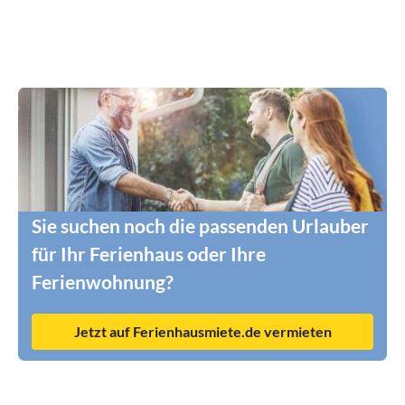
Sie suchen noch die passenden Urlauber
für Ihr Ferienhaus oder Ihre
Ferienwohnung?
Jetzt auf Ferienhausmiete.de vermieten