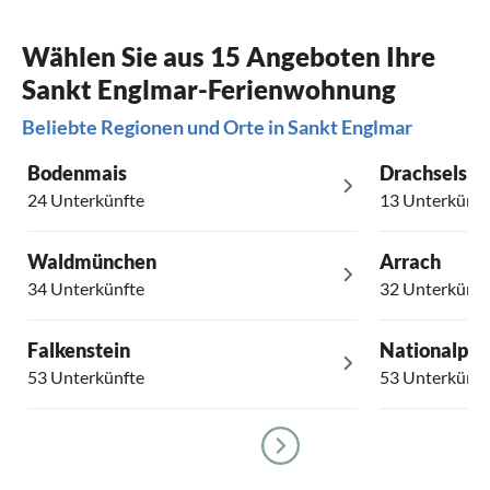
Wählen Sie aus 15 Angeboten Ihre
Sankt Englmar-Ferienwohnung
Beliebte Regionen und Orte in Sankt Englmar
Bodenmais
Drachselsri
24 Unterkünfte
13 Unterkünft
Waldmünchen
Arrach
34 Unterkünfte
32 Unterkünft
Falkenstein
Nationalpar
53 Unterkünfte
53 Unterkünft