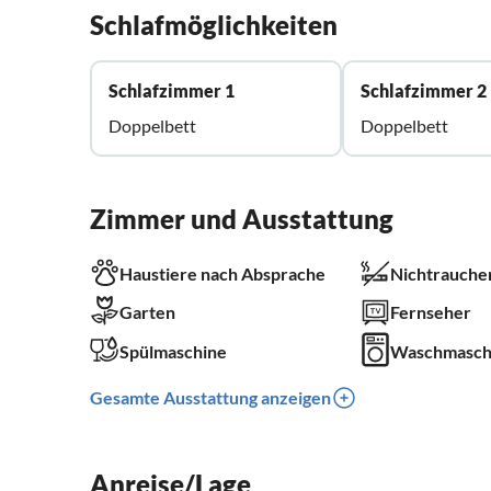
Schlafmöglichkeiten
Schlafzimmer 1
Schlafzimmer 2
Doppelbett
Doppelbett
Zimmer und Ausstattung
Haustiere nach Absprache
Nichtrauche
Garten
Fernseher
Spülmaschine
Waschmasch
Gesamte Ausstattung anzeigen
Anreise/Lage