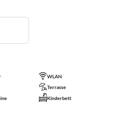
r
WLAN
Terrasse
ine
Kinderbett