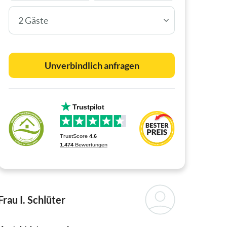
2 Gäste
Unverbindlich anfragen
Frau I. Schlüter