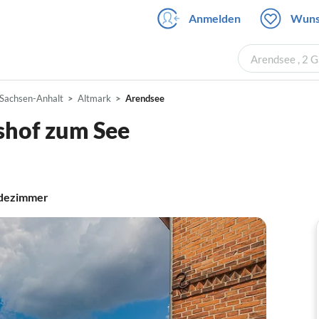
Anmelden
Wuns
Arendsee , 2 
Sachsen-Anhalt
Altmark
Arendsee
hof zum See
dezimmer