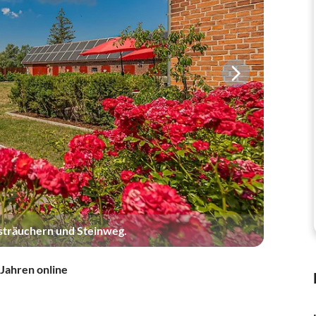
sträuchern und Steinweg.
 Jahren online