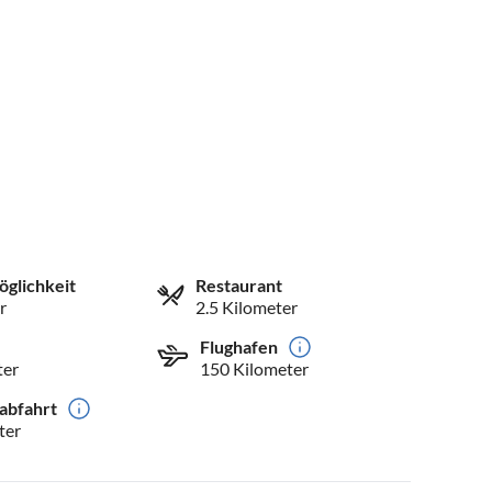
öglichkeit
Restaurant
r
2.5 Kilometer
Flughafen
ter
150 Kilometer
abfahrt
ter