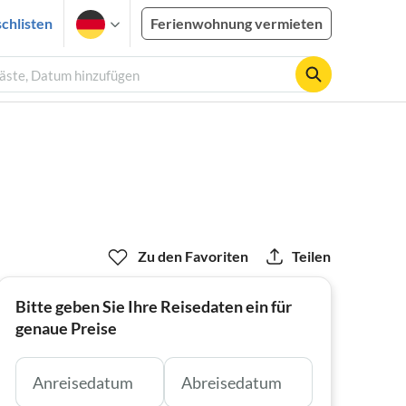
chlisten
Ferienwohnung vermieten
Gäste, Datum hinzufügen
Zu den Favoriten
Teilen
Bitte geben Sie Ihre Reisedaten ein für
genaue Preise