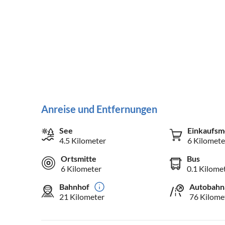
Anreise und Entfernungen
See
Einkaufsm
4.5 Kilometer
6 Kilomete
Ortsmitte
Bus
6 Kilometer
0.1 Kilome
Bahnhof
Autobahn
21 Kilometer
76 Kilome