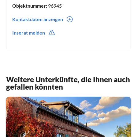
Objektnummer:
96945
Kontaktdaten anzeigen
0049(0) 5848-810
Inserat melden
Weitere Unterkünfte, die Ihnen auch
gefallen könnten