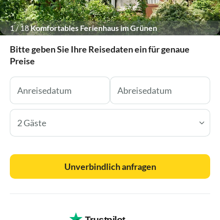
1
/
18
Komfortables Ferienhaus im Grünen
Bitte geben Sie Ihre Reisedaten ein für genaue
Preise
2 Gäste
Unverbindlich anfragen