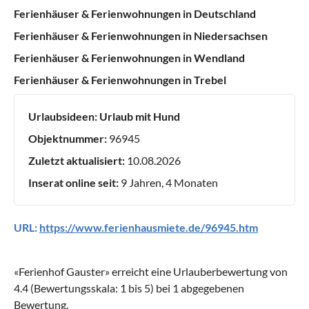
Ferienhäuser & Ferienwohnungen in Deutschland
Ferienhäuser & Ferienwohnungen in Niedersachsen
Ferienhäuser & Ferienwohnungen in Wendland
Ferienhäuser & Ferienwohnungen in Trebel
Urlaubsideen:
Urlaub mit Hund
Objektnummer:
96945
Zuletzt aktualisiert:
10.08.2026
Inserat online seit:
9 Jahren, 4 Monaten
URL:
https://www.ferienhausmiete.de/96945.htm
«
Ferienhof Gauster
» erreicht eine Urlauberbewertung von
4.4
(Bewertungsskala:
1
bis
5
) bei
1
abgegebenen
Bewertung.