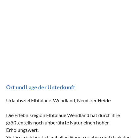
Ort und Lage der Unterkunft
Urlaubsziel Elbtalaue-Wendland, Nemitzer
Heide
Die Erlebnisregion Elbtalaue Wendland hat durch ihre
größtenteils noch unberührte Natur einen hohen
Erholungswert.
Sie lässt sich herrlich mit allen Sinnen erleben und dank der