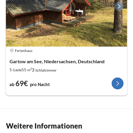
Ferienhaus
Gartow am See, Niedersachsen, Deutschland
2
3
5
55
Gäste
m
Schlafzimmer
69€
ab
pro Nacht
Weitere Informationen