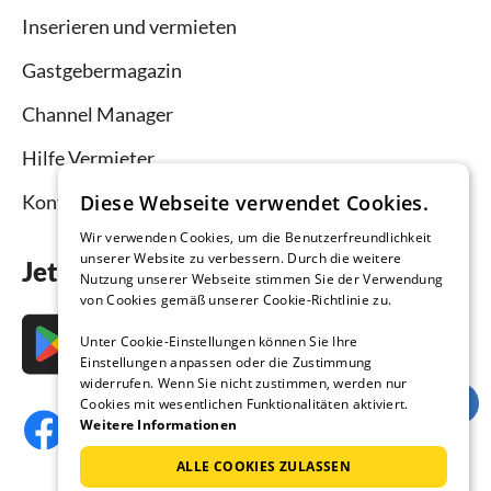
Inserieren und vermieten
Gastgebermagazin
Channel Manager
Hilfe Vermieter
Diese Webseite verwendet Cookies.
Kontakt
Wir verwenden Cookies, um die Benutzerfreundlichkeit
unserer Website zu verbessern. Durch die weitere
Jetzt die App downloaden
Nutzung unserer Webseite stimmen Sie der Verwendung
von Cookies gemäß unserer Cookie-Richtlinie zu.
Unter Cookie-Einstellungen können Sie Ihre
Einstellungen anpassen oder die Zustimmung
widerrufen. Wenn Sie nicht zustimmen, werden nur
Cookies mit wesentlichen Funktionalitäten aktiviert.
Weitere Informationen
ALLE COOKIES ZULASSEN