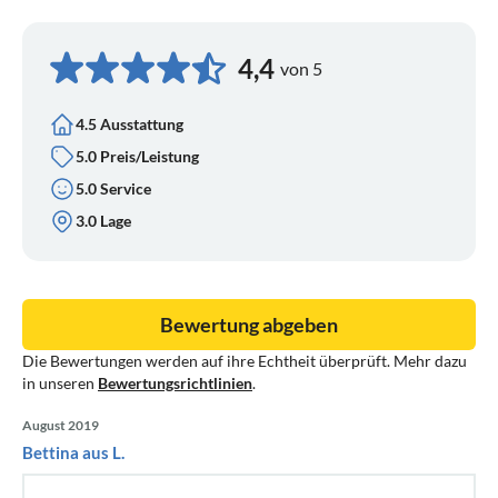
4,4
von 5
4.5 Ausstattung
5.0 Preis/Leistung
5.0 Service
3.0 Lage
Bewertung abgeben
Die Bewertungen werden auf ihre Echtheit überprüft. Mehr dazu
in unseren
Bewertungsrichtlinien
.
August 2019
Bettina aus L.