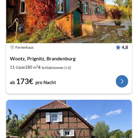
4,8
Ferienhaus
Wootz, Prignitz, Brandenburg
2
4
11
180
Gäste
m
Schlafzimmer (+2)
173€
ab
pro Nacht