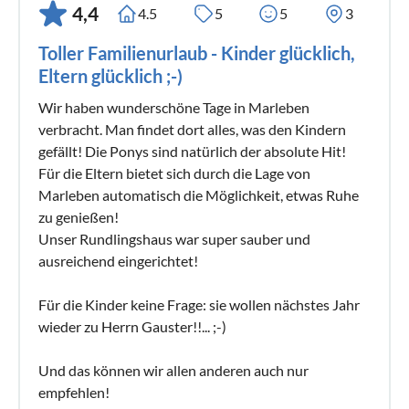
4,4
4.5
5
5
3
Toller Familienurlaub - Kinder glücklich,
Eltern glücklich ;-)
Wir haben wunderschöne Tage in Marleben
verbracht. Man findet dort alles, was den Kindern
gefällt! Die Ponys sind natürlich der absolute Hit!
Für die Eltern bietet sich durch die Lage von
Marleben automatisch die Möglichkeit, etwas Ruhe
zu genießen!
Unser Rundlingshaus war super sauber und
ausreichend eingerichtet!
Für die Kinder keine Frage: sie wollen nächstes Jahr
wieder zu Herrn Gauster!!... ;-)
Und das können wir allen anderen auch nur
empfehlen!