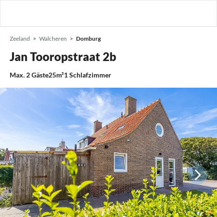
Zeeland
Walcheren
Domburg
Jan Tooropstraat 2b
Max.
2
Gäste
25m²
1
Schlafzimmer