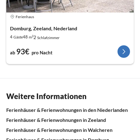
Ferienhaus
Domburg, Zeeland, Nederland
2
2
4
48
Gäste
m
Schlafzimmer
93€
ab
pro Nacht
Weitere Informationen
Ferienhäuser & Ferienwohnungen in den Niederlanden
Ferienhäuser & Ferienwohnungen in Zeeland
Ferienhäuser & Ferienwohnungen in Walcheren
Ferienhäuser & Ferienwohnungen in Domburg