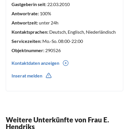
Gastgeberin seit:
22.03.2010
Antwortrate:
100%
Antwortzeit:
unter 24h
Kontaktsprachen:
Deutsch, Englisch, Niederländisch
Servicezeiten:
Mo.-So. 08:00-22:00
Objektnummer:
290526
Kontaktdaten anzeigen
0031(0) 610146903
Inserat melden
Weitere Unterkünfte von Frau E.
Hendriks