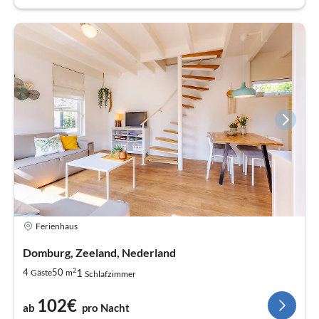
Ferienhaus
Domburg, Zeeland, Nederland
2
1
4
50
Gäste
m
Schlafzimmer
102€
ab
pro Nacht