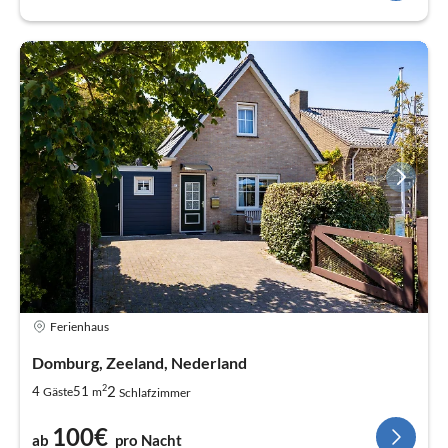
Ferienhaus
Domburg, Zeeland, Nederland
2
2
4
51
Gäste
m
Schlafzimmer
100€
ab
pro Nacht