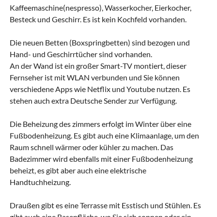
Kaffeemaschine(nespresso), Wasserkocher, Eierkocher,
Besteck und Geschirr. Es ist kein Kochfeld vorhanden.
Die neuen Betten (Boxspringbetten) sind bezogen und
Hand- und Geschirrtücher sind vorhanden.
An der Wand ist ein großer Smart-TV montiert, dieser
Fernseher ist mit WLAN verbunden und Sie können
verschiedene Apps wie Netflix und Youtube nutzen. Es
stehen auch extra Deutsche Sender zur Verfügung.
Die Beheizung des zimmers erfolgt im Winter über eine
Fußbodenheizung. Es gibt auch eine Klimaanlage, um den
Raum schnell wärmer oder kühler zu machen. Das
Badezimmer wird ebenfalls mit einer Fußbodenheizung
beheizt, es gibt aber auch eine elektrische
Handtuchheizung.
Draußen gibt es eine Terrasse mit Esstisch und Stühlen. Es
gibt auch eine Rasenfläche, wo Sie sich sonnen oder ein