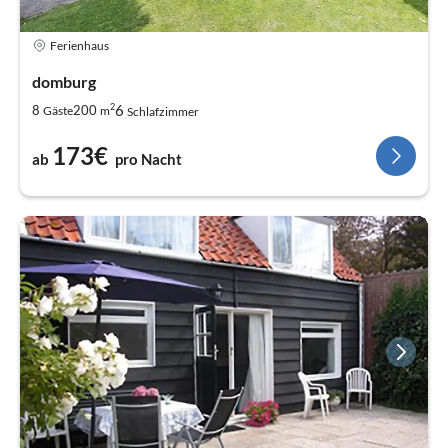
Ferienhaus
domburg
2
6
8
200
Gäste
m
Schlafzimmer
173€
ab
pro Nacht