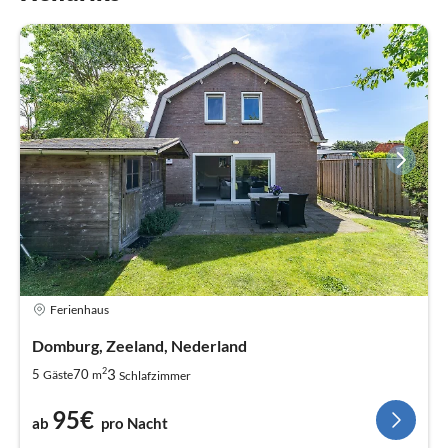
Ferienhaus
Domburg, Zeeland, Nederland
2
3
5
70
Gäste
m
Schlafzimmer
95€
ab
pro Nacht