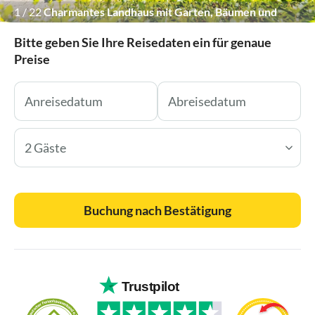
1
/
22
Charmantes Landhaus mit Garten, Bäumen und
weitem Feld.
Bitte geben Sie Ihre Reisedaten ein für genaue
Preise
2 Gäste
Buchung nach Bestätigung