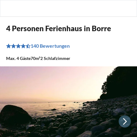
4 Personen Ferienhaus in Borre
140 Bewertungen
Max.
4
Gäste
70m²
2
Schlafzimmer