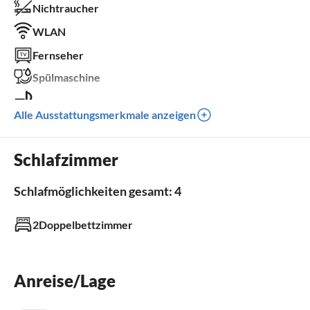
Nichtraucher
WLAN
Fernseher
Spülmaschine
Grill
Alle Ausstattungsmerkmale anzeigen
Kinder willkommen
Schlafzimmer
Außenbereich
Schlafmöglichkeiten gesamt: 4
Grill
2Doppelbettzimmer
Badezimmer
Gäste-WC 1
Anreise/Lage