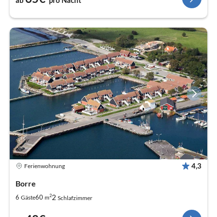
4,3
Ferienwohnung
Borre
2
2
6
60
Gäste
m
Schlafzimmer