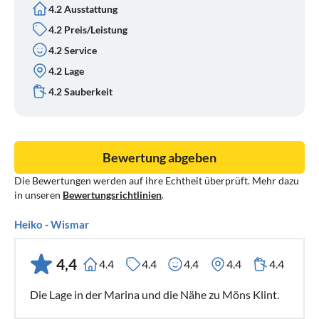
4.2 Ausstattung
4.2 Preis/Leistung
4.2 Service
4.2 Lage
4.2 Sauberkeit
Bewertung abgeben
Die Bewertungen werden auf ihre Echtheit überprüft. Mehr dazu
in unseren
Bewertungsrichtlinien
.
Heiko - Wismar
4,4
4.4
4.4
4.4
4.4
4.4
Die Lage in der Marina und die Nähe zu Möns Klint.