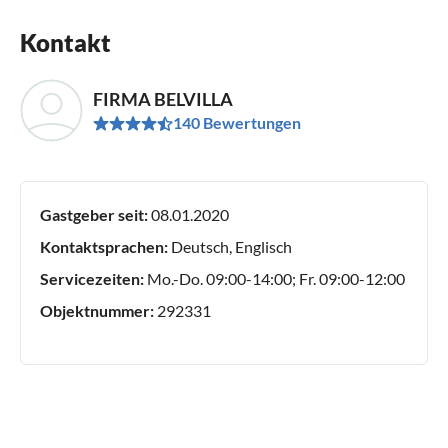
Kontakt
FIRMA BELVILLA
140 Bewertungen
Gastgeber seit:
08.01.2020
Kontaktsprachen:
Deutsch, Englisch
Servicezeiten:
Mo.-Do. 09:00-14:00; Fr. 09:00-12:00
Objektnummer:
292331