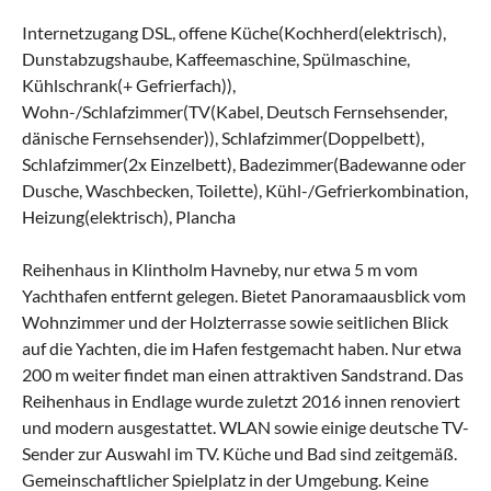
Internetzugang DSL, offene Küche(Kochherd(elektrisch),
Dunstabzugshaube, Kaffeemaschine, Spülmaschine,
Kühlschrank(+ Gefrierfach)),
Wohn-/Schlafzimmer(TV(Kabel, Deutsch Fernsehsender,
dänische Fernsehsender)), Schlafzimmer(Doppelbett),
Schlafzimmer(2x Einzelbett), Badezimmer(Badewanne oder
Dusche, Waschbecken, Toilette), Kühl-/Gefrierkombination,
Heizung(elektrisch), Plancha
Reihenhaus in Klintholm Havneby, nur etwa 5 m vom
Yachthafen entfernt gelegen. Bietet Panoramaausblick vom
Wohnzimmer und der Holzterrasse sowie seitlichen Blick
auf die Yachten, die im Hafen festgemacht haben. Nur etwa
200 m weiter findet man einen attraktiven Sandstrand. Das
Reihenhaus in Endlage wurde zuletzt 2016 innen renoviert
und modern ausgestattet. WLAN sowie einige deutsche TV-
Sender zur Auswahl im TV. Küche und Bad sind zeitgemäß.
Gemeinschaftlicher Spielplatz in der Umgebung. Keine