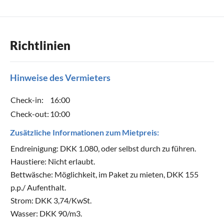
Richtlinien
Hinweise des Vermieters
Check-in:
16:00
Check-out:
10:00
Zusätzliche Informationen zum Mietpreis:
Endreinigung: DKK 1.080, oder selbst durch zu führen.
Haustiere: Nicht erlaubt.
Bettwäsche: Möglichkeit, im Paket zu mieten, DKK 155
p.p./ Aufenthalt.
Strom: DKK 3,74/KwSt.
Wasser: DKK 90/m3.