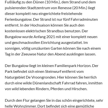
Fußläufig zu den Dünen (10 Min.), dem Strand und dem
pulsierenden Stadtzentrum von Renesse (20 Min.) liegt
dieser komplett neu eingerichtete freistehende
Ferienbungalow. Der Strand ist nur fünf Fahrradminuten
entfernt. In der Hochsaison können Sie auch den
kostenlosen elektrischen Strandbus benutzen. Der
Bungalow wurde Anfang 2021 mit einer komplett neuen
und geschmackvollen Einrichtung ausgestattet. Im
sonnigen, völlig umzäunten Garten können Sie nach einem
Tag in der Zeeuwse Natur den Abend ausklingen lassen.
Der Bungalow liegt im kleinen Familienpark Horizon. Der
Park befindet sich einen Steinwurf entfernt vom
Naturgebiet De Vroongronden. Hier können Sie herrlich
durch eine wilde Dünenlandschaft Fahrrad fahren, inmitten
von wild lebenden Rindern, Pferden und Hirschen.
Durch den Flur gelangen Sie in das schön eingerichtete, sehr
helle Wohnzimmer. Dort befindet sich eine gemütliche