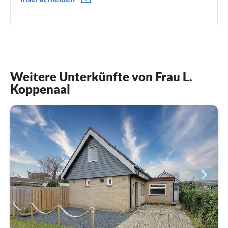
0031(0) 653611730
Weitere Unterkünfte von Frau L.
Koppenaal