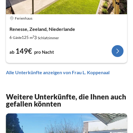
Ferienhaus
Renesse, Zeeland, Niederlande
2
3
6
125
Gäste
m
Schlafzimmer
149€
ab
pro Nacht
Alle Unterkünfte anzeigen von Frau L. Koppenaal
Weitere Unterkünfte, die Ihnen auch
gefallen könnten