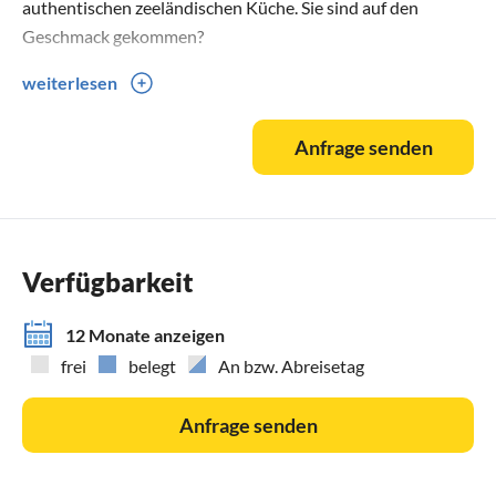
authentischen zeeländischen Küche. Sie sind auf den
Geschmack gekommen?
weiterlesen
Das Team von Sorglos Urlaub in Zeeland freut sich auf Sie!
Anfrage senden
Verfügbarkeit
12 Monate anzeigen
frei
belegt
An bzw. Abreisetag
Anfrage senden