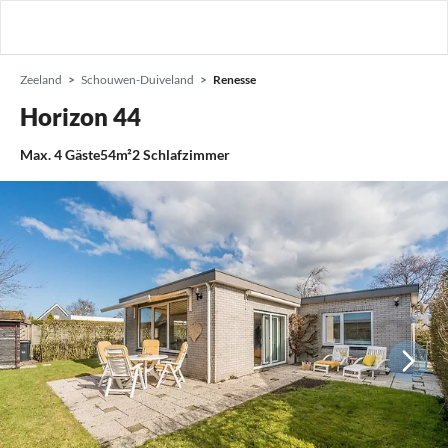
Zeeland
Schouwen-Duiveland
Renesse
Horizon 44
Max.
4
Gäste
54m²
2
Schlafzimmer