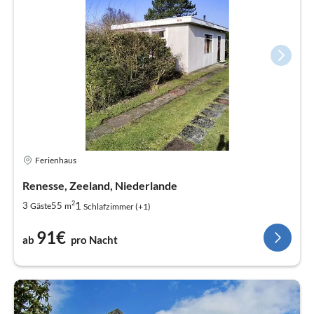
Ferienhaus
Renesse, Zeeland, Niederlande
2
1
3
55
Gäste
m
Schlafzimmer (+1)
91€
ab
pro Nacht