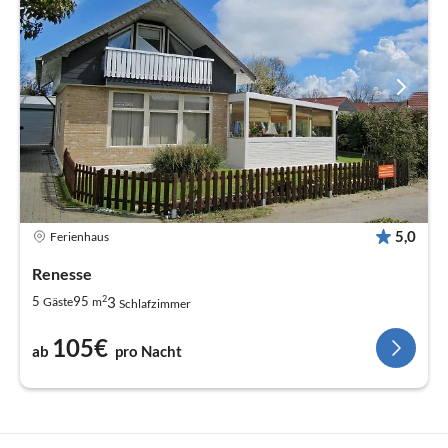
5,0
Ferienhaus
Renesse
2
3
5
95
Gäste
m
Schlafzimmer
105€
ab
pro Nacht