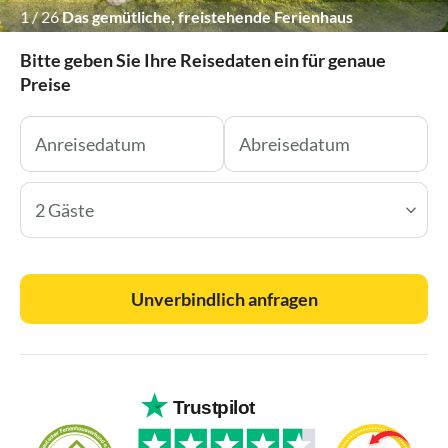
1
/
26
Das gemütliche, freistehende Ferienhaus
Bitte geben Sie Ihre Reisedaten ein für genaue
Preise
2 Gäste
Unverbindlich anfragen