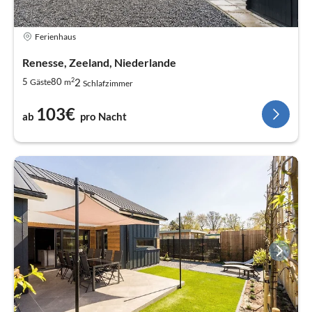
Ferienhaus
Renesse, Zeeland, Niederlande
2
2
5
80
Gäste
m
Schlafzimmer
103€
ab
pro Nacht