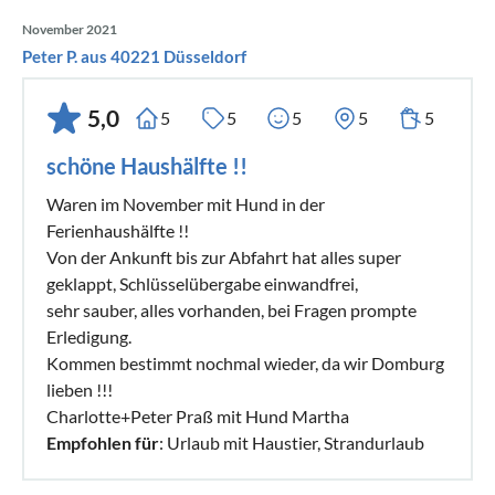
November 2021
Peter P. aus 40221 Düsseldorf
5,0
5
5
5
5
5
schöne Haushälfte !!
Waren im November mit Hund in der
Ferienhaushälfte !!
Von der Ankunft bis zur Abfahrt hat alles super
geklappt, Schlüsselübergabe einwandfrei,
sehr sauber, alles vorhanden, bei Fragen prompte
Erledigung.
Kommen bestimmt nochmal wieder, da wir Domburg
lieben !!!
Charlotte+Peter Praß mit Hund Martha
Empfohlen für
: Urlaub mit Haustier, Strandurlaub