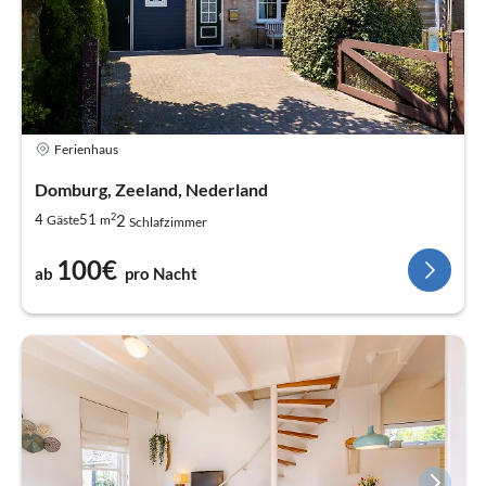
Ferienhaus
Domburg, Zeeland, Nederland
2
2
4
51
Gäste
m
Schlafzimmer
100€
ab
pro Nacht