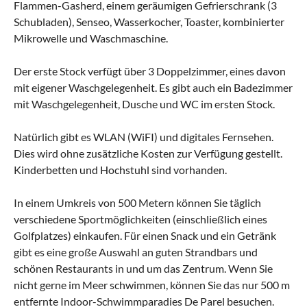
Flammen-Gasherd, einem geräumigen Gefrierschrank (3
Schubladen), Senseo, Wasserkocher, Toaster, kombinierter
Mikrowelle und Waschmaschine.
Der erste Stock verfügt über 3 Doppelzimmer, eines davon
mit eigener Waschgelegenheit. Es gibt auch ein Badezimmer
mit Waschgelegenheit, Dusche und WC im ersten Stock.
Natürlich gibt es WLAN (WiFI) und digitales Fernsehen.
Dies wird ohne zusätzliche Kosten zur Verfügung gestellt.
Kinderbetten und Hochstuhl sind vorhanden.
In einem Umkreis von 500 Metern können Sie täglich
verschiedene Sportmöglichkeiten (einschließlich eines
Golfplatzes) einkaufen. Für einen Snack und ein Getränk
gibt es eine große Auswahl an guten Strandbars und
schönen Restaurants in und um das Zentrum. Wenn Sie
nicht gerne im Meer schwimmen, können Sie das nur 500 m
entfernte Indoor-Schwimmparadies De Parel besuchen.