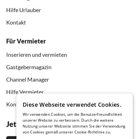
Hilfe Urlauber
Kontakt
Für Vermieter
Inserieren und vermieten
Gastgebermagazin
Channel Manager
Hilfe Vermieter
Kontakt
Diese Webseite verwendet Cookies.
Wir verwenden Cookies, um die Benutzerfreundlichkeit
unserer Website zu verbessern. Durch die weitere
Jetzt die App downloaden
Nutzung unserer Webseite stimmen Sie der Verwendung
von Cookies gemäß unserer Cookie-Richtlinie zu.