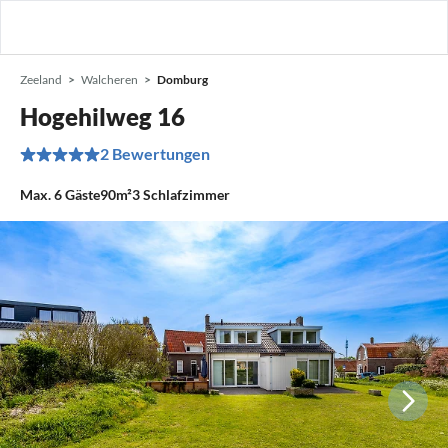
Zeeland
Walcheren
Domburg
Hogehilweg 16
2 Bewertungen
Max.
6
Gäste
90m²
3
Schlafzimmer