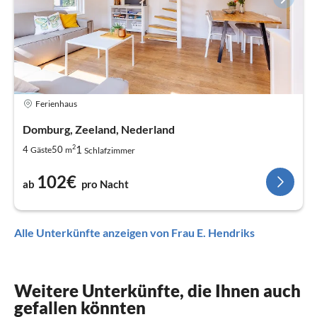
Ferienhaus
Domburg, Zeeland, Nederland
2
1
4
50
Gäste
m
Schlafzimmer
102€
ab
pro Nacht
Alle Unterkünfte anzeigen von Frau E. Hendriks
Weitere Unterkünfte, die Ihnen auch
gefallen könnten