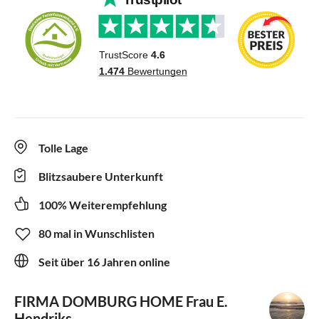
Tolle Lage
Blitzsaubere Unterkunft
100% Weiterempfehlung
80 mal in Wunschlisten
Seit über 16 Jahren online
FIRMA DOMBURG HOME
Frau E.
Hendriks