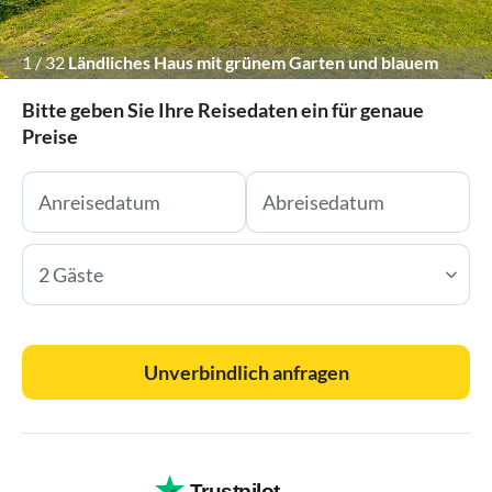
1
/
32
Ländliches Haus mit grünem Garten und blauem
Himmel.
Bitte geben Sie Ihre Reisedaten ein für genaue
Preise
2 Gäste
Unverbindlich anfragen