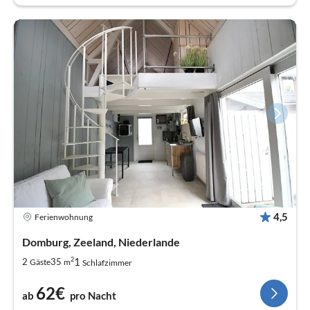
4,5
Ferienwohnung
Domburg, Zeeland, Niederlande
2
1
2
35
Gäste
m
Schlafzimmer
62€
ab
pro Nacht