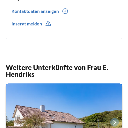
Kontaktdaten anzeigen
0031(0) 610146903
Inserat melden
Weitere Unterkünfte von Frau E.
Hendriks