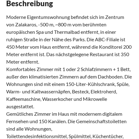
Beschreibung
Moderne Eigentumswohnung befindet sich im Zentrum
von Zalakaros, -500 m, ~800 m vom berühmten
europäischen Spa und Thermalbad entfernt, in einer
ruhigen Straße in der Nähe des Parks. Die ABC-Filiale ist
450 Meter vom Haus entfernt, während die Konditorei 200
Meter entfernt ist. Das nächstgelegene Restaurant ist 350
Meter entfernt.
Komfortables Zimmer mit 1 oder 2 Schlafzimmern + 1 Bett,
außer den klimatisierten Zimmern auf dem Dachboden. Die
Wohnungen sind mit einem 150-Liter-Kühlschrank, Spüle,
Warm- und Kaltwassernäpfen, Besteck, Elektroherd,
Kaffeemaschine, Wasserkocher und Mikrowelle
ausgestattet.
Gemütliches Zimmer im Haus mit modernem digitalem
Fernsehen und 150 Kanälen. Die Gemeinschaftstoiletten
sind alle Wohnungen,
Toilettendesinfektionsmittel, Spülmittel, Küchentücher,