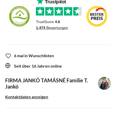
6 mal in Wunschlisten
Seit über 16 Jahren online
FIRMA JANKÓ TAMÁSNÉ
Familie T.
Jankó
Kontaktdaten anzeigen