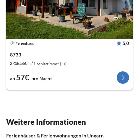
5,0
Ferienhaus
8733
2
1
2
60
Gäste
m
Schlafzimmer (+1)
57€
ab
pro Nacht
Weitere Informationen
Ferienhäuser & Ferienwohnungen in Ungarn