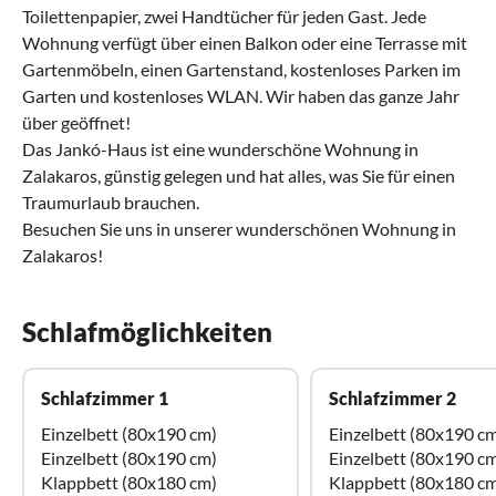
Toilettenpapier, zwei Handtücher für jeden Gast. Jede
Wohnung verfügt über einen Balkon oder eine Terrasse mit
Gartenmöbeln, einen Gartenstand, kostenloses Parken im
Garten und kostenloses WLAN. Wir haben das ganze Jahr
über geöffnet!
Das Jankó-Haus ist eine wunderschöne Wohnung in
Zalakaros, günstig gelegen und hat alles, was Sie für einen
Traumurlaub brauchen.
Besuchen Sie uns in unserer wunderschönen Wohnung in
Zalakaros!
Schlafmöglichkeiten
Schlafzimmer 1
Schlafzimmer 2
Einzelbett (80x190 cm)
Einzelbett (80x190 c
Einzelbett (80x190 cm)
Einzelbett (80x190 c
Klappbett (80x180 cm)
Klappbett (80x180 c