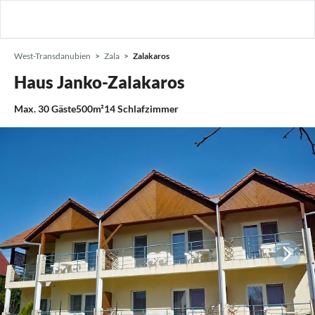
West-Transdanubien
Zala
Zalakaros
Haus Janko-Zalakaros
Max.
30
Gäste
500m²
14
Schlafzimmer