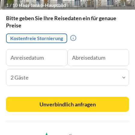
1
/
10
Haus Jankó-Hauptbild
Bitte geben Sie Ihre Reisedaten ein für genaue
Preise
Kostenfreie Stornierung
2 Gäste
Unverbindlich anfragen