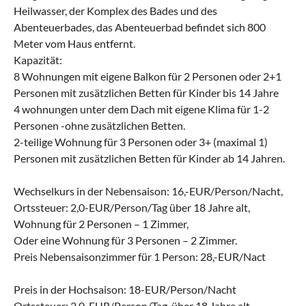
Heilwasser, der Komplex des Bades und des
Abenteuerbades, das Abenteuerbad befindet sich 800
Meter vom Haus entfernt.
Kapazität:
8 Wohnungen mit eigene Balkon für 2 Personen oder 2+1
Personen mit zusätzlichen Betten für Kinder bis 14 Jahre
4 wohnungen unter dem Dach mit eigene Klima für 1-2
Personen -ohne zusätzlichen Betten.
2-teilige Wohnung für 3 Personen oder 3+ (maximal 1)
Personen mit zusätzlichen Betten für Kinder ab 14 Jahren.
Wechselkurs in der Nebensaison: 16,-EUR/Person/Nacht,
Ortssteuer: 2,0-EUR/Person/Tag über 18 Jahre alt,
Wohnung für 2 Personen – 1 Zimmer,
Oder eine Wohnung für 3 Personen – 2 Zimmer.
Preis Nebensaisonzimmer für 1 Person: 28,-EUR/Nact
Preis in der Hochsaison: 18-EUR/Person/Nacht
Ortssteuer: 2,0-EUR/Person/Tag, über 18 Jahre alt,