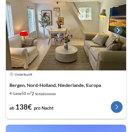
Unterkunft
Bergen, Nord-Holland, Niederlande, Europa
2
2
4
50
Gäste
m
Schlafzimmer
138€
ab
pro Nacht