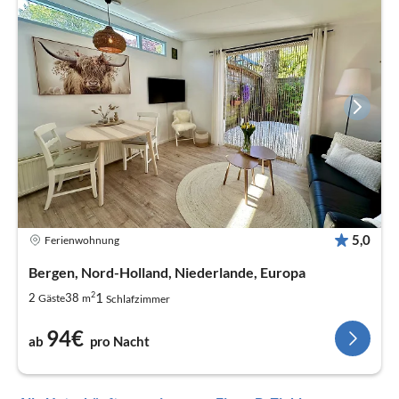
5,0
Ferienwohnung
Bergen, Nord-Holland, Niederlande, Europa
2
1
2
38
Gäste
m
Schlafzimmer
94€
ab
pro Nacht