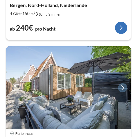
Bergen, Nord-Holland, Niederlande
2
3
4
150
Gäste
m
Schlafzimmer
240€
ab
pro Nacht
Ferienhaus