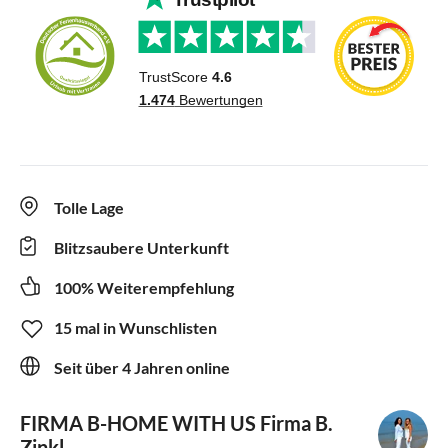
Tolle Lage
Blitzsaubere Unterkunft
100% Weiterempfehlung
15 mal in Wunschlisten
Seit über 4 Jahren online
FIRMA B-HOME WITH US
Firma B.
Zinkl