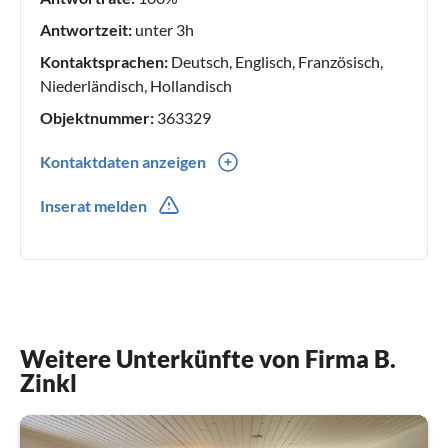
Antwortzeit:
unter 3h
Kontaktsprachen:
Deutsch, Englisch, Französisch,
Niederländisch, Hollandisch
Objektnummer:
363329
Kontaktdaten anzeigen
0031(0) 723030088
Inserat melden
Weitere Unterkünfte von Firma B.
Zinkl