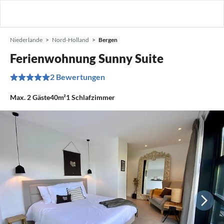
Niederlande
Nord-Holland
Bergen
Ferienwohnung Sunny Suite
2 Bewertungen
Max.
2
Gäste
40m²
1
Schlafzimmer