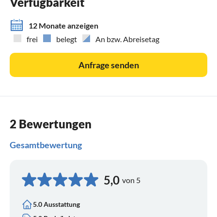
Verfügbarkeit
12 Monate anzeigen
frei
belegt
An bzw. Abreisetag
Anfrage senden
2 Bewertungen
Gesamtbewertung
5,0
von 5
5.0 Ausstattung