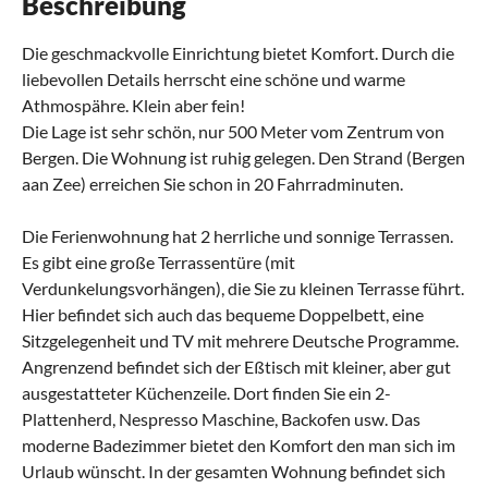
Beschreibung
Die geschmackvolle Einrichtung bietet Komfort. Durch die
liebevollen Details herrscht eine schöne und warme
Athmospähre. Klein aber fein!
Die Lage ist sehr schön, nur 500 Meter vom Zentrum von
Bergen. Die Wohnung ist ruhig gelegen. Den Strand (Bergen
aan Zee) erreichen Sie schon in 20 Fahrradminuten.
Die Ferienwohnung hat 2 herrliche und sonnige Terrassen.
Es gibt eine große Terrassentüre (mit
Verdunkelungsvorhängen), die Sie zu kleinen Terrasse führt.
Hier befindet sich auch das bequeme Doppelbett, eine
Sitzgelegenheit und TV mit mehrere Deutsche Programme.
Angrenzend befindet sich der Eßtisch mit kleiner, aber gut
ausgestatteter Küchenzeile. Dort finden Sie ein 2-
Plattenherd, Nespresso Maschine, Backofen usw. Das
moderne Badezimmer bietet den Komfort den man sich im
Urlaub wünscht. In der gesamten Wohnung befindet sich