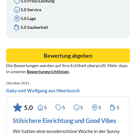
5.0 Preis/Leistung
5.0 Service
5.0 Lage
5.0 Sauberkeit
Bewertung abgeben
Die Bewertungen werden auf ihre Echtheit überprüft. Mehr dazu
in unseren
Bewertungsrichtlinien
.
Oktober 2021
Gaby und Wolfgang aus Meerbusch
5,0
5
5
5
5
5
Stilsichere Einrichtung und Good Vibes
Wir hatten eine wunderschöne Woche in der Sunny