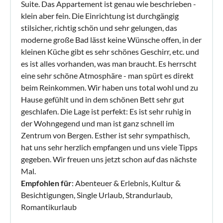
Suite. Das Appartement ist genau wie beschrieben -
klein aber fein. Die Einrichtung ist durchgängig
stilsicher, richtig schön und sehr gelungen, das
moderne große Bad lässt keine Wünsche offen, in der
kleinen Küche gibt es sehr schönes Geschirr, etc. und
es ist alles vorhanden, was man braucht. Es herrscht
eine sehr schöne Atmosphäre - man spürt es direkt
beim Reinkommen. Wir haben uns total wohl und zu
Hause gefühlt und in dem schönen Bett sehr gut
geschlafen. Die Lage ist perfekt: Es ist sehr ruhig in
der Wohngegend und man ist ganz schnell im
Zentrum von Bergen. Esther ist sehr sympathisch,
hat uns sehr herzlich empfangen und uns viele Tipps
gegeben. Wir freuen uns jetzt schon auf das nächste
Mal.
Empfohlen für
: Abenteuer & Erlebnis, Kultur &
Besichtigungen, Single Urlaub, Strandurlaub,
Romantikurlaub