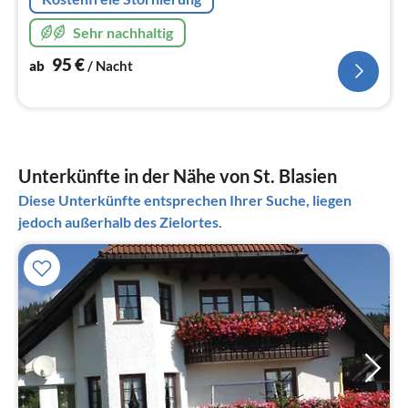
Sehr nachhaltig
95
€
ab
/ Nacht
Unterkünfte in der Nähe von St. Blasien
Diese Unterkünfte entsprechen Ihrer Suche, liegen
jedoch außerhalb des Zielortes.