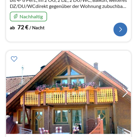
DZ/DU/WCdirekt gegenüber der Wohnung zubuchbar
Kinder und Hunde willkommen Bikerunterkunft
Nachhaltig
72
€
ab
/ Nacht