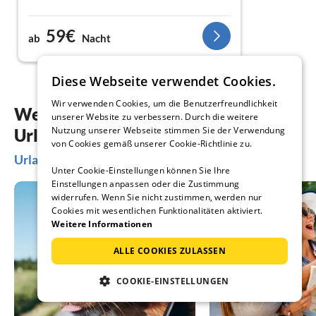
59€
ab
Nacht
Diese Webseite verwendet Cookies.
Wir verwenden Cookies, um die Benutzerfreundlichkeit
Weitere Inspiration für Ihre
unserer Website zu verbessern. Durch die weitere
Nutzung unserer Webseite stimmen Sie der Verwendung
Urlaubsplanung
von Cookies gemäß unserer Cookie-Richtlinie zu.
Urlaubsideen in St. Blasien
Unter Cookie-Einstellungen können Sie Ihre
Einstellungen anpassen oder die Zustimmung
widerrufen. Wenn Sie nicht zustimmen, werden nur
Cookies mit wesentlichen Funktionalitäten aktiviert.
Weitere Informationen
ALLE COOKIES ZULASSEN
COOKIE-EINSTELLUNGEN