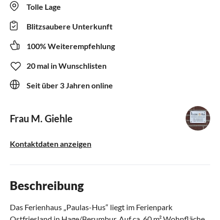
Tolle Lage
Blitzsaubere Unterkunft
100% Weiterempfehlung
20 mal in Wunschlisten
Seit über 3 Jahren online
Frau M. Giehle
Kontaktdaten anzeigen
Beschreibung
Das Ferienhaus „Paulas-Hus“ liegt im Ferienpark
Ostfriesland in Hage/Berumbur. Auf ca. 60 m² Wohnfläche