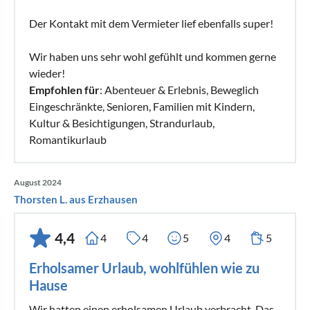
Der Kontakt mit dem Vermieter lief ebenfalls super!
Wir haben uns sehr wohl gefühlt und kommen gerne
wieder!
Empfohlen für
: Abenteuer & Erlebnis, Beweglich
Eingeschränkte, Senioren, Familien mit Kindern,
Kultur & Besichtigungen, Strandurlaub,
Romantikurlaub
August 2024
Thorsten L. aus Erzhausen
4,4
4
4
5
4
5
Erholsamer Urlaub, wohlfühlen wie zu
Hause
Wir hatten einen erholsamen Urlaub verbracht. Das