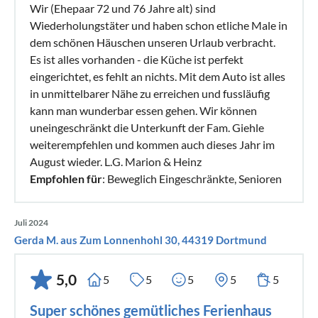
Wir (Ehepaar 72 und 76 Jahre alt) sind
Wiederholungstäter und haben schon etliche Male in
dem schönen Häuschen unseren Urlaub verbracht.
Es ist alles vorhanden - die Küche ist perfekt
eingerichtet, es fehlt an nichts. Mit dem Auto ist alles
in unmittelbarer Nähe zu erreichen und fussläufig
kann man wunderbar essen gehen. Wir können
uneingeschränkt die Unterkunft der Fam. Giehle
weiterempfehlen und kommen auch dieses Jahr im
August wieder. L.G. Marion & Heinz
Empfohlen für
: Beweglich Eingeschränkte, Senioren
Juli 2024
Gerda M. aus Zum Lonnenhohl 30, 44319 Dortmund
5,0
5
5
5
5
5
Super schönes gemütliches Ferienhaus