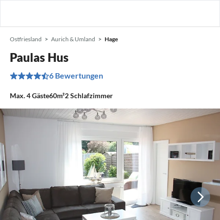
Ostfriesland
Aurich & Umland
Hage
Paulas Hus
6 Bewertungen
Max.
4
Gäste
60m²
2
Schlafzimmer