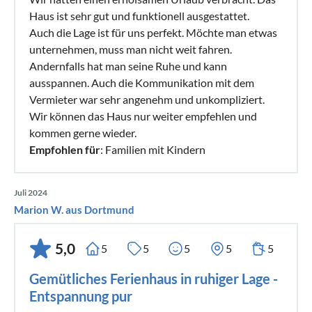
Haus ist sehr gut und funktionell ausgestattet.
Auch die Lage ist für uns perfekt. Möchte man etwas
unternehmen, muss man nicht weit fahren.
Andernfalls hat man seine Ruhe und kann
ausspannen. Auch die Kommunikation mit dem
Vermieter war sehr angenehm und unkompliziert.
Wir können das Haus nur weiter empfehlen und
kommen gerne wieder.
Empfohlen für
: Familien mit Kindern
Juli 2024
Marion W. aus Dortmund
5,0
5
5
5
5
5
Gemütliches Ferienhaus in ruhiger Lage -
Entspannung pur