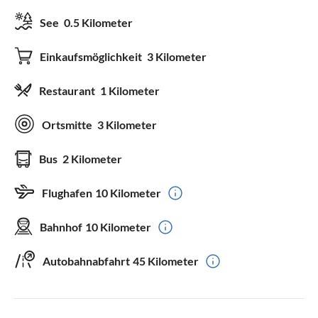
See
0.5 Kilometer
Einkaufsmöglichkeit
3 Kilometer
Restaurant
1 Kilometer
Ortsmitte
3 Kilometer
Bus
2 Kilometer
Flughafen
10 Kilometer
Bahnhof
10 Kilometer
Autobahnabfahrt
45 Kilometer