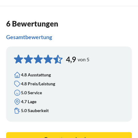
6 Bewertungen
Gesamtbewertung
4,9
von 5
4.8 Ausstattung
4.8 Preis/Leistung
5.0 Service
4.7 Lage
5.0 Sauberkeit