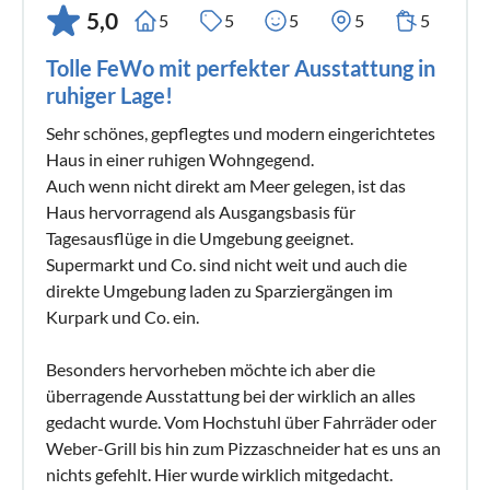
5,0
5
5
5
5
5
Tolle FeWo mit perfekter Ausstattung in
ruhiger Lage!
Sehr schönes, gepflegtes und modern eingerichtetes
Haus in einer ruhigen Wohngegend.
Auch wenn nicht direkt am Meer gelegen, ist das
Haus hervorragend als Ausgangsbasis für
Tagesausflüge in die Umgebung geeignet.
Supermarkt und Co. sind nicht weit und auch die
direkte Umgebung laden zu Sparziergängen im
Kurpark und Co. ein.
Besonders hervorheben möchte ich aber die
überragende Ausstattung bei der wirklich an alles
gedacht wurde. Vom Hochstuhl über Fahrräder oder
Weber-Grill bis hin zum Pizzaschneider hat es uns an
nichts gefehlt. Hier wurde wirklich mitgedacht.