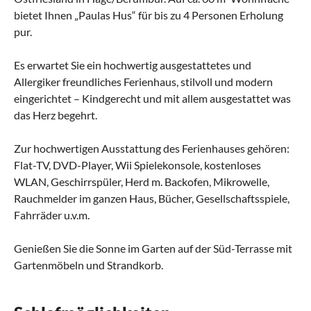
bietet Ihnen „Paulas Hus“ für bis zu 4 Personen Erholung
pur.
Es erwartet Sie ein hochwertig ausgestattetes und
Allergiker freundliches Ferienhaus, stilvoll und modern
eingerichtet – Kindgerecht und mit allem ausgestattet was
das Herz begehrt.
Zur hochwertigen Ausstattung des Ferienhauses gehören:
Flat-TV, DVD-Player, Wii Spielekonsole, kostenloses
WLAN, Geschirrspüler, Herd m. Backofen, Mikrowelle,
Rauchmelder im ganzen Haus, Bücher, Gesellschaftsspiele,
Fahrräder u.v.m.
Genießen Sie die Sonne im Garten auf der Süd-Terrasse mit
Gartenmöbeln und Strandkorb.