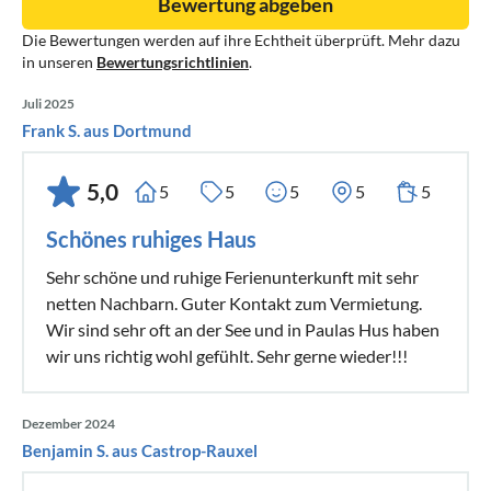
Bewertung abgeben
Die Bewertungen werden auf ihre Echtheit überprüft. Mehr dazu
in unseren
Bewertungsrichtlinien
.
Juli 2025
Frank S. aus Dortmund
5,0
5
5
5
5
5
Schönes ruhiges Haus
Sehr schöne und ruhige Ferienunterkunft mit sehr
netten Nachbarn. Guter Kontakt zum Vermietung.
Wir sind sehr oft an der See und in Paulas Hus haben
wir uns richtig wohl gefühlt. Sehr gerne wieder!!!
Dezember 2024
Benjamin S. aus Castrop-Rauxel