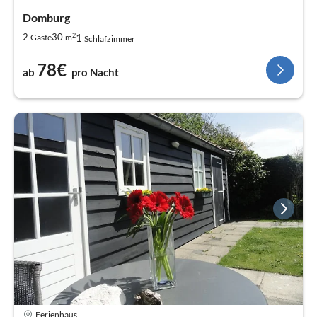
Domburg
2
1
2
30
Gäste
m
Schlafzimmer
78€
ab
pro Nacht
Ferienhaus