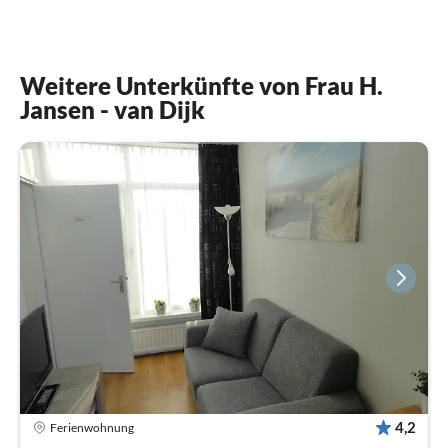
Weitere Unterkünfte von Frau H.
Jansen - van Dijk
4,2
Ferienwohnung