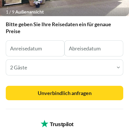
1
/
9
Außenansicht
Bitte geben Sie Ihre Reisedaten ein für genaue
Preise
2 Gäste
Unverbindlich anfragen