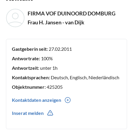
FIRMA VOF DUINOORD DOMBURG
Frau H. Jansen - van Dijk
Gastgeberin seit:
27.02.2011
Antwortrate:
100%
Antwortzeit:
unter 1h
Kontaktsprachen:
Deutsch, Englisch, Niederländisch
Objektnummer:
425205
Kontaktdaten anzeigen
0049(0) 638471277
Inserat melden