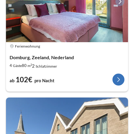
Ferienwohnung
Domburg, Zeeland, Nederland
2
2
4
80
Gäste
m
Schlafzimmer
102€
ab
pro Nacht