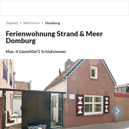
Zeeland
Walcheren
Domburg
Ferienwohnung Strand & Meer
Domburg
Max.
4
Gäste
50m²
2
Schlafzimmer