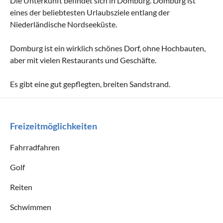
Die Unterkunft befindet sich in Domburg. Domburg ist
eines der beliebtesten Urlaubsziele entlang der
Niederländische Nordseeküste.
Domburg ist ein wirklich schönes Dorf, ohne Hochbauten,
aber mit vielen Restaurants und Geschäfte.
Es gibt eine gut gepflegten, breiten Sandstrand.
Freizeitmöglichkeiten
Fahrradfahren
Golf
Reiten
Schwimmen