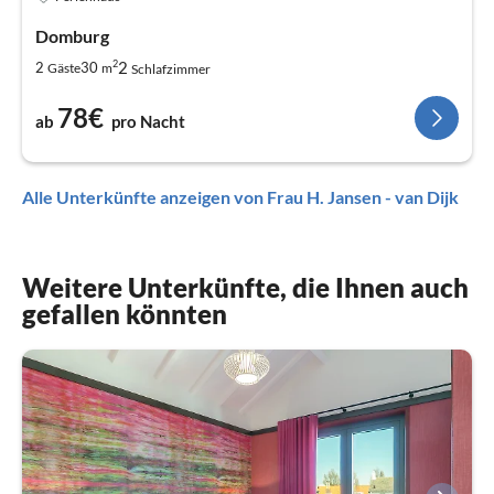
Domburg
2
2
2
30
Gäste
m
Schlafzimmer
78€
ab
pro Nacht
Alle Unterkünfte anzeigen von Frau H. Jansen - van Dijk
Weitere Unterkünfte, die Ihnen auch
gefallen könnten