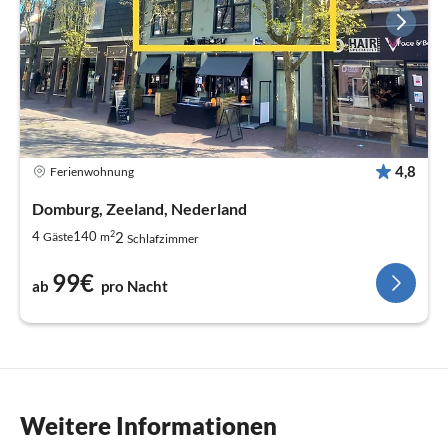
4,8
Ferienwohnung
Domburg, Zeeland, Nederland
2
2
4
140
Gäste
m
Schlafzimmer
99€
ab
pro Nacht
Weitere Informationen