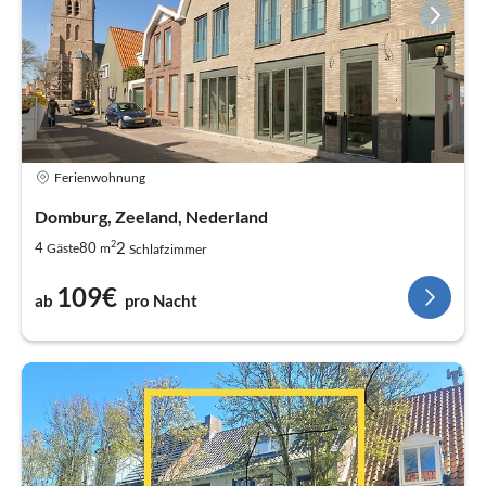
Ferienwohnung
Domburg, Zeeland, Nederland
2
2
4
80
Gäste
m
Schlafzimmer
109€
ab
pro Nacht