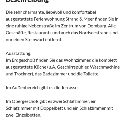
Die sehr charmante, liebevoll und komfortabel
ausgestattete Ferienwohnung Strand & Meer finden Sie in
eine ruhige Nebenstraße im Zentrum von Domburg. Alle
Geschäfte, Restaurants und auch das Nordseestrand sind
nur einen Steinwurf entfernt.
Ausstattung:
Im Erdgeschoß finden Sie das Wohnzimmer, die komplett
ausgestattete Küche (u.A. Geschirrspühler, Waschmachine
und Trockner), das Badezimmer und die Toilette.
Im Außenbereich gibt es die Terrasse.
Im Obergeschoß gibt es zwei Schlafzimmer, ein
Schlafzimmer mit Doppelbett und ein Schlafzimmer mit
zwei Einzelbetten.