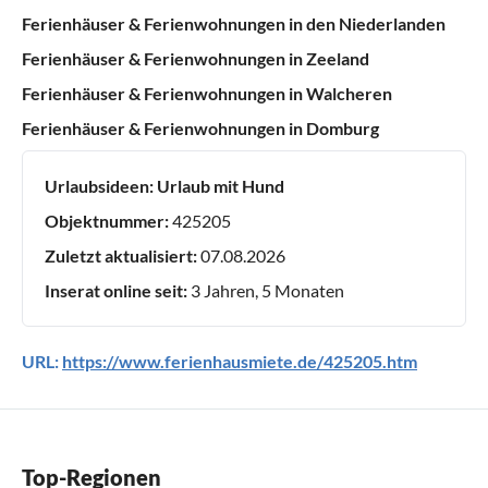
Ferienhäuser & Ferienwohnungen in den Niederlanden
Ferienhäuser & Ferienwohnungen in Zeeland
Ferienhäuser & Ferienwohnungen in Walcheren
Ferienhäuser & Ferienwohnungen in Domburg
Urlaubsideen:
Urlaub mit Hund
Objektnummer:
425205
Zuletzt aktualisiert:
07.08.2026
Inserat online seit:
3 Jahren, 5 Monaten
URL:
https://www.ferienhausmiete.de/425205.htm
Top-Regionen