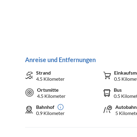
Anreise und Entfernungen
Strand
Einkaufsm
4.5 Kilometer
0.5 Kilome
Ortsmitte
Bus
4.5 Kilometer
0.5 Kilome
Bahnhof
Autobahn
0.9 Kilometer
5 Kilomet