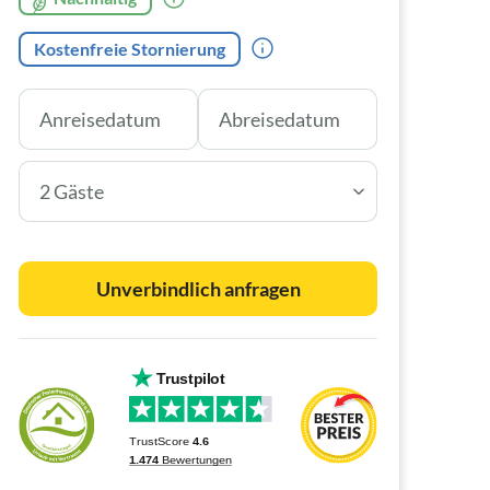
Kostenfreie Stornierung
2 Gäste
Unverbindlich anfragen