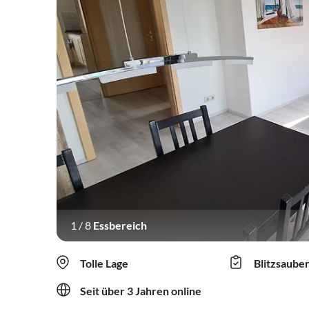
1
/
8
Essbereich
Tolle Lage
Blitzsaube
Seit über 3 Jahren online