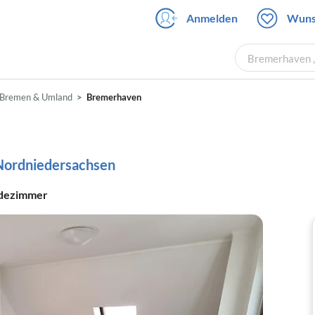
Anmelden
Wuns
Bremerhaven ,
Bremen & Umland
Bremerhaven
Nordniedersachsen
dezimmer