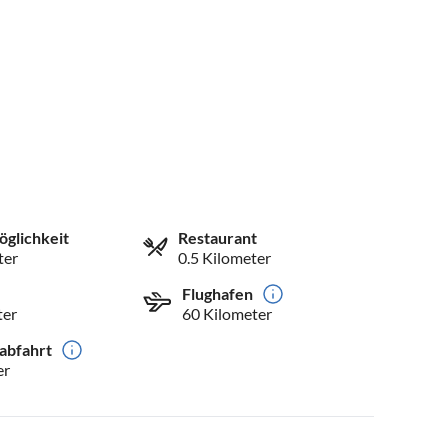
öglichkeit
Restaurant
ter
0.5 Kilometer
Flughafen
ter
60 Kilometer
abfahrt
er