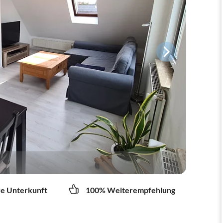
re Unterkunft
100% Weiterempfehlung