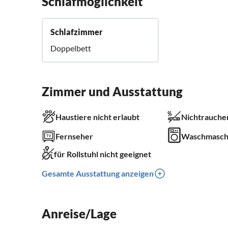
Schlafmöglichkeit
Schlafzimmer
Doppelbett
Zimmer und Ausstattung
Haustiere nicht erlaubt
Nichtrauche
Fernseher
Waschmasch
für Rollstuhl nicht geeignet
Gesamte Ausstattung anzeigen
Anreise/Lage