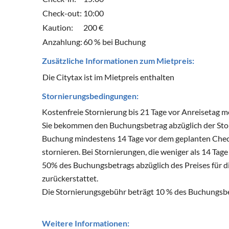
Check-out:
10:00
Kaution:
200 €
Anzahlung:
60 % bei Buchung
Zusätzliche Informationen zum Mietpreis:
Die Citytax ist im Mietpreis enthalten
Stornierungsbedingungen:
Kostenfreie Stornierung bis 21 Tage vor Anreisetag m
Sie bekommen den Buchungsbetrag abzüglich der Stor
Buchung mindestens 14 Tage vor dem geplanten Check
stornieren. Bei Stornierungen, die weniger als 14 
50% des Buchungsbetrags abzüglich des Preises für d
zurückerstattet.
Die Stornierungsgebühr beträgt 10 % des Buchungsb
Weitere Informationen: