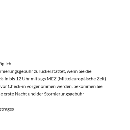
öglich.
nierungsgebühr zurückerstattet, wenn Sie die
-in bis 12 Uhr mittags MEZ (Mitteleuropäische Zeit)
Tage vor Check-in vorgenommen werden, bekommen Sie
ie erste Nacht und der Stornierungsgebühr
etrages