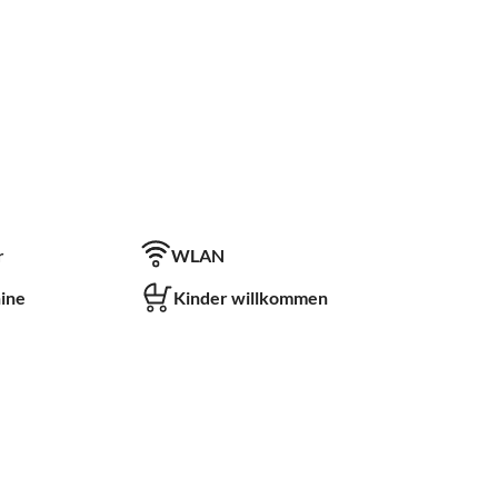
r
WLAN
ine
Kinder willkommen