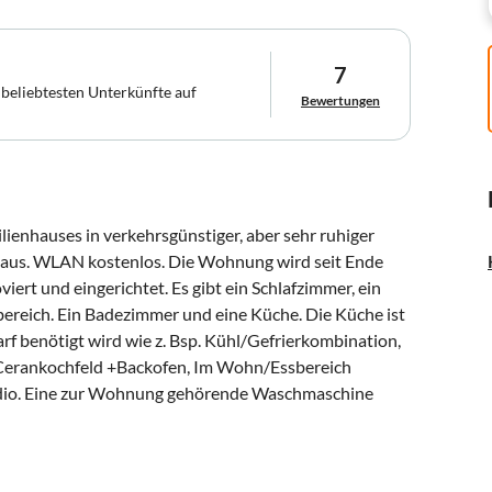
7
 beliebtesten Unterkünfte auf
Bewertungen
ienhauses in verkehrsgünstiger, aber sehr ruhiger
Haus. WLAN kostenlos. Die Wohnung wird seit Ende
iert und eingerichtet. Es gibt ein Schlafzimmer, ein
ereich. Ein Badezimmer und eine Küche. Die Küche ist
arf benötigt wird wie z. Bsp. Kühl/Gefrierkombination,
 Cerankochfeld +Backofen, Im Wohn/Essbereich
Radio. Eine zur Wohnung gehörende Waschmaschine