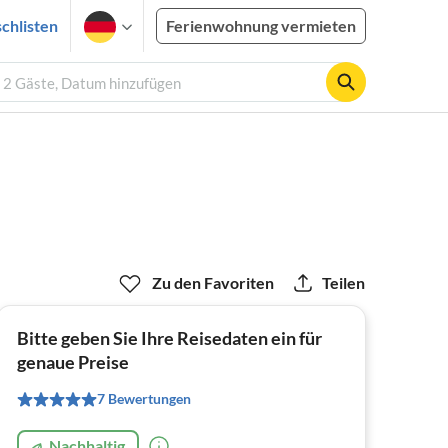
chlisten
Ferienwohnung vermieten
 2 Gäste, Datum hinzufügen
Zu den Favoriten
Teilen
Bitte geben Sie Ihre Reisedaten ein für
genaue Preise
7 Bewertungen
Nachhaltig