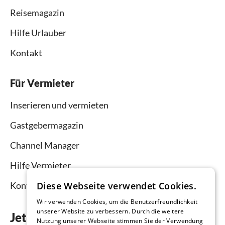
Reisemagazin
Hilfe Urlauber
Kontakt
Für Vermieter
Inserieren und vermieten
Gastgebermagazin
Channel Manager
Hilfe Vermieter
Diese Webseite verwendet Cookies.
Kontakt
Wir verwenden Cookies, um die Benutzerfreundlichkeit
unserer Website zu verbessern. Durch die weitere
Jetzt die App downloaden
Nutzung unserer Webseite stimmen Sie der Verwendung