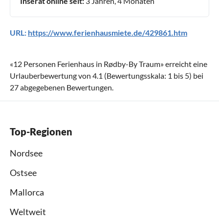
Inserat online seit:
3 Jahren, 4 Monaten
URL:
https://www.ferienhausmiete.de/429861.htm
«
12 Personen Ferienhaus in Rødby-By Traum
» erreicht eine
Urlauberbewertung von
4.1
(Bewertungsskala:
1
bis
5
) bei
27
abgegebenen Bewertungen.
Top-Regionen
Nordsee
Ostsee
Mallorca
Weltweit