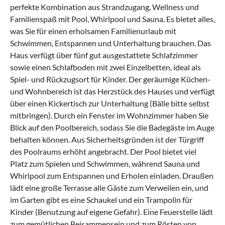
perfekte Kombination aus Strandzugang, Wellness und
Familienspaß mit Pool, Whirlpool und Sauna. Es bietet alles,
was Sie für einen erholsamen Familienurlaub mit
Schwimmen, Entspannen und Unterhaltung brauchen. Das
Haus verfügt über fünf gut ausgestattete Schlafzimmer
sowie einen Schlafboden mit zwei Einzelbetten, ideal als
Spiel- und Rückzugsort für Kinder. Der geräumige Küchen-
und Wohnbereich ist das Herzstück des Hauses und verfügt
über einen Kickertisch zur Unterhaltung (Bälle bitte selbst
mitbringen). Durch ein Fenster im Wohnzimmer haben Sie
Blick auf den Poolbereich, sodass Sie die Badegäste im Auge
behalten können. Aus Sicherheitsgründen ist der Türgriff
des Poolraums erhöht angebracht. Der Pool bietet viel
Platz zum Spielen und Schwimmen, während Sauna und
Whirlpool zum Entspannen und Erholen einladen. Draußen
lädt eine große Terrasse alle Gäste zum Verweilen ein, und
im Garten gibt es eine Schaukel und ein Trampolin für
Kinder (Benutzung auf eigene Gefahr). Eine Feuerstelle lädt
zum gemütlichen Beisammensein und zum Rösten von