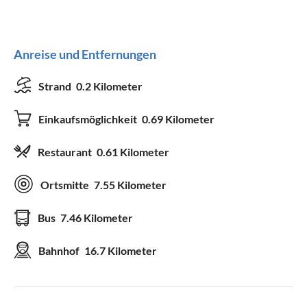
Geräte und Zubehör
Anreise und Entfernungen
Fernseher
WLAN
Terrassenmöbel
HiFi-Anlage
Strand
0.2 Kilometer
Einkaufsmöglichkeit
0.69 Kilometer
Geeignet für
Restaurant
0.61 Kilometer
Nichtraucher
Haustiere willkommen
Kinder willkommen
Ortsmitte
7.55 Kilometer
Bus
7.46 Kilometer
Bahnhof
16.7 Kilometer