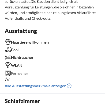
zurückerstattet.Die Kaution dient lediglich als
Vorauszahlung für Leistungen, die Sie ohnehin bezahlen
würden, und ermöglicht einen reibungslosen Ablauf Ihres
Aufenthalts und Check-outs.
Ausstattung
Haustiere willkommen
Pool
Nichtraucher
WLAN
Fernseher
Terrasse
Alle Ausstattungsmerkmale anzeigen
Sauna
Grill
Schlafzimmer