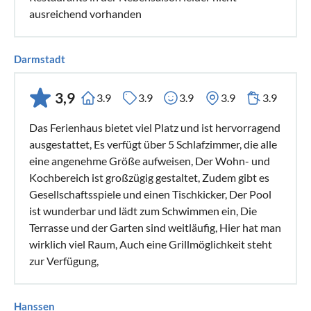
ausreichend vorhanden
Darmstadt
3,9
3.9
3.9
3.9
3.9
3.9
Das Ferienhaus bietet viel Platz und ist hervorragend
ausgestattet, Es verfügt über 5 Schlafzimmer, die alle
eine angenehme Größe aufweisen, Der Wohn- und
Kochbereich ist großzügig gestaltet, Zudem gibt es
Gesellschaftsspiele und einen Tischkicker, Der Pool
ist wunderbar und lädt zum Schwimmen ein, Die
Terrasse und der Garten sind weitläufig, Hier hat man
wirklich viel Raum, Auch eine Grillmöglichkeit steht
zur Verfügung,
Hanssen