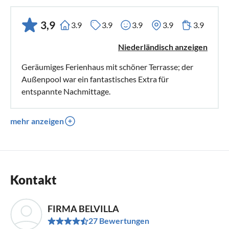
3,9
3.9
3.9
3.9
3.9
3.9
Niederländisch anzeigen
Geräumiges Ferienhaus mit schöner Terrasse; der
Außenpool war ein fantastisches Extra für
entspannte Nachmittage.
mehr anzeigen
Kontakt
FIRMA BELVILLA
27 Bewertungen