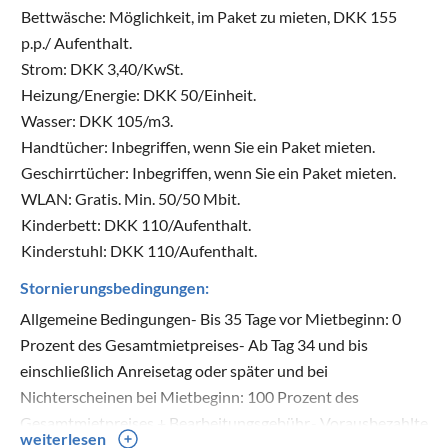
Bettwäsche: Möglichkeit, im Paket zu mieten, DKK 155
p.p./ Aufenthalt.
Strom: DKK 3,40/KwSt.
Heizung/Energie: DKK 50/Einheit.
Wasser: DKK 105/m3.
Handtücher: Inbegriffen, wenn Sie ein Paket mieten.
Geschirrtücher: Inbegriffen, wenn Sie ein Paket mieten.
WLAN: Gratis. Min. 50/50 Mbit.
Kinderbett: DKK 110/Aufenthalt.
Kinderstuhl: DKK 110/Aufenthalt.
Stornierungsbedingungen:
Allgemeine Bedingungen- Bis 35 Tage vor Mietbeginn: 0
Prozent des Gesamtmietpreises- Ab Tag 34 und bis
einschließlich Anreisetag oder später und bei
Nichterscheinen bei Mietbeginn: 100 Prozent des
Gesamtmietpreises + Bearbeitungsgebühr.- Vorausbezahlte
weiterlesen