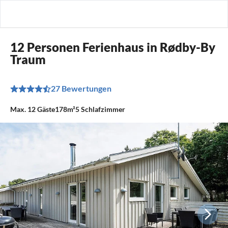
12 Personen Ferienhaus in Rødby-By
Traum
27 Bewertungen
Max.
12
Gäste
178m²
5
Schlafzimmer