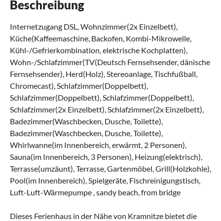
Beschreibung
Internetzugang DSL, Wohnzimmer(2x Einzelbett),
Küche(Kaffeemaschine, Backofen, Kombi-Mikrowelle,
Kühl-/Gefrierkombination, elektrische Kochplatten),
Wohn-/Schlafzimmer(TV(Deutsch Fernsehsender, dänische
Fernsehsender), Herd(Holz), Stereoanlage, Tischfußball,
Chromecast), Schlafzimmer(Doppelbett),
Schlafzimmer(Doppelbett), Schlafzimmer(Doppelbett),
Schlafzimmer(2x Einzelbett), Schlafzimmer(2x Einzelbett),
Badezimmer(Waschbecken, Dusche, Toilette),
Badezimmer(Waschbecken, Dusche, Toilette),
Whirlwanne(im Innenbereich, erwärmt, 2 Personen),
Sauna(im Innenbereich, 3 Personen), Heizung(elektrisch),
Terrasse(umzäunt), Terrasse, Gartenmöbel, Grill(Holzkohle),
Pool(im Innenbereich), Spielgeräte, Fischreinigungstisch,
Luft-Luft-Wärmepumpe , sandy beach, from bridge
Dieses Ferienhaus in der Nähe von Kramnitze bietet die