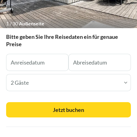
1
/
30
Außenseite
Bitte geben Sie Ihre Reisedaten ein für genaue
Preise
2 Gäste
Jetzt buchen