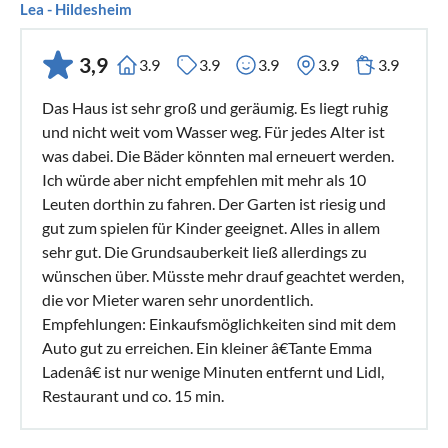
Lea - Hildesheim
3,9
3.9
3.9
3.9
3.9
3.9
Das Haus ist sehr groß und geräumig. Es liegt ruhig
und nicht weit vom Wasser weg. Für jedes Alter ist
was dabei. Die Bäder könnten mal erneuert werden.
Ich würde aber nicht empfehlen mit mehr als 10
Leuten dorthin zu fahren. Der Garten ist riesig und
gut zum spielen für Kinder geeignet. Alles in allem
sehr gut. Die Grundsauberkeit ließ allerdings zu
wünschen über. Müsste mehr drauf geachtet werden,
die vor Mieter waren sehr unordentlich.
Empfehlungen: Einkaufsmöglichkeiten sind mit dem
Auto gut zu erreichen. Ein kleiner â€Tante Emma
Ladenâ€ ist nur wenige Minuten entfernt und Lidl,
Restaurant und co. 15 min.