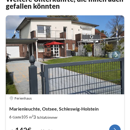
gefallen könnten
Ferienhaus
Marienleuchte, Ostsee, Schleswig-Holstein
2
3
6
105
Gäste
m
Schlafzimmer