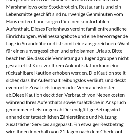
Marshmallows oder Stockbrot ein. Restaurants und ein
Lebensmittelgeschäft sind nur wenige Gehminuten vom
Haus entfernt und sorgen für einen komfortablen
Aufenthalt. Dieses Ferienhaus vereint familienfreundliche
Einrichtungen, Wellnessangebote und eine hervorragende
Lage in Strandnähe und ist somit eine ausgezeichnete Wahl
für einen unvergesslichen und erholsamen Urlaub. Bitte
beachten Sie, dass die Vermietung an Jugendgruppen nicht
gestattet ist.Kurz vor Ihrem Ankunftsdatum kann eine
rückzahlbare Kaution erhoben werden. Die Kaution stellt
sicher, dass Ihr Aufenthalt reibungslos verläuft, und deckt
eventuelle Zusatzleistungen oder Verbrauchskosten
ab.Diese Kaution deckt den Verbrauch von Nebenkosten
während Ihres Aufenthalts sowie zusätzliche in Anspruch
genommene Leistungen ab.Der endgültige Betrag wird
anhand der tatsächlichen Zählerstände und Nutzung
zusätzlicher Services angepasst. Ein etwaiger Restbetrag
wird Ihnen innerhalb von 21 Tagen nach dem Check-out