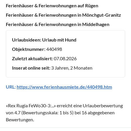
Ferienhäuser & Ferienwohnungen auf Rügen
Ferienhäuser & Ferienwohnungen in Mönchgut-Granitz
Ferienhäuser & Ferienwohnungen in Middelhagen
Urlaubsideen:
Urlaub mit Hund
Objektnummer:
440498
Zuletzt aktualisiert:
07.08.2026
Inserat online seit:
3 Jahren, 2 Monaten
URL:
https://www.ferienhausmiete.de/440498.htm
«
Rex Rugia FeWo30-3:...
» erreicht eine Urlauberbewertung
von
4.7
(Bewertungsskala:
1
bis
5
) bei
16
abgegebenen
Bewertungen.