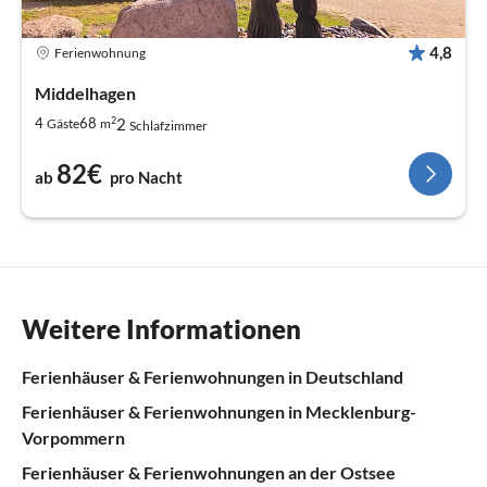
4,8
Ferienwohnung
Middelhagen
2
2
4
68
Gäste
m
Schlafzimmer
82€
ab
pro Nacht
Weitere Informationen
Ferienhäuser & Ferienwohnungen in Deutschland
Ferienhäuser & Ferienwohnungen in Mecklenburg-
Vorpommern
Ferienhäuser & Ferienwohnungen an der Ostsee