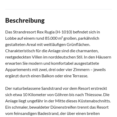
Beschreibung
Das Strandresort Rex Rugia (H-1010) befindet sich in
Lobbe auf einem rund 85.000 m² großen, parkähnlich
gestalteten Areal mit weitläufigen Grünflächen.
Charakteristisch für die Anlage sind die charmanten,
reetgedeckten Villen im norddeutschen Stil. In den Häusern
erwarten Sie modern und komfortabel ausgestattete
Appartements mit zwei, drei oder vier Zimmern – jeweils
ergänzt durch einen Balkon oder eine Terrasse.
Der naturbelassene Sandstrand vor dem Resort erstreckt
sich etwa 10 Kilometer von Göhren bis nach Thiessow. Die
Anlage liegt ungefähr in der Mitte dieses Küstenabschnitts.
Ein schmaler, bewaldeter Dünenstreifen trennt das Resort
vom feinsandigen Badestrand, der über einen breiten