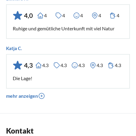
4,0
4
4
4
4
4
Ruhige und gemütliche Unterkunft mit viel Natur
Katja C.
4,3
4.3
4.3
4.3
4.3
4.3
Die Lage!
mehr anzeigen
Kontakt