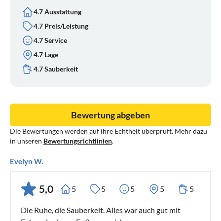
4.7 Ausstattung
4.7 Preis/Leistung
4.7 Service
4.7 Lage
4.7 Sauberkeit
Bewertung abgeben
Die Bewertungen werden auf ihre Echtheit überprüft. Mehr dazu
in unseren
Bewertungsrichtlinien
.
Evelyn W.
5,0
5
5
5
5
5
Die Ruhe, die Sauberkeit. Alles war auch gut mit