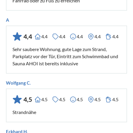
Fahrrad oder zu Fuß zu erreichen
A
4,4
4.4
4.4
4.4
4.4
4.4
Sehr saubere Wohnung, gute Lage zum Strand,
Parkplatz vor der Tür, Eintritt zum Schwimmbad und
Sauna AHOI ist bereits inklusive
Wolfgang C.
4,5
4.5
4.5
4.5
4.5
4.5
Strandnähe
Eckhard H.