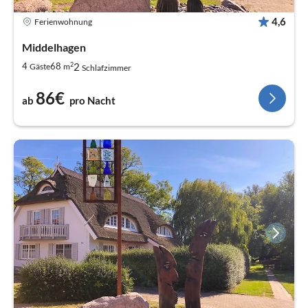
4,6
Ferienwohnung
Middelhagen
2
2
4
68
Gäste
m
Schlafzimmer
86€
ab
pro Nacht