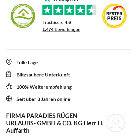
Tolle Lage
Blitzsaubere Unterkunft
100% Weiterempfehlung
Seit über 3 Jahren online
FIRMA PARADIES RÜGEN
URLAUBS- GMBH & CO. KG
Herr H.
Auffarth