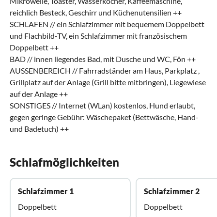
Mikrowelle, Toaster, Wasserkocher, Kaffeemaschine,
reichlich Besteck, Geschirr und Küchenutensilien ++
SCHLAFEN // ein Schlafzimmer mit bequemem Doppelbett
und Flachbild-TV, ein Schlafzimmer mit französischem
Doppelbett ++
BAD // innen liegendes Bad, mit Dusche und WC, Fön ++
AUSSENBEREICH // Fahrradständer am Haus, Parkplatz ,
Grillplatz auf der Anlage (Grill bitte mitbringen), Liegewiese
auf der Anlage ++
SONSTIGES // Internet (WLan) kostenlos, Hund erlaubt,
gegen geringe Gebühr: Wäschepaket (Bettwäsche, Hand-
und Badetuch) ++
Schlafmöglichkeiten
Schlafzimmer 1
Schlafzimmer 2
Doppelbett
Doppelbett