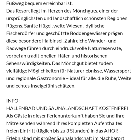
Fußweg bequem erreichbar ist.
Das Resort liegt im Herzen des Mönchguts, einer der
ursprünglichsten und landschaftlich schönsten Regionen
Rügens. Sanfte Hügel, weite Wiesen, idyllische
Fischerdörfer und geschützte Boddengewässer prägen
diese besondere Halbinsel. Zahlreiche Wander- und
Radwege führen durch eindrucksvolle Naturreservate,
vorbei an traditionellen Häfen und historischen
Sehenswürdigkeiten. Das Mönchgut bietet zudem
vielfältige Möglichkeiten für Naturerlebnisse, Wassersport
und regionale Gastronomie – ideal für alle, die Ruhe, Weite
und echtes Inselgefühl schätzen.
INFO:
HALLENBAD UND SAUNALANDSCHAFT KOSTENFREI
Als Gäste in dieser Ferienunterkunft haben Sie und Ihre
Mitreisenden während Ihres kompletten Aufenthaltes
freien Eintritt (täglich bis zu 3 Stunden) in das AHOI! -
Erlebnisbad mit großer Saunalandschaft im Nachbarort