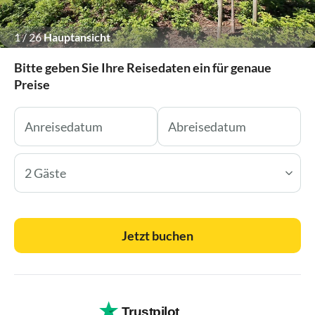
1
/
26
Hauptansicht
Bitte geben Sie Ihre Reisedaten ein für genaue
Preise
2 Gäste
Jetzt buchen