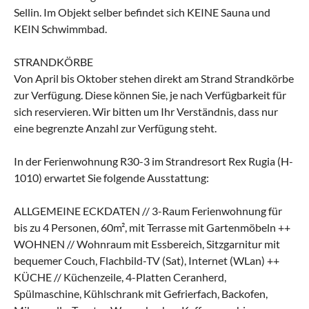
Sellin. Im Objekt selber befindet sich KEINE Sauna und
KEIN Schwimmbad.
STRANDKÖRBE
Von April bis Oktober stehen direkt am Strand Strandkörbe
zur Verfügung. Diese können Sie, je nach Verfügbarkeit für
sich reservieren. Wir bitten um Ihr Verständnis, dass nur
eine begrenzte Anzahl zur Verfügung steht.
In der Ferienwohnung R30-3 im Strandresort Rex Rugia (H-
1010) erwartet Sie folgende Ausstattung:
ALLGEMEINE ECKDATEN // 3-Raum Ferienwohnung für
bis zu 4 Personen, 60m², mit Terrasse mit Gartenmöbeln ++
WOHNEN // Wohnraum mit Essbereich, Sitzgarnitur mit
bequemer Couch, Flachbild-TV (Sat), Internet (WLan) ++
KÜCHE // Küchenzeile, 4-Platten Ceranherd,
Spülmaschine, Kühlschrank mit Gefrierfach, Backofen,