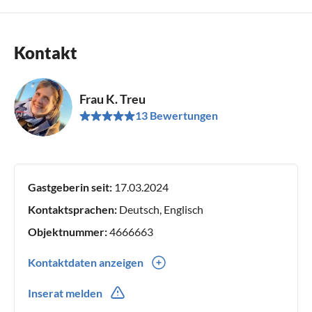
Kontakt
Frau K. Treu
13 Bewertungen
Gastgeberin seit:
17.03.2024
Kontaktsprachen:
Deutsch, Englisch
Objektnummer:
4666663
Kontaktdaten anzeigen
0049(0) 01726911830
Inserat melden