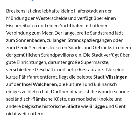
Breskens ist eine lebhafte kleine Hafenstadt an der
Mündung der Westerschelde und verfügt über einen
Fischereihafen und einen Yachthafen mit offener
Verbindung zum Meer. Der lange, breite Sandstrand lädt
zum Sonnenbaden, zu langen Strandspaziergängen oder
zum Genießen eines leckeren Snacks und Getränks in einem
der gemütlichen Strandpavillons ein. Die Stadt verfügt über
gute Einrichtungen, darunter große Supermärkte,
verschiedene Geschäfte und nette Restaurants. Nur eine
kurze Fährfahrt entfernt, liegt die belebte Stadt
Vlissingen
auf der Insel
Walcheren
, die kulturell und kulinarisch
einiges zu bieten hat. Darüber hinaus ist die wunderschöne
seeländisch-flämische Küste, das modische Knokke und
andere belgische historische Städte wie
Brügge
und Gent
nicht weit entfernt.