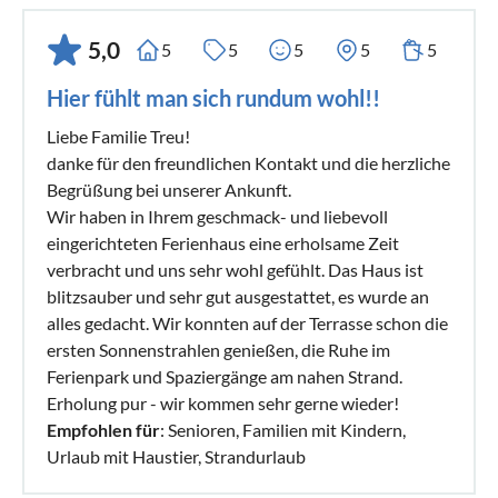
5,0
5
5
5
5
5
Hier fühlt man sich rundum wohl!!
Liebe Familie Treu!
danke für den freundlichen Kontakt und die herzliche
Begrüßung bei unserer Ankunft.
Wir haben in Ihrem geschmack- und liebevoll
eingerichteten Ferienhaus eine erholsame Zeit
verbracht und uns sehr wohl gefühlt. Das Haus ist
blitzsauber und sehr gut ausgestattet, es wurde an
alles gedacht. Wir konnten auf der Terrasse schon die
ersten Sonnenstrahlen genießen, die Ruhe im
Ferienpark und Spaziergänge am nahen Strand.
Erholung pur - wir kommen sehr gerne wieder!
Empfohlen für
: Senioren, Familien mit Kindern,
Urlaub mit Haustier, Strandurlaub