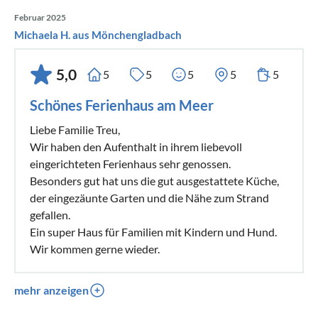
Februar 2025
Michaela H. aus Mönchengladbach
5,0
5
5
5
5
5
Schönes Ferienhaus am Meer
Liebe Familie Treu,
Wir haben den Aufenthalt in ihrem liebevoll
eingerichteten Ferienhaus sehr genossen.
Besonders gut hat uns die gut ausgestattete Küche,
der eingezäunte Garten und die Nähe zum Strand
gefallen.
Ein super Haus für Familien mit Kindern und Hund.
Wir kommen gerne wieder.
mehr anzeigen