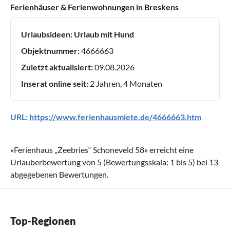
Ferienhäuser & Ferienwohnungen in Breskens
Urlaubsideen:
Urlaub mit Hund
Objektnummer:
4666663
Zuletzt aktualisiert:
09.08.2026
Inserat online seit:
2 Jahren, 4 Monaten
URL:
https://www.ferienhausmiete.de/4666663.htm
«
Ferienhaus „Zeebries“ Schoneveld 58
» erreicht eine
Urlauberbewertung von
5
(Bewertungsskala:
1
bis
5
) bei
13
abgegebenen Bewertungen.
Top-Regionen