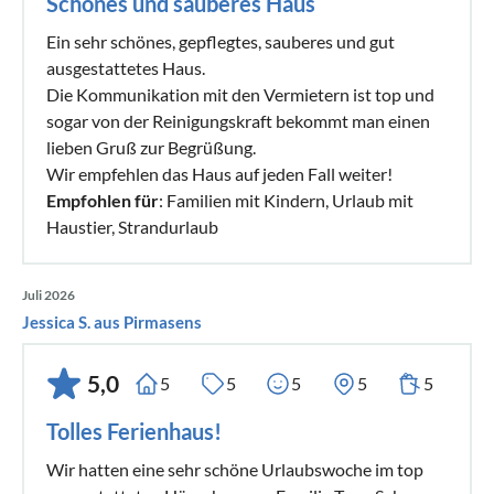
Schönes und sauberes Haus
Ein sehr schönes, gepflegtes, sauberes und gut
ausgestattetes Haus.
Die Kommunikation mit den Vermietern ist top und
sogar von der Reinigungskraft bekommt man einen
lieben Gruß zur Begrüßung.
Wir empfehlen das Haus auf jeden Fall weiter!
Empfohlen für
: Familien mit Kindern, Urlaub mit
Haustier, Strandurlaub
Juli 2026
Jessica S. aus Pirmasens
5,0
5
5
5
5
5
Tolles Ferienhaus!
Wir hatten eine sehr schöne Urlaubswoche im top