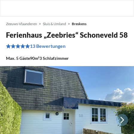
Zeeuws-Vlaanderen
Sluis & Umland
Breskens
Ferienhaus „Zeebries“ Schoneveld 58
13 Bewertungen
Max.
5
Gäste
90m²
3
Schlafzimmer