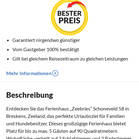
Garantiert nirgendwo günstiger
Vom Gastgeber 100% bestätigt
Gilt bei gleichem Reisezeitraum zu gleichen Leistungen
Mehr Informationen
Beschreibung
Entdecken Sie das Ferienhaus „Zeebries“ Schoneveld 58 in
Breskens, Zeeland, das perfekte Urlaubsziel für Familien
und Hundebesitzer. Dieses großzügige Ferienhaus bietet
Platz für bis zu max. 5 Gästen auf 90 Quadratmetern
Wohnfläche, verteilt auf 3 Schlafzimmer und 2 Badezimmer.