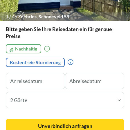
1
/
46
Zeebries, Schoneveld 58
Bitte geben Sie Ihre Reisedaten ein für genaue
Preise
Nachhaltig
Kostenfreie Stornierung
2 Gäste
Unverbindlich anfragen