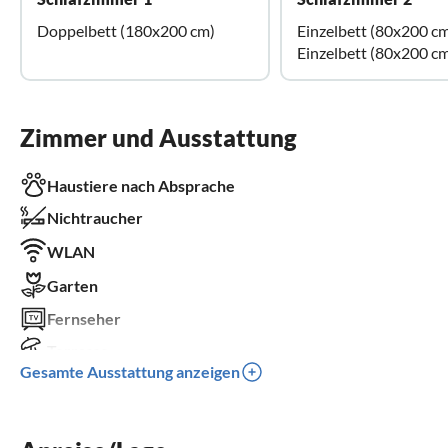
Doppelbett (180x200 cm)
Einzelbett (80x200 c
Einzelbett (80x200 c
Zimmer und Ausstattung
Haustiere nach Absprache
Nichtraucher
WLAN
Garten
Fernseher
Terrasse
Gesamte Ausstattung anzeigen
Spülmaschine
Waschmaschine