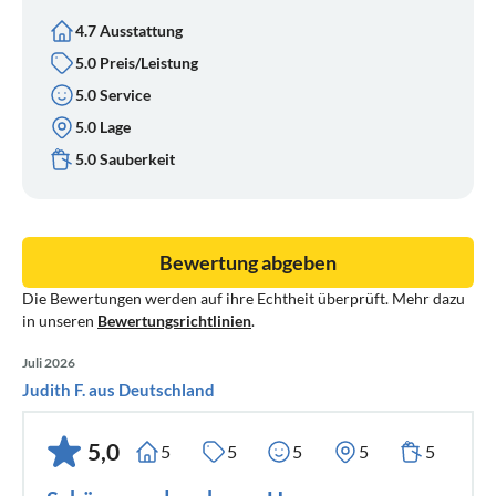
4.7 Ausstattung
5.0 Preis/Leistung
5.0 Service
5.0 Lage
5.0 Sauberkeit
Bewertung abgeben
Die Bewertungen werden auf ihre Echtheit überprüft. Mehr dazu
in unseren
Bewertungsrichtlinien
.
Juli 2026
Judith F. aus Deutschland
5,0
5
5
5
5
5