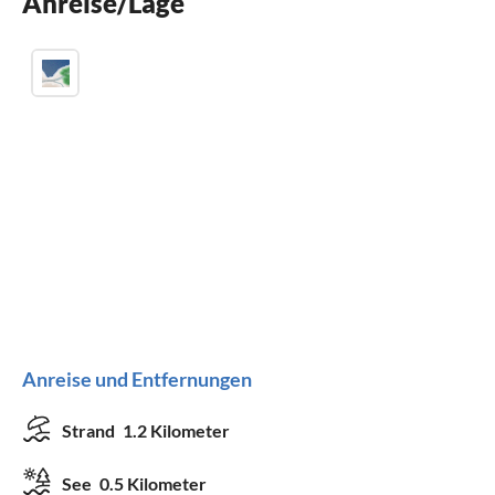
Anreise/Lage
Kamin
Anreise und Entfernungen
Strand
1.2 Kilometer
See
0.5 Kilometer