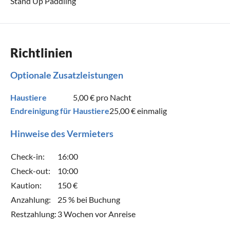
Stand Up Paddling
Richtlinien
Optionale Zusatzleistungen
Haustiere
5,00 €
pro Nacht
Endreinigung für Haustiere
25,00 €
einmalig
Hinweise des Vermieters
Check-in:
16:00
Check-out:
10:00
Kaution:
150 €
Anzahlung:
25 % bei Buchung
Restzahlung:
3 Wochen vor Anreise