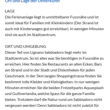
Ort und Lage der Unterkunft
LAGE
Die Ferienanlage liegt in unmittelbarer Fussnähe und ist
somit ideal für Familien mit Kleinkindern (Der Strand ist
auch mit Kinderwagen gut erreichbar). In wenigen Minuten
sind sie auch im Stadtzentrum.
ORT UND UMGEBUNG
Dieser Teil von Lignano Sabbiadoro liegt mehr im
Stadtzentrum. So ist alles was Sie benötigen in Fussnähe zu
erreichen. Hier finden Sie Restaurants an allen Ecken, Bars
am Strand und in der Stadt und Diskotheken für jeden
Geschmack. In der 5km langen Shoppingstrasse finden Sie
bestimmt tolle Kleider und Kleinigkeiten. In nur wenigen
Minuten erreichen Sie die beiden Freizeitparks Aquasplash
und Gulliverlandia, welche Spass für die ganze Familie
bieten. Trotzdem darf die Natur rund um Sabbiadoro nicht
vergessen werden! Denn Sabbiadoro ist nicht zuletzt für