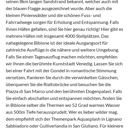
seinen 8km langen Sandstrand bekannt, welcher auch mit
der blauen Flagge ausgezeichnet wurde. Aber auch die
kleinen Pinienwälder und die schönen Fuss- und
Fahrradwege sorgen für Erholung und Entspannung. Falls
Ihnen Häfen gefallen, sind Sie hier genau richtig! Hier gibt es
mehrere Häfen mit insgesamt 4000 Stellplätzen. Das
nahegelegene Bibione ist der ideale Ausgangsort für
zahlreiche Ausflüge in die nähere und weitere Umgebung.
Falls Sie einen Tagesausflug machen möchten, empfehlen
wir Ihnen die berühmte Kunststadt Venedig. Lassen Sie sich
bei einer Fahrt mit der Gondel in romantische Stimmung
versetzen, flanieren Sie durch die verwinkelten Gässchen,
überqueren Sie die Rialtobrücke und besuchen Sie die
Piazza di San Marco und den berühmten Dogenpalast. Falls
Sie einfach abschalten und entspannen möchten, finden Sie
in Bibione selber die Thermen wo 52 Grad warmes Wasser
aus 500m Tiefe heraussprudelt. Wer es lieber wilder mag,
dem empfiehlt sich der Themenpark Aquasplash in Lignano
Sabbiadoro oder Gulliverlandia in San Giuliano. Für kleinere