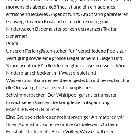
morgens bis abends geöffnet ist und ein einladendes,
erfrischend leckeres Angebot führt. Am Strand garantieren
Gehwege bis zum Küstenstreifen den Zugang mit
Kinderwagen Bademeister sorgen den ganzen Tag für
Sicherheit.
POOL
Unseren Feriengästen stehen fünf verschiedene Pools zur
Verfügung sowie eine grosse Liegefläche mit Liegen und
Sonnenschirm. Für die Kleinen gibt es zwei grosse, schöne
Kinderplanschbecken, mit Wasserspiel und
Wasserrutschbahn, eines davon gedeckt und beheizbar. Für
die Grossen gibt es ein semi-olympisches
Schwimmerbecken. Der Whirlpool garantiert unseren
Erwachsenen Gästen die komplette Entspannung.
FAMILIENFREUNDLICH
Eine Gruppe erfahrener, mehrsprachiger Animatoren wir
Ihren Aufenthalt auf eine sanfte Art beleben. Ob beim
Fussball, Tischtennis, Beach Volley, Wasserball oder