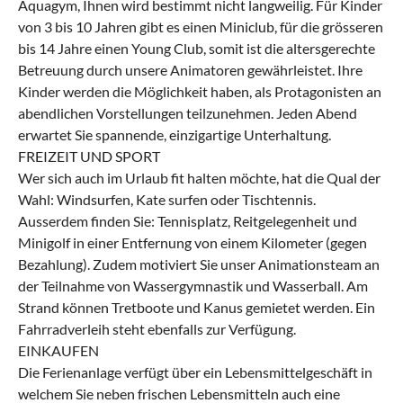
Aquagym, Ihnen wird bestimmt nicht langweilig. Für Kinder
von 3 bis 10 Jahren gibt es einen Miniclub, für die grösseren
bis 14 Jahre einen Young Club, somit ist die altersgerechte
Betreuung durch unsere Animatoren gewährleistet. Ihre
Kinder werden die Möglichkeit haben, als Protagonisten an
abendlichen Vorstellungen teilzunehmen. Jeden Abend
erwartet Sie spannende, einzigartige Unterhaltung.
FREIZEIT UND SPORT
Wer sich auch im Urlaub fit halten möchte, hat die Qual der
Wahl: Windsurfen, Kate surfen oder Tischtennis.
Ausserdem finden Sie: Tennisplatz, Reitgelegenheit und
Minigolf in einer Entfernung von einem Kilometer (gegen
Bezahlung). Zudem motiviert Sie unser Animationsteam an
der Teilnahme von Wassergymnastik und Wasserball. Am
Strand können Tretboote und Kanus gemietet werden. Ein
Fahrradverleih steht ebenfalls zur Verfügung.
EINKAUFEN
Die Ferienanlage verfügt über ein Lebensmittelgeschäft in
welchem Sie neben frischen Lebensmitteln auch eine