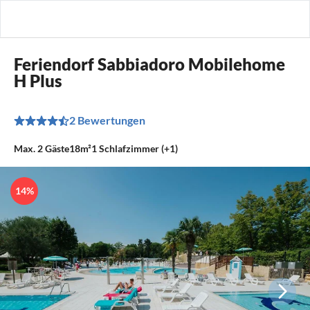
Feriendorf Sabbiadoro Mobilehome
H Plus
2 Bewertungen
Max.
2
Gäste
18m²
1
Schlafzimmer (+1)
14%