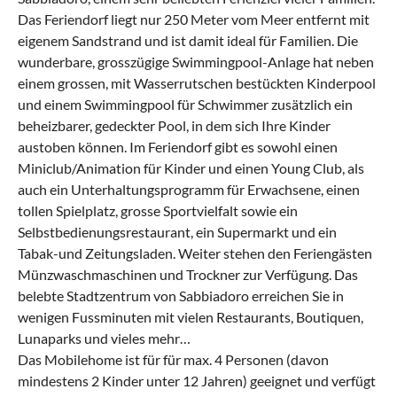
Das Feriendorf liegt nur 250 Meter vom Meer entfernt mit
eigenem Sandstrand und ist damit ideal für Familien. Die
wunderbare, grosszügige Swimmingpool-Anlage hat neben
einem grossen, mit Wasserrutschen bestückten Kinderpool
und einem Swimmingpool für Schwimmer zusätzlich ein
beheizbarer, gedeckter Pool, in dem sich Ihre Kinder
austoben können. Im Feriendorf gibt es sowohl einen
Miniclub/Animation für Kinder und einen Young Club, als
auch ein Unterhaltungsprogramm für Erwachsene, einen
tollen Spielplatz, grosse Sportvielfalt sowie ein
Selbstbedienungsrestaurant, ein Supermarkt und ein
Tabak-und Zeitungsladen. Weiter stehen den Feriengästen
Münzwaschmaschinen und Trockner zur Verfügung. Das
belebte Stadtzentrum von Sabbiadoro erreichen Sie in
wenigen Fussminuten mit vielen Restaurants, Boutiquen,
Lunaparks und vieles mehr…
Das Mobilehome ist für für max. 4 Personen (davon
mindestens 2 Kinder unter 12 Jahren) geeignet und verfügt