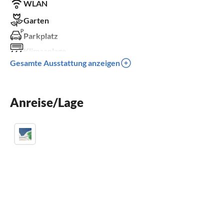
WLAN
Garten
Parkplatz
Klimaanlage
Gesamte Ausstattung anzeigen
Kinder willkommen
für Rollstuhl nicht geeignet
Anreise/Lage