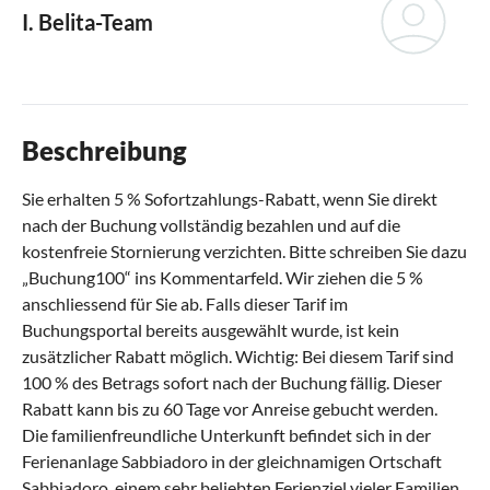
I. Belita-Team
Beschreibung
Sie erhalten 5 % Sofortzahlungs-Rabatt, wenn Sie direkt
nach der Buchung vollständig bezahlen und auf die
kostenfreie Stornierung verzichten. Bitte schreiben Sie dazu
„Buchung100“ ins Kommentarfeld. Wir ziehen die 5 %
anschliessend für Sie ab. Falls dieser Tarif im
Buchungsportal bereits ausgewählt wurde, ist kein
zusätzlicher Rabatt möglich. Wichtig: Bei diesem Tarif sind
100 % des Betrags sofort nach der Buchung fällig. Dieser
Rabatt kann bis zu 60 Tage vor Anreise gebucht werden.
Die familienfreundliche Unterkunft befindet sich in der
Ferienanlage Sabbiadoro in der gleichnamigen Ortschaft
Sabbiadoro, einem sehr beliebten Ferienziel vieler Familien.