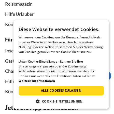
Reisemagazin
Hilfe Urlauber
Kontakt
Diese Webseite verwendet Cookies.
Wir verwenden Cookies, um die Benutzerfreundlichkeit
Für Vermieter
unserer Website zu verbessern. Durch die weitere
Nutzung unserer Webseite stimmen Sie der Verwendung
Inserieren und vermieten
von Cookies gemäß unserer Cookie-Richtlinie zu.
Gastgebermagazin
Unter Cookie-Einstellungen können Sie Ihre
Einstellungen anpassen oder die Zustimmung
Channel Manager
widerrufen. Wenn Sie nicht zustimmen, werden nur
Cookies mit wesentlichen Funktionalitäten aktiviert.
Hilfe Vermieter
Weitere Informationen
ALLE COOKIES ZULASSEN
Kontakt
COOKIE-EINSTELLUNGEN
Jetzt die App downloaden