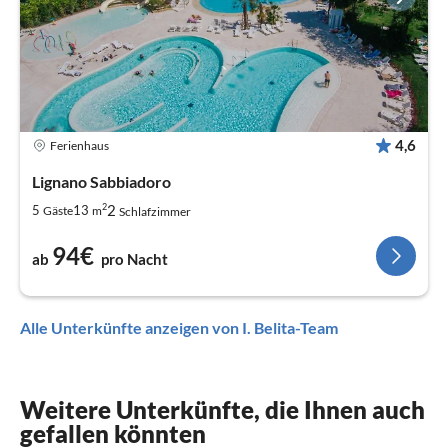
4,6
Ferienhaus
Lignano Sabbiadoro
2
2
5
13
Gäste
m
Schlafzimmer
94€
ab
pro Nacht
Alle Unterkünfte anzeigen von I. Belita-Team
Weitere Unterkünfte, die Ihnen auch
gefallen könnten