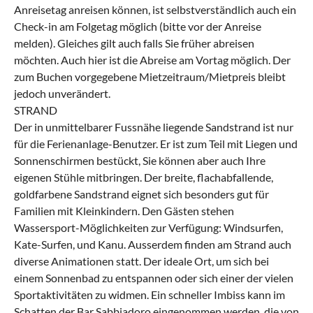
Anreisetag anreisen können, ist selbstverständlich auch ein
Check-in am Folgetag möglich (bitte vor der Anreise
melden). Gleiches gilt auch falls Sie früher abreisen
möchten. Auch hier ist die Abreise am Vortag möglich. Der
zum Buchen vorgegebene Mietzeitraum/Mietpreis bleibt
jedoch unverändert.
STRAND
Der in unmittelbarer Fussnähe liegende Sandstrand ist nur
für die Ferienanlage-Benutzer. Er ist zum Teil mit Liegen und
Sonnenschirmen bestückt, Sie können aber auch Ihre
eigenen Stühle mitbringen. Der breite, flachabfallende,
goldfarbene Sandstrand eignet sich besonders gut für
Familien mit Kleinkindern. Den Gästen stehen
Wassersport-Möglichkeiten zur Verfügung: Windsurfen,
Kate-Surfen, und Kanu. Ausserdem finden am Strand auch
diverse Animationen statt. Der ideale Ort, um sich bei
einem Sonnenbad zu entspannen oder sich einer der vielen
Sportaktivitäten zu widmen. Ein schneller Imbiss kann im
Schatten der Bar Sabbiadoro eingenommen werden, die von