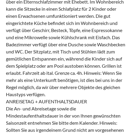
über ein Elternschlafzimmer mit Ehebett. Im Wohnbereich
kann die Sitzecke in einen Schlafplatz für 2 Kinder oder
einen Erwachsenen umfunktioniert werden. Die gut
eingerichtete Küche befindet sich im Wohnbereich und
verfügt über Geschirr, Besteck, Töpfe, eine Espressokanne
und eine Mikrowelle sowie Kühlschrank mit Eisfach. Das
Badezimmer verfügt über eine Dusche sowie Waschbecken
und WC. Der Sitzplatz, mit Tisch und Stühlen lädt zum
gemütlichen Entspannen ein, während die Kinder sich auf
dem Spielplatz oder am Pool austoben können. Grillen ist
erlaubt. Fahrzeit ab ital. Grenze ca. 4h. Hinweis: Wenn Sie
mehr als eine Unterkunft benötigen, ist dies bei uns in der
Regel möglich, da wir über mehrere Objekte des gleichen
Haustyps verfügen.
ANREISETAG + AUFENTHALTSDAUER
Die An- und Abreisetage sowie die
Mindestaufenthaltsdauer in der von Ihnen gewünschten
Saisonzeit entnehmen Sie bitte dem Kalender. Hinweis:
Sollten Sie aus irgendeinem Grund nicht am vorgesehenen