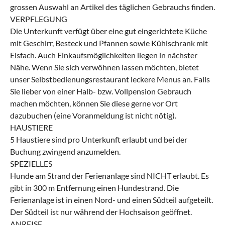
grossen Auswahl an Artikel des täglichen Gebrauchs finden.
VERPFLEGUNG
Die Unterkunft verfügt über eine gut eingerichtete Küche
mit Geschirr, Besteck und Pfannen sowie Kühlschrank mit
Eisfach. Auch Einkaufsmöglichkeiten liegen in nächster
Nähe. Wenn Sie sich verwöhnen lassen möchten, bietet
unser Selbstbedienungsrestaurant leckere Menus an. Falls
Sie lieber von einer Halb- bzw. Vollpension Gebrauch
machen möchten, können Sie diese gerne vor Ort
dazubuchen (eine Voranmeldung ist nicht nötig).
HAUSTIERE
5 Haustiere sind pro Unterkunft erlaubt und bei der
Buchung zwingend anzumelden.
SPEZIELLES
Hunde am Strand der Ferienanlage sind NICHT erlaubt. Es
gibt in 300 m Entfernung einen Hundestrand. Die
Ferienanlage ist in einen Nord- und einen Südteil aufgeteilt.
Der Südteil ist nur während der Hochsaison geöffnet.
ANREISE