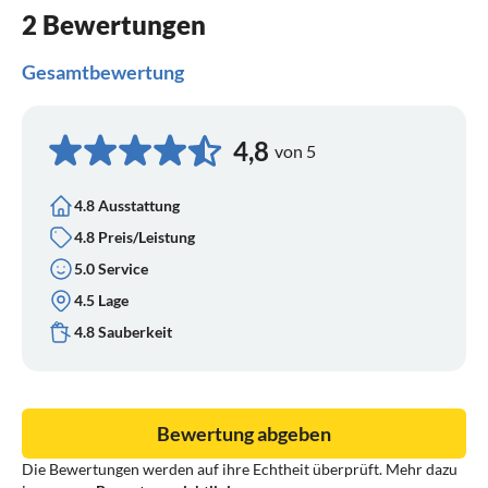
2 Bewertungen
Gesamtbewertung
4,8
von 5
4.8 Ausstattung
4.8 Preis/Leistung
5.0 Service
4.5 Lage
4.8 Sauberkeit
Bewertung abgeben
Die Bewertungen werden auf ihre Echtheit überprüft. Mehr dazu