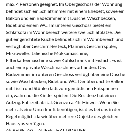
max. 4 Personen geeignet. Im Obergeschoss der Wohnung
befindet sich ein Schlafzimmer mit einem Ehebett, sowie ein
Balkon und ein Badezimmer mit Dusche, Waschbecken,
Bidet und einem WC. Im unteren Geschoss bietet ein
Schlafsofa im Wohnbereich weitere zwei Schlafplätze. Die
gut eingerichtete Küche befindet sich im Wohnbereich und
verfügt über Geschirr, Besteck, Pfannen, Geschirrspüler,
Mikrowelle, italienische Mokkamaschine,
Filterkaffeemaschine sowie Kühlschrank mit Eisfach. Es ist
auch eine private Waschmaschine vorhanden. Das
Badezimmer im unteren Geschoss verfügt über eine Dusche
sowie Waschbecken, Bidet und WC. Der überdachte Balkon
mit Tisch und Stühlen lädt zum gemütlichen Entspannen
ein, während die Kinder spielen. Die Residenz hat einen
Aufzug. Fahrzeit ab ital. Grenze ca. 4h. Hinweis Wenn Sie
mehr als eine Unterkunft benötigen, ist dies bei uns in der
Regel möglich, da wir über mehrere Objekte des gleichen
Haustyps verfügen.
ANREISETAG + AUFENTHALTSDAUER