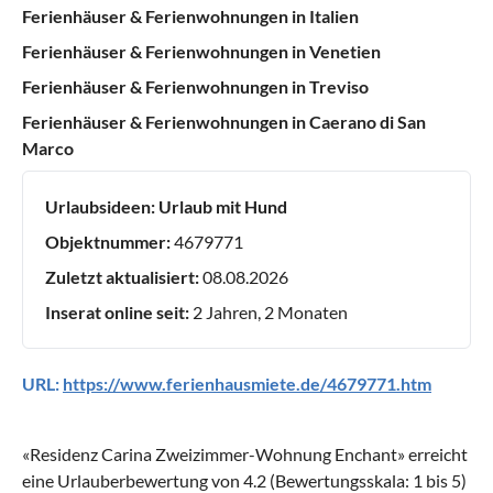
Ferienhäuser & Ferienwohnungen in Italien
Ferienhäuser & Ferienwohnungen in Venetien
Ferienhäuser & Ferienwohnungen in Treviso
Ferienhäuser & Ferienwohnungen in Caerano di San
Marco
Urlaubsideen:
Urlaub mit Hund
Objektnummer:
4679771
Zuletzt aktualisiert:
08.08.2026
Inserat online seit:
2 Jahren, 2 Monaten
URL:
https://www.ferienhausmiete.de/4679771.htm
«
Residenz Carina Zweizimmer-Wohnung Enchant
» erreicht
eine Urlauberbewertung von
4.2
(Bewertungsskala:
1
bis
5
)