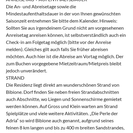
Die An- und Abreisetage sowie die
Mindestaufenthaltsdauer in der von Ihnen gewünschten
Saisonzeit entnehmen Sie bitte dem Kalender. Hinweis:
Sollten Sie aus irgendeinem Grund nicht am vorgesehenen
Anreisetag anreisen können, ist selbstverständlich auch ein
Check-in am Folgetag möglich (bitte vor der Anreise
melden). Gleiches gilt auch falls Sie früher abreisen
möchten. Auch hier ist die Abreise am Vortag möglich. Der
zum Buchen vorgegebene Mietzeitraum/Mietpreis bleibt
jedoch unverändert.
STRAND
Die Residenz liegt direkt am wunderschönen Strand von
Bibione. Dorf finden Sie neben freien Strandabschnitten
auch Abschnitte, wo Liegen und Sonnenschirme gemietet
werden können. Auf Gross und Klein warten am Strand
Spielplätze und viele weitere Aktivitäten. „Die Perle der
Adria“ so wird Bibione auch genannt, aufgrund seines
feinen 8 km langen und bis zu 400 m breiten Sandstrandes,