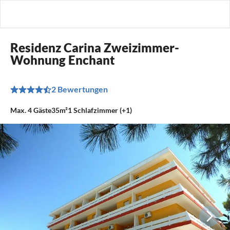
Residenz Carina Zweizimmer-
Wohnung Enchant
2 Bewertungen
Max.
4
Gäste
35m²
1
Schlafzimmer (+1)