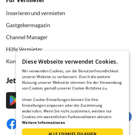
Inserieren und vermieten
Gastgebermagazin
Channel Manager
Hilfe Vermieter
Kontakt
Diese Webseite verwendet Cookies.
Wir verwenden Cookies, um die Benutzerfreundlichkeit
unserer Website zu verbessern. Durch die weitere
Jetzt die App downloaden
Nutzung unserer Webseite stimmen Sie der Verwendung
von Cookies gemäß unserer Cookie-Richtlinie zu.
Unter Cookie-Einstellungen können Sie Ihre
Einstellungen anpassen oder die Zustimmung
widerrufen. Wenn Sie nicht zustimmen, werden nur
Cookies mit wesentlichen Funktionalitäten aktiviert.
Weitere Informationen
ALLE COOKIES ZULASSEN