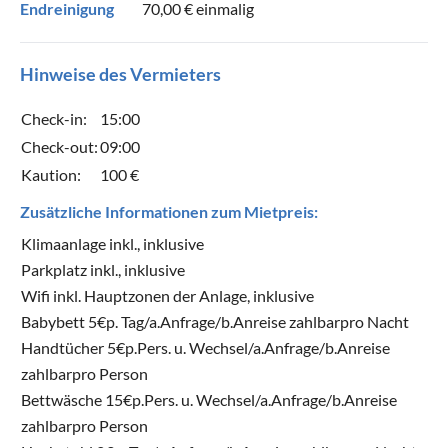
Endreinigung
70,00 €
einmalig
Hinweise des Vermieters
Check-in:
15:00
Check-out:
09:00
Kaution:
100 €
Zusätzliche Informationen zum Mietpreis:
Klimaanlage inkl., inklusive
Parkplatz inkl., inklusive
Wifi inkl. Hauptzonen der Anlage, inklusive
Babybett 5€p. Tag/a.Anfrage/b.Anreise zahlbarpro Nacht
Handtücher 5€p.Pers. u. Wechsel/a.Anfrage/b.Anreise
zahlbarpro Person
Bettwäsche 15€p.Pers. u. Wechsel/a.Anfrage/b.Anreise
zahlbarpro Person