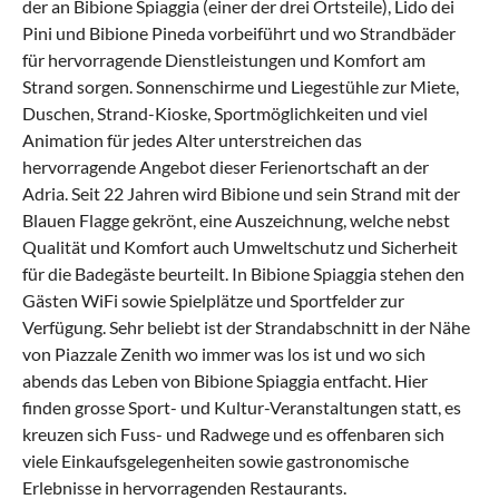
der an Bibione Spiaggia (einer der drei Ortsteile), Lido dei
Pini und Bibione Pineda vorbeiführt und wo Strandbäder
für hervorragende Dienstleistungen und Komfort am
Strand sorgen. Sonnenschirme und Liegestühle zur Miete,
Duschen, Strand-Kioske, Sportmöglichkeiten und viel
Animation für jedes Alter unterstreichen das
hervorragende Angebot dieser Ferienortschaft an der
Adria. Seit 22 Jahren wird Bibione und sein Strand mit der
Blauen Flagge gekrönt, eine Auszeichnung, welche nebst
Qualität und Komfort auch Umweltschutz und Sicherheit
für die Badegäste beurteilt. In Bibione Spiaggia stehen den
Gästen WiFi sowie Spielplätze und Sportfelder zur
Verfügung. Sehr beliebt ist der Strandabschnitt in der Nähe
von Piazzale Zenith wo immer was los ist und wo sich
abends das Leben von Bibione Spiaggia entfacht. Hier
finden grosse Sport- und Kultur-Veranstaltungen statt, es
kreuzen sich Fuss- und Radwege und es offenbaren sich
viele Einkaufsgelegenheiten sowie gastronomische
Erlebnisse in hervorragenden Restaurants.