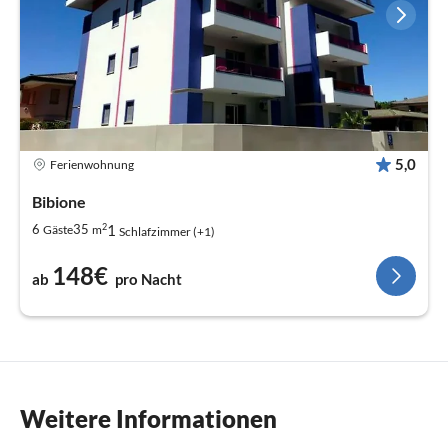
5,0
Ferienwohnung
Bibione
2
1
6
35
Gäste
m
Schlafzimmer (+1)
148€
ab
pro Nacht
Weitere Informationen