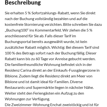
Beschreibung
Sie erhalten 5 % Sofortzahlungs-Rabatt, wenn Sie direkt
nach der Buchung vollständig bezahlen und auf die
kostenfreie Stornierung verzichten. Bitte schreiben Sie dazu
„Buchung100“ ins Kommentarfeld. Wir ziehen die 5 %
anschliessend für Sie ab. Falls dieser Tarif im
Buchungsportal bereits ausgewählt wurde, ist kein
zusätzlicher Rabatt möglich. Wichtig: Bei diesem Tarif sind
100 % des Betrags sofort nach der Buchung fällig. Dieser
Rabatt kann bis zu 60 Tage vor Anreise gebucht werden.
Die familienfreundliche Wohnung befindet sich in der
Residenz Carina direkt an der Einkaufs-Fussgängerzone in
Bibione. Zudem liegt die Residenz direkt am Meer von
Bibione und ist damit ideal für Familien. Diverse
Restaurants und Supermärkte liegen in nächster Nähe.
Weiter steht den Feriengästen ein Aufzug zu den
Wohnungen zur Verfügung.
Die Zweizimmer-Wohnung Enchat zweistöckig und ist für