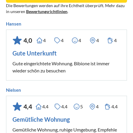
Die Bewertungen werden auf ihre Echtheit überprüft. Mehr dazu
in unseren
Bewertungsrichtlinien
.
Hansen
4,0
4
4
4
4
4
Gute Unterkunft
Gute eingerichtete Wohnung. Bibione ist immer
wieder schön zu besuchen
Nielsen
4,4
4.4
4.4
5
4
4.4
Gemütliche Wohnung
Gemütliche Wohnung, ruhige Umgebung. Empfehle