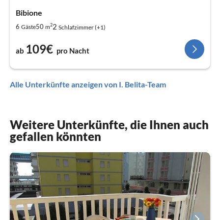
Bibione
2
2
6
50
Gäste
m
Schlafzimmer (+1)
109€
ab
pro Nacht
Alle Unterkünfte anzeigen von I. Belita-Team
Weitere Unterkünfte, die Ihnen auch
gefallen könnten