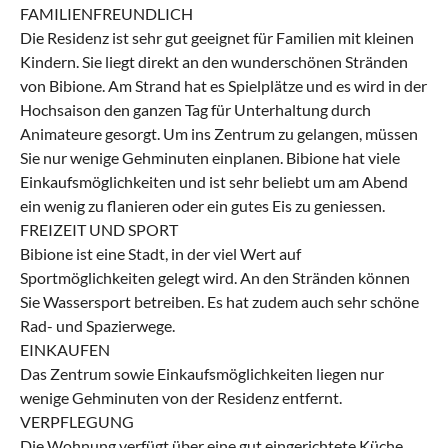
FAMILIENFREUNDLICH
Die Residenz ist sehr gut geeignet für Familien mit kleinen
Kindern. Sie liegt direkt an den wunderschönen Stränden
von Bibione. Am Strand hat es Spielplätze und es wird in der
Hochsaison den ganzen Tag für Unterhaltung durch
Animateure gesorgt. Um ins Zentrum zu gelangen, müssen
Sie nur wenige Gehminuten einplanen. Bibione hat viele
Einkaufsmöglichkeiten und ist sehr beliebt um am Abend
ein wenig zu flanieren oder ein gutes Eis zu geniessen.
FREIZEIT UND SPORT
Bibione ist eine Stadt, in der viel Wert auf
Sportmöglichkeiten gelegt wird. An den Stränden können
Sie Wassersport betreiben. Es hat zudem auch sehr schöne
Rad- und Spazierwege.
EINKAUFEN
Das Zentrum sowie Einkaufsmöglichkeiten liegen nur
wenige Gehminuten von der Residenz entfernt.
VERPFLEGUNG
Die Wohnung verfügt über eine gut eingerichtete Küche