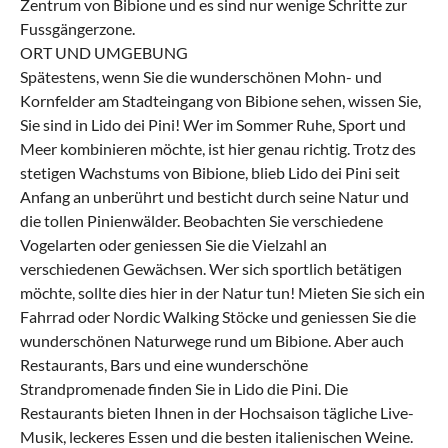
Zentrum von Bibione und es sind nur wenige Schritte zur
Fussgängerzone.
ORT UND UMGEBUNG
Spätestens, wenn Sie die wunderschönen Mohn- und
Kornfelder am Stadteingang von Bibione sehen, wissen Sie,
Sie sind in Lido dei Pini! Wer im Sommer Ruhe, Sport und
Meer kombinieren möchte, ist hier genau richtig. Trotz des
stetigen Wachstums von Bibione, blieb Lido dei Pini seit
Anfang an unberührt und besticht durch seine Natur und
die tollen Pinienwälder. Beobachten Sie verschiedene
Vogelarten oder geniessen Sie die Vielzahl an
verschiedenen Gewächsen. Wer sich sportlich betätigen
möchte, sollte dies hier in der Natur tun! Mieten Sie sich ein
Fahrrad oder Nordic Walking Stöcke und geniessen Sie die
wunderschönen Naturwege rund um Bibione. Aber auch
Restaurants, Bars und eine wunderschöne
Strandpromenade finden Sie in Lido die Pini. Die
Restaurants bieten Ihnen in der Hochsaison tägliche Live-
Musik, leckeres Essen und die besten italienischen Weine.