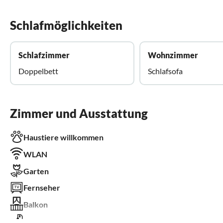
Schlafmöglichkeiten
Schlafzimmer
Wohnzimmer
Doppelbett
Schlafsofa
Zimmer und Ausstattung
Haustiere willkommen
WLAN
Garten
Fernseher
Balkon
Kinderbett