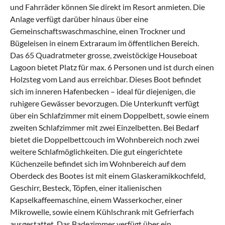
und Fahrräder können Sie direkt im Resort anmieten. Die
Anlage verfügt darüber hinaus über eine
Gemeinschaftswaschmaschine, einen Trockner und
Bügeleisen in einem Extraraum im öffentlichen Bereich.
Das 65 Quadratmeter grosse, zweistöckige Houseboat
Lagoon bietet Platz für max. 6 Personen und ist durch einen
Holzsteg vom Land aus erreichbar. Dieses Boot befindet
sich im inneren Hafenbecken – ideal für diejenigen, die
ruhigere Gewässer bevorzugen. Die Unterkunft verfügt
über ein Schlafzimmer mit einem Doppelbett, sowie einem
zweiten Schlafzimmer mit zwei Einzelbetten. Bei Bedarf
bietet die Doppelbettcouch im Wohnbereich noch zwei
weitere Schlafmöglichkeiten. Die gut eingerichtete
Küchenzeile befindet sich im Wohnbereich auf dem
Oberdeck des Bootes ist mit einem Glaskeramikkochfeld,
Geschirr, Besteck, Töpfen, einer italienischen
Kapselkaffeemaschine, einem Wasserkocher, einer
Mikrowelle, sowie einem Kühlschrank mit Gefrierfach
ausgestattet. Das Badezimmer verfügt über ein