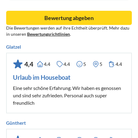
Bewertung abgeben
Die Bewertungen werden auf ihre Echtheit überprüft. Mehr dazu
in unseren
Bewertungsrichtlinien
.
Glatzel
4,4
4.4
4.4
5
5
4.4
Urlaub im Houseboat
Eine sehr schöne Erfahrung. Wir haben es genossen
und sind sehr zufrieden. Personal auch super
freundlich
Günthert