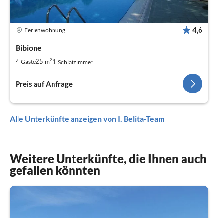
4,6
Ferienwohnung
Bibione
2
1
4
25
Gäste
m
Schlafzimmer
Preis auf Anfrage
Alle Unterkünfte anzeigen von I. Belita-Team
Weitere Unterkünfte, die Ihnen auch
gefallen könnten