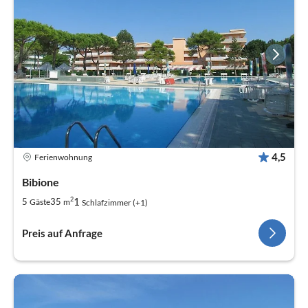
4,5
Ferienwohnung
Bibione
2
1
5
35
Gäste
m
Schlafzimmer (+1)
Preis auf Anfrage