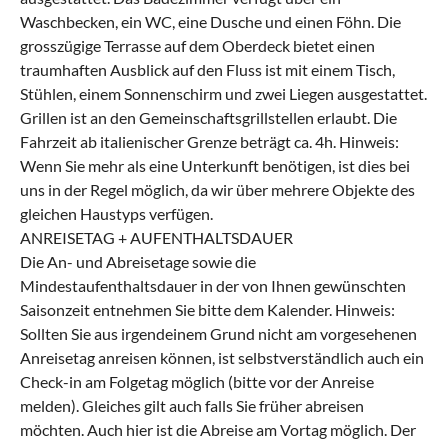
Waschbecken, ein WC, eine Dusche und einen Föhn. Die
grosszügige Terrasse auf dem Oberdeck bietet einen
traumhaften Ausblick auf den Fluss ist mit einem Tisch,
Stühlen, einem Sonnenschirm und zwei Liegen ausgestattet.
Grillen ist an den Gemeinschaftsgrillstellen erlaubt. Die
Fahrzeit ab italienischer Grenze beträgt ca. 4h. Hinweis:
Wenn Sie mehr als eine Unterkunft benötigen, ist dies bei
uns in der Regel möglich, da wir über mehrere Objekte des
gleichen Haustyps verfügen.
ANREISETAG + AUFENTHALTSDAUER
Die An- und Abreisetage sowie die
Mindestaufenthaltsdauer in der von Ihnen gewünschten
Saisonzeit entnehmen Sie bitte dem Kalender. Hinweis:
Sollten Sie aus irgendeinem Grund nicht am vorgesehenen
Anreisetag anreisen können, ist selbstverständlich auch ein
Check-in am Folgetag möglich (bitte vor der Anreise
melden). Gleiches gilt auch falls Sie früher abreisen
möchten. Auch hier ist die Abreise am Vortag möglich. Der