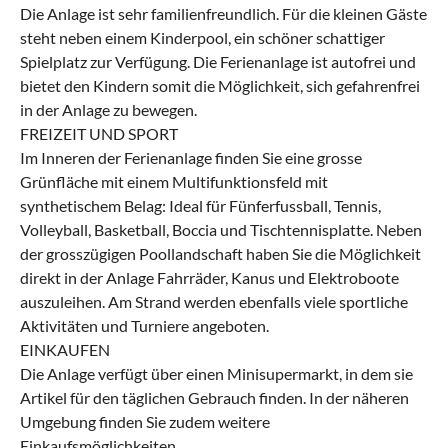
Die Anlage ist sehr familienfreundlich. Für die kleinen Gäste
steht neben einem Kinderpool, ein schöner schattiger
Spielplatz zur Verfügung. Die Ferienanlage ist autofrei und
bietet den Kindern somit die Möglichkeit, sich gefahrenfrei
in der Anlage zu bewegen.
FREIZEIT UND SPORT
Im Inneren der Ferienanlage finden Sie eine grosse
Grünfläche mit einem Multifunktionsfeld mit
synthetischem Belag: Ideal für Fünferfussball, Tennis,
Volleyball, Basketball, Boccia und Tischtennisplatte. Neben
der grosszügigen Poollandschaft haben Sie die Möglichkeit
direkt in der Anlage Fahrräder, Kanus und Elektroboote
auszuleihen. Am Strand werden ebenfalls viele sportliche
Aktivitäten und Turniere angeboten.
EINKAUFEN
Die Anlage verfügt über einen Minisupermarkt, in dem sie
Artikel für den täglichen Gebrauch finden. In der näheren
Umgebung finden Sie zudem weitere
Einkaufsmöglichkeiten.