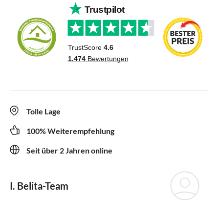
Tolle Lage
100% Weiterempfehlung
Seit über 2 Jahren online
I. Belita-Team