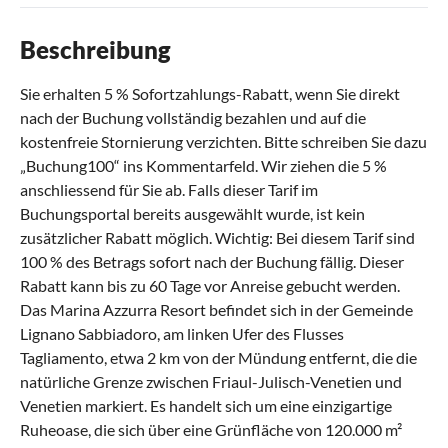
Beschreibung
Sie erhalten 5 % Sofortzahlungs-Rabatt, wenn Sie direkt
nach der Buchung vollständig bezahlen und auf die
kostenfreie Stornierung verzichten. Bitte schreiben Sie dazu
„Buchung100“ ins Kommentarfeld. Wir ziehen die 5 %
anschliessend für Sie ab. Falls dieser Tarif im
Buchungsportal bereits ausgewählt wurde, ist kein
zusätzlicher Rabatt möglich. Wichtig: Bei diesem Tarif sind
100 % des Betrags sofort nach der Buchung fällig. Dieser
Rabatt kann bis zu 60 Tage vor Anreise gebucht werden.
Das Marina Azzurra Resort befindet sich in der Gemeinde
Lignano Sabbiadoro, am linken Ufer des Flusses
Tagliamento, etwa 2 km von der Mündung entfernt, die die
natürliche Grenze zwischen Friaul-Julisch-Venetien und
Venetien markiert. Es handelt sich um eine einzigartige
Ruheoase, die sich über eine Grünfläche von 120.000 m²