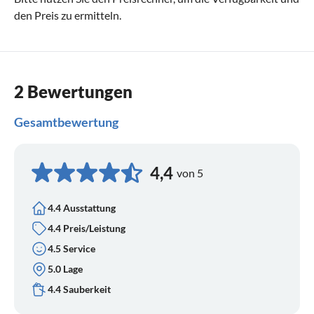
den Preis zu ermitteln.
2 Bewertungen
Gesamtbewertung
4,4
von 5
4.4 Ausstattung
4.4 Preis/Leistung
4.5 Service
5.0 Lage
4.4 Sauberkeit