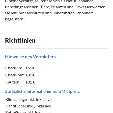
Bibione verbirgt, sollten Sie sich als Naturliebhaber
unbedingt ansehen! Tiere, Pflanzen und Gewässer werden
Sie mit Ihrer absoluten und unberührten Schönheit
begeistern!
Richtlinien
Hinweise des Vermieters
Check-in:
16:00
Check-out:
10:00
Kaution:
101 €
Zusätzliche Informationen zum Mietpreis:
Klimaanlage inkl., inklusive
Handtücher inkl., inklusive
Bettwäsche inkl., inklusive