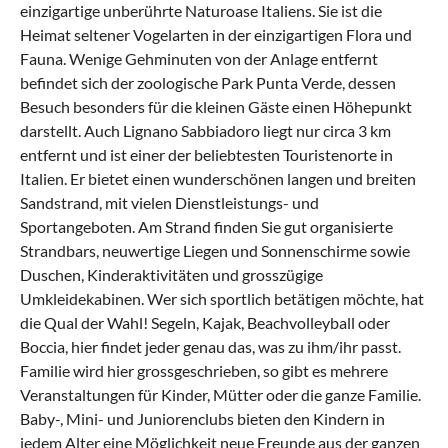
einzigartige unberührte Naturoase Italiens. Sie ist die
Heimat seltener Vogelarten in der einzigartigen Flora und
Fauna. Wenige Gehminuten von der Anlage entfernt
befindet sich der zoologische Park Punta Verde, dessen
Besuch besonders für die kleinen Gäste einen Höhepunkt
darstellt. Auch Lignano Sabbiadoro liegt nur circa 3 km
entfernt und ist einer der beliebtesten Touristenorte in
Italien. Er bietet einen wunderschönen langen und breiten
Sandstrand, mit vielen Dienstleistungs- und
Sportangeboten. Am Strand finden Sie gut organisierte
Strandbars, neuwertige Liegen und Sonnenschirme sowie
Duschen, Kinderaktivitäten und grosszügige
Umkleidekabinen. Wer sich sportlich betätigen möchte, hat
die Qual der Wahl! Segeln, Kajak, Beachvolleyball oder
Boccia, hier findet jeder genau das, was zu ihm/ihr passt.
Familie wird hier grossgeschrieben, so gibt es mehrere
Veranstaltungen für Kinder, Mütter oder die ganze Familie.
Baby-, Mini- und Juniorenclubs bieten den Kindern in
jedem Alter eine Möglichkeit neue Freunde aus der ganzen