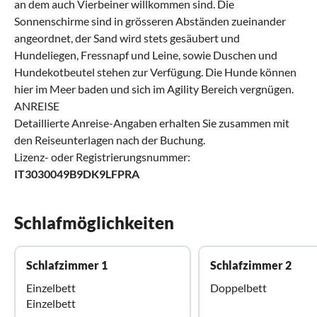
an dem auch Vierbeiner willkommen sind. Die
Sonnenschirme sind in grösseren Abständen zueinander
angeordnet, der Sand wird stets gesäubert und
Hundeliegen, Fressnapf und Leine, sowie Duschen und
Hundekotbeutel stehen zur Verfügung. Die Hunde können
hier im Meer baden und sich im Agility Bereich vergnügen.
ANREISE
Detaillierte Anreise-Angaben erhalten Sie zusammen mit
den Reiseunterlagen nach der Buchung.
Lizenz- oder Registrierungsnummer:
IT3030049B9DK9LFPRA
Schlafmöglichkeiten
Schlafzimmer 1
Schlafzimmer 2
Einzelbett
Doppelbett
Einzelbett