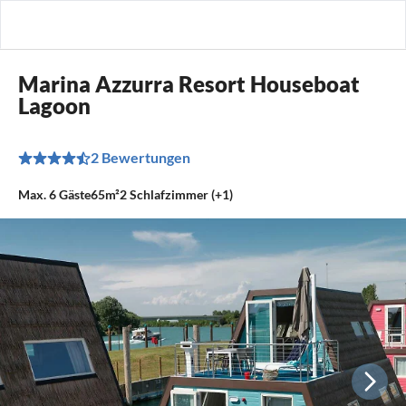
Marina Azzurra Resort Houseboat
Lagoon
2 Bewertungen
Max.
6
Gäste
65m²
2
Schlafzimmer (+1)