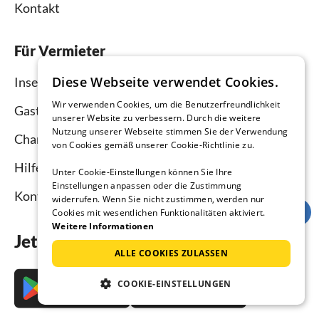
Kontakt
Für Vermieter
Diese Webseite verwendet Cookies.
Inserieren und vermieten
Wir verwenden Cookies, um die Benutzerfreundlichkeit
Gastgebermagazin
unserer Website zu verbessern. Durch die weitere
Nutzung unserer Webseite stimmen Sie der Verwendung
Channel Manager
von Cookies gemäß unserer Cookie-Richtlinie zu.
Hilfe Vermieter
Unter Cookie-Einstellungen können Sie Ihre
Einstellungen anpassen oder die Zustimmung
Kontakt
widerrufen. Wenn Sie nicht zustimmen, werden nur
Cookies mit wesentlichen Funktionalitäten aktiviert.
Weitere Informationen
Jetzt die App downloaden
ALLE COOKIES ZULASSEN
COOKIE-EINSTELLUNGEN