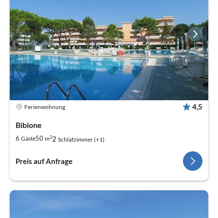
4,5
Ferienwohnung
Bibione
2
2
6
50
Gäste
m
Schlafzimmer (+1)
Preis auf Anfrage