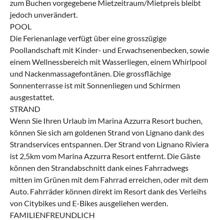
zum Buchen vorgegebene Mietzeitraum/Mietpreis bleibt
jedoch unverändert.
POOL
Die Ferienanlage verfügt über eine grosszügige
Poollandschaft mit Kinder- und Erwachsenenbecken, sowie
einem Wellnessbereich mit Wasserliegen, einem Whirlpool
und Nackenmassagefontänen. Die grossflächige
Sonnenterrasse ist mit Sonnenliegen und Schirmen
ausgestattet.
STRAND
Wenn Sie Ihren Urlaub im Marina Azzurra Resort buchen,
können Sie sich am goldenen Strand von Lignano dank des
Strandservices entspannen. Der Strand von Lignano Riviera
ist 2,5km vom Marina Azzurra Resort entfernt. Die Gäste
können den Strandabschnitt dank eines Fahrradwegs
mitten im Grünen mit dem Fahrrad erreichen, oder mit dem
Auto. Fahrräder können direkt im Resort dank des Verleihs
von Citybikes und E-Bikes ausgeliehen werden.
FAMILIENFREUNDLICH