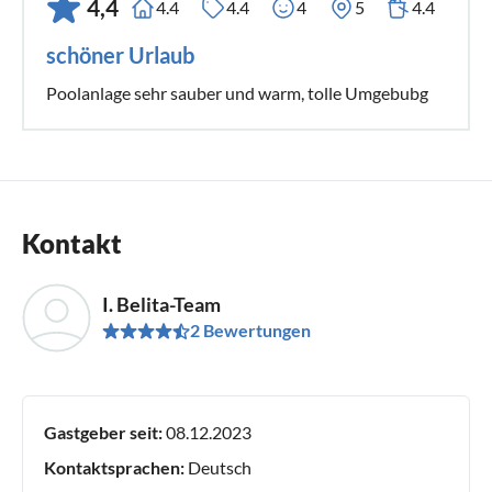
4,4
4.4
4.4
4
5
4.4
schöner Urlaub
Poolanlage sehr sauber und warm, tolle Umgebubg
Kontakt
I. Belita-Team
2 Bewertungen
Gastgeber seit:
08.12.2023
Kontaktsprachen:
Deutsch