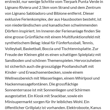
erstreckt, nur wenige Schritte vom Tierpark Punta Verde in
Lignano Riviera und 2.5km vom Strand und dem Zentrum
von Lignano Sabbiadoro und Bibione entfernt. Dieser
exklusive Ferienkomplex, der aus Hausbooten besteht, ist
von niederländischen und kanadischen schwimmenden
Dörfern inspiriert. Im Inneren der Ferienanlage finden Sie
eine grosse Grünfläche mit einem Multifunktionsfeld mit
synthetischem Belag: Ideal für Fünferfussball, Tennis,
Volleyball, Basketball, Boccia und Tischtennisplatte. Zur
Freude der Kleinen gibt es einen schattigen Spielplatz mit
Sandboden und schönen Themenspielen. Hervorzuheben
ist sicherlich auch die grosszügige Poollandschaft mit
Kinder- und Erwachsenenbecken, sowie einem
Wellnessbereich mit Wasserliegen, einem Whirlpool und
Nackenmassagefontänen. Die grossflächige
Sonnenterrasse ist mit Sonnenliegen und Schirmen
ausgestattet. Ein Kiosk mit Snackbar, sowie ein
Minisupermarkt sorgen für Ihr leibliches Wohl. Ein
öffentlicher Grillplatz ist vorhanden. Elektroboote, Kanus