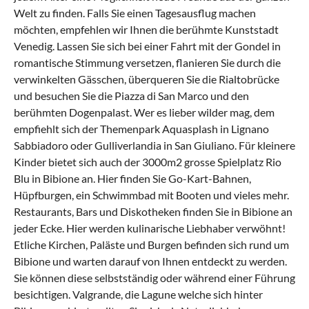
Welt zu finden. Falls Sie einen Tagesausflug machen
möchten, empfehlen wir Ihnen die berühmte Kunststadt
Venedig. Lassen Sie sich bei einer Fahrt mit der Gondel in
romantische Stimmung versetzen, flanieren Sie durch die
verwinkelten Gässchen, überqueren Sie die Rialtobrücke
und besuchen Sie die Piazza di San Marco und den
berühmten Dogenpalast. Wer es lieber wilder mag, dem
empfiehlt sich der Themenpark Aquasplash in Lignano
Sabbiadoro oder Gulliverlandia in San Giuliano. Für kleinere
Kinder bietet sich auch der 3000m2 grosse Spielplatz Rio
Blu in Bibione an. Hier finden Sie Go-Kart-Bahnen,
Hüpfburgen, ein Schwimmbad mit Booten und vieles mehr.
Restaurants, Bars und Diskotheken finden Sie in Bibione an
jeder Ecke. Hier werden kulinarische Liebhaber verwöhnt!
Etliche Kirchen, Paläste und Burgen befinden sich rund um
Bibione und warten darauf von Ihnen entdeckt zu werden.
Sie können diese selbstständig oder während einer Führung
besichtigen. Valgrande, die Lagune welche sich hinter