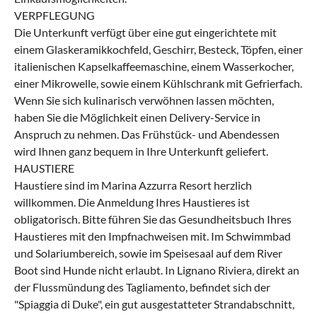
VERPFLEGUNG
Die Unterkunft verfügt über eine gut eingerichtete mit
einem Glaskeramikkochfeld, Geschirr, Besteck, Töpfen, einer
italienischen Kapselkaffeemaschine, einem Wasserkocher,
einer Mikrowelle, sowie einem Kühlschrank mit Gefrierfach.
Wenn Sie sich kulinarisch verwöhnen lassen möchten,
haben Sie die Möglichkeit einen Delivery-Service in
Anspruch zu nehmen. Das Frühstück- und Abendessen
wird Ihnen ganz bequem in Ihre Unterkunft geliefert.
HAUSTIERE
Haustiere sind im Marina Azzurra Resort herzlich
willkommen. Die Anmeldung Ihres Haustieres ist
obligatorisch. Bitte führen Sie das Gesundheitsbuch Ihres
Haustieres mit den Impfnachweisen mit. Im Schwimmbad
und Solariumbereich, sowie im Speisesaal auf dem River
Boot sind Hunde nicht erlaubt. In Lignano Riviera, direkt an
der Flussmündung des Tagliamento, befindet sich der
"Spiaggia di Duke", ein gut ausgestatteter Strandabschnitt,