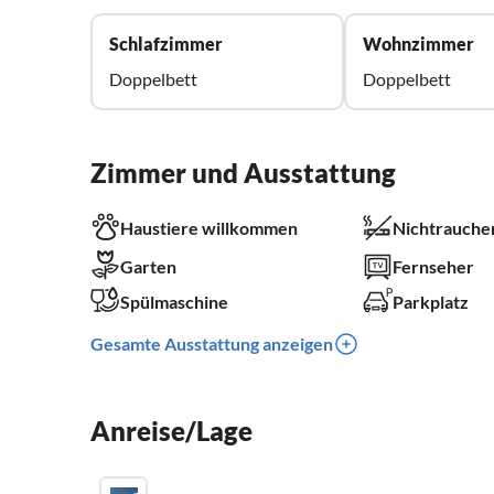
Schlafzimmer
Wohnzimmer
Doppelbett
Doppelbett
Zimmer und Ausstattung
Haustiere willkommen
Nichtrauche
Garten
Fernseher
Spülmaschine
Parkplatz
Gesamte Ausstattung anzeigen
Anreise/Lage