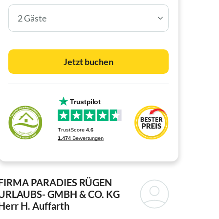
2 Gäste
Jetzt buchen
FIRMA PARADIES RÜGEN
URLAUBS- GMBH & CO. KG
Herr H. Auffarth