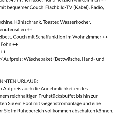
it bequemer Couch, Flachbild-TV (Kabel), Radio,
chine, Kühlschrank, Toaster, Wasserkocher,
enutensilien ++
bett, Couch mit Schaffunktion im Wohnzimmer ++
 Föhn ++
 ++
r/ Aufpreis: Wäschepaket (Bettwäsche, Hand- und
ANNTEN URLAUB:
en Aufpreis auch die Annehmlichkeiten des
em reichhaltigen Frühstücksbuffet bis hin zur
ten Sie ein Pool mit Gegenstromanlage und eine
vor Sie im Ruhebereich vollkommen abschalten können.