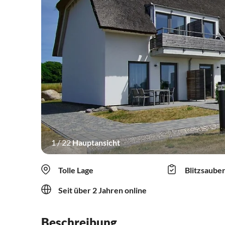
1
/
22
Hauptansicht
Tolle Lage
Blitzsaube
Seit über 2 Jahren online
Beschreibung