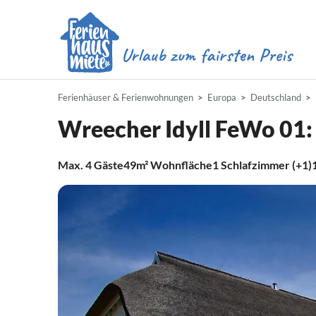
Ferienhäuser & Ferienwohnungen
Europa
Deutschland
Wreecher Idyll FeWo 01: 
Max.
4
Gäste
49m²
Wohnfläche
1
Schlafzimmer (+1)