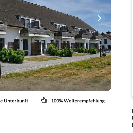
re Unterkunft
100% Weiterempfehlung