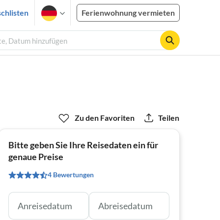
chlisten
Ferienwohnung vermieten
te, Datum hinzufügen
Zu den Favoriten
Teilen
Bitte geben Sie Ihre Reisedaten ein für
genaue Preise
4 Bewertungen