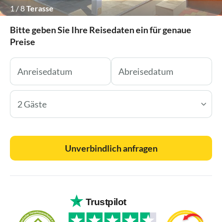
1
/
8
Terasse
Bitte geben Sie Ihre Reisedaten ein für genaue
Preise
2 Gäste
Unverbindlich anfragen