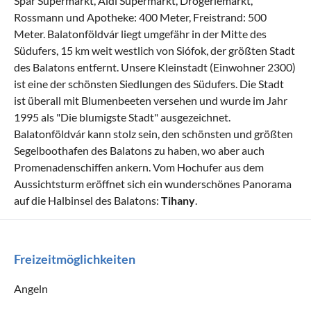
Spar Supermarkt, Aldi Supermarkt, Drogeriemarkt,
Rossmann und Apotheke: 400 Meter, Freistrand: 500
Meter. Balatonföldvár liegt umgefähr in der Mitte des
Südufers, 15 km weit westlich von Siófok, der größten Stadt
des Balatons entfernt. Unsere Kleinstadt (Einwohner 2300)
ist eine der schönsten Siedlungen des Südufers. Die Stadt
ist überall mit Blumenbeeten versehen und wurde im Jahr
1995 als "Die blumigste Stadt" ausgezeichnet.
Balatonföldvár kann stolz sein, den schönsten und größten
Segelboothafen des Balatons zu haben, wo aber auch
Promenadenschiffen ankern. Vom Hochufer aus dem
Aussichtsturm eröffnet sich ein wunderschönes Panorama
auf die Halbinsel des Balatons:
Tihany
.
Freizeitmöglichkeiten
Angeln