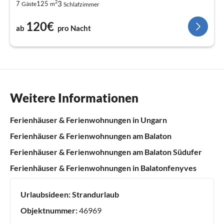
2
3
7
125
Gäste
m
Schlafzimmer
120€
ab
pro Nacht
Weitere Informationen
Ferienhäuser & Ferienwohnungen in Ungarn
Ferienhäuser & Ferienwohnungen am Balaton
Ferienhäuser & Ferienwohnungen am Balaton Südufer
Ferienhäuser & Ferienwohnungen in Balatonfenyves
Urlaubsideen:
Strandurlaub
Objektnummer:
46969