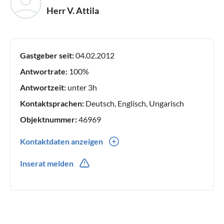
Herr V. Attila
Gastgeber seit:
04.02.2012
Antwortrate:
100%
Antwortzeit:
unter 3h
Kontaktsprachen:
Deutsch, Englisch, Ungarisch
Objektnummer:
46969
Kontaktdaten anzeigen
0036(0) 306852043
Inserat melden