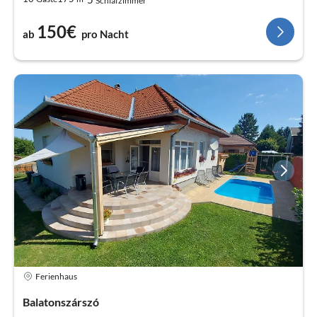
Schlafzimmer
150€
ab
pro Nacht
Ferienhaus
Balatonszárszó