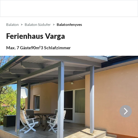
Balaton
Balaton Südufer
Balatonfenyves
Ferienhaus Varga
Max.
7
Gäste
90m²
3
Schlafzimmer