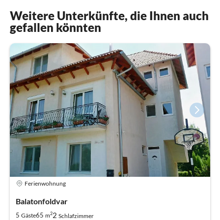
Weitere Unterkünfte, die Ihnen auch
gefallen könnten
Ferienwohnung
Balatonfoldvar
2
2
5
65
Gäste
m
Schlafzimmer