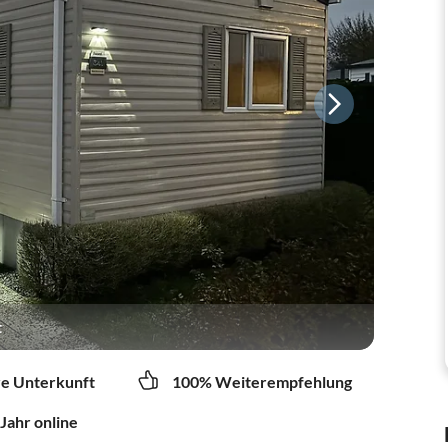
t
re Unterkunft
100% Weiterempfehlung
 Jahr online