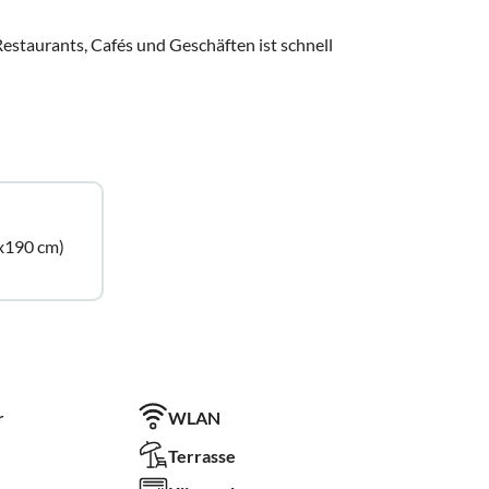
estaurants, Cafés und Geschäften ist schnell
x190 cm)
r
WLAN
Terrasse