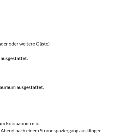
inder oder weitere Gäste)
ausgestattet.
auraum ausgestattet.
zum Entspannen ein.
n Abend nach einem Strandspaziergang ausklingen