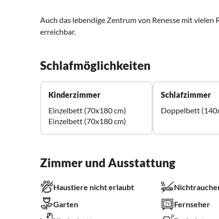
Auch das lebendige Zentrum von Renesse mit vielen R
erreichbar.
Schlafmöglichkeiten
Kinderzimmer
Schlafzimmer
Einzelbett (70x180 cm)
Doppelbett (140
Einzelbett (70x180 cm)
Zimmer und Ausstattung
Haustiere nicht erlaubt
Nichtrauche
Garten
Fernseher