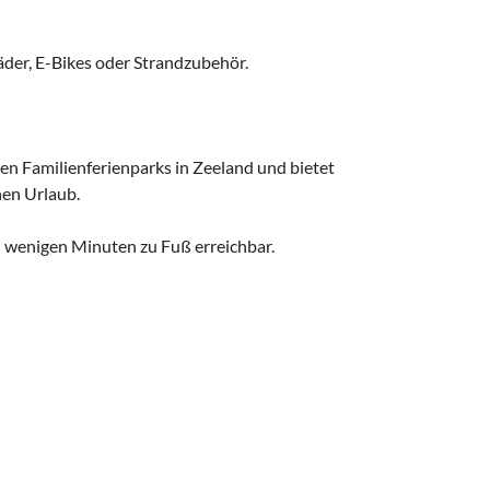
äder, E-Bikes oder Strandzubehör.
en Familienferienparks in Zeeland und bietet
hen Urlaub.
 wenigen Minuten zu Fuß erreichbar.