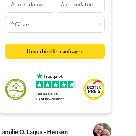
2 Gäste
Unverbindlich anfragen
Familie O. Laqua - Hensen