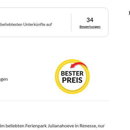
34
 beliebtesten Unterkünfte auf
Bewertungen
ngen
im beliebten Ferienpark Julianahoeve in Renesse, nur