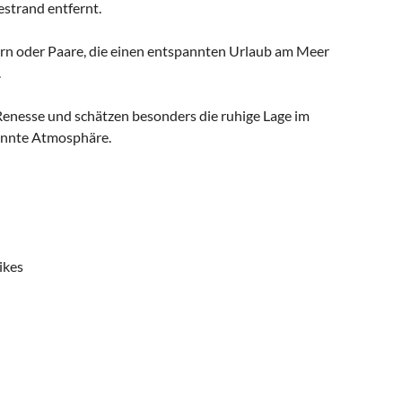
trand entfernt.
dern oder Paare, die einen entspannten Urlaub am Meer
.
Renesse und schätzen besonders die ruhige Lage im
pannte Atmosphäre.
ikes