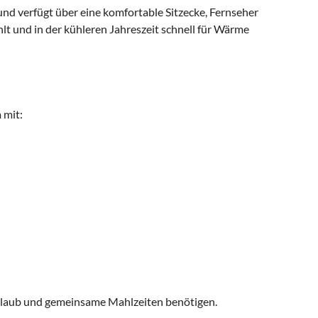
und verfügt über eine komfortable Sitzecke, Fernseher
t und in der kühleren Jahreszeit schnell für Wärme
 mit:
 Urlaub und gemeinsame Mahlzeiten benötigen.