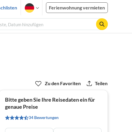
chlisten
Ferienwohnung vermieten
äste, Datum hinzufügen
Zu den Favoriten
Teilen
Bitte geben Sie Ihre Reisedaten ein für
genaue Preise
34 Bewertungen