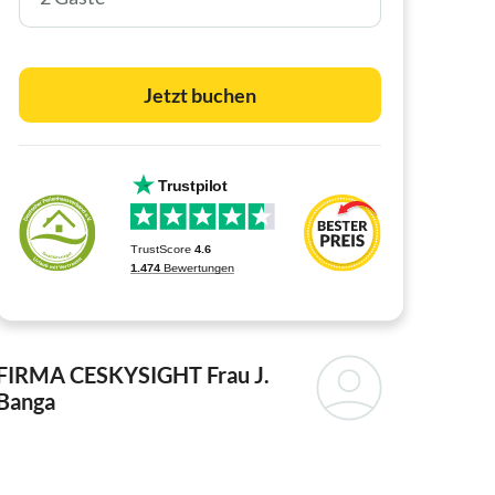
Jetzt buchen
FIRMA CESKYSIGHT
Frau J.
Banga