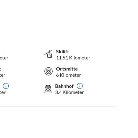
Skilift
eter
11.51 Kilometer
t
Ortsmitte
ter
6 Kilometer
Bahnhof
ter
3.4 Kilometer