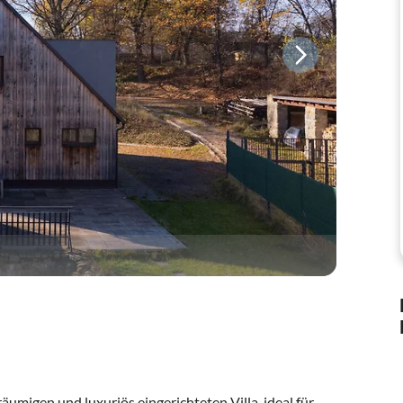
äumigen und luxuriös eingerichteten Villa, ideal für