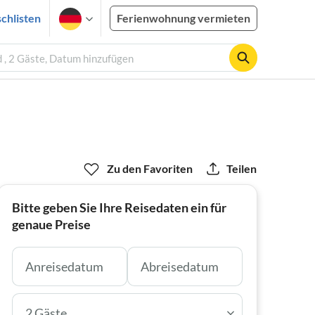
chlisten
Ferienwohnung vermieten
 , 2 Gäste, Datum hinzufügen
Zu den Favoriten
Teilen
Bitte geben Sie Ihre Reisedaten ein für
genaue Preise
2 Gäste