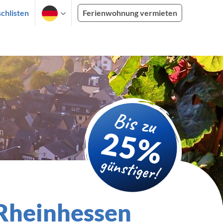
chlisten
Ferienwohnung vermieten
 Rheinhessen