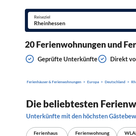
Reiseziel
20 Ferienwohnungen und Feri
Geprüfte Unterkünfte
Direkt vo
Ferienhäuser & Ferienwohnungen
Europa
Deutschland
Rh
Die beliebtesten Ferien
Unterkünfte mit den höchsten Gästebe
Ferienhaus
Ferienwohnung
WLA