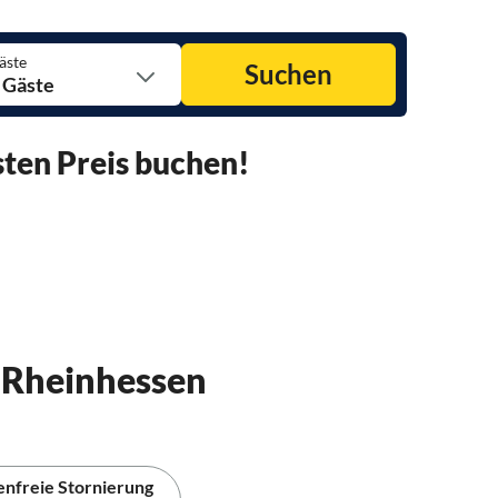
äste
Suchen
 Gäste
ten Preis buchen!
 Rheinhessen
enfreie Stornierung