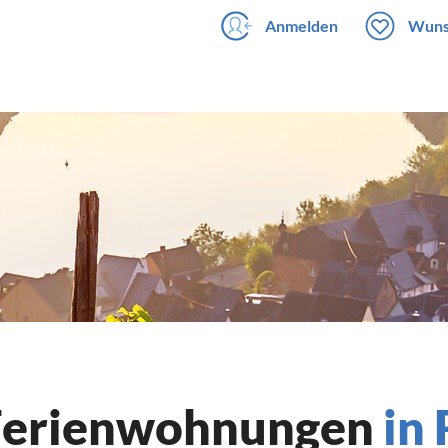
Anmelden
Wuns
 Ferienwohnungen
in