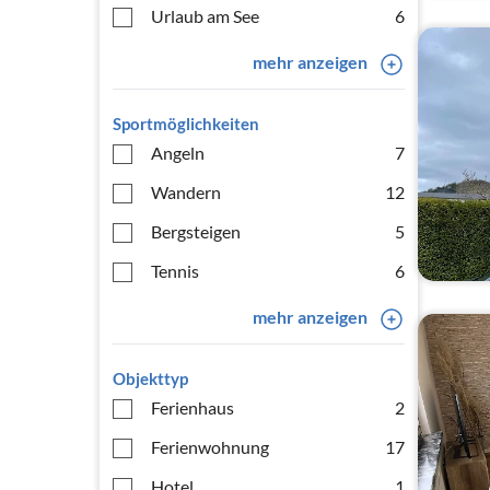
Urlaub am See
6
mehr anzeigen
Sportmöglichkeiten
Angeln
7
Wandern
12
Bergsteigen
5
Tennis
6
mehr anzeigen
Objekttyp
Ferienhaus
2
Ferienwohnung
17
Hotel
1