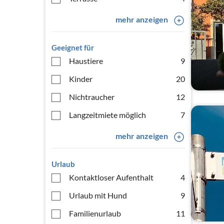
mehr anzeigen
Geeignet für
Haustiere
9
Kinder
20
Nichtraucher
12
Langzeitmiete möglich
7
mehr anzeigen
Urlaub
Kontaktloser Aufenthalt
4
Urlaub mit Hund
9
Familienurlaub
11