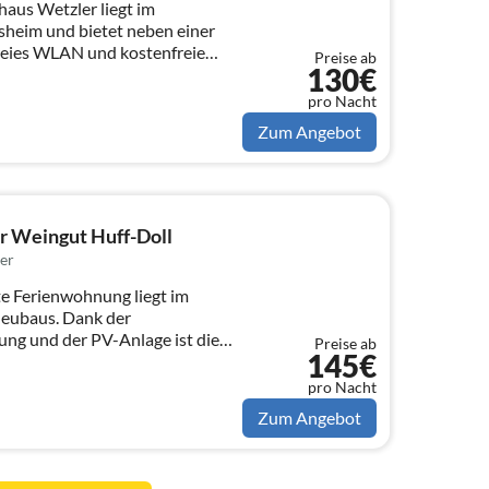
aus Wetzler liegt im
sheim und bietet neben einer
reies WLAN und kostenfreie
Preise ab
130€
pro Nacht
Zum Angebot
 Weingut Huff-Doll
er
e Ferienwohnung liegt im
Neubaus. Dank der
ng und der PV-Anlage ist die
Preise ab
145€
pro Nacht
Zum Angebot