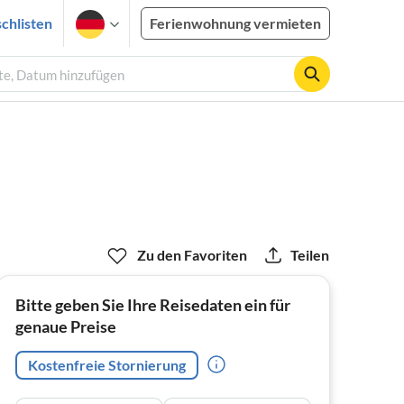
chlisten
Ferienwohnung vermieten
ste, Datum hinzufügen
Zu den Favoriten
Teilen
Bitte geben Sie Ihre Reisedaten ein für
genaue Preise
Kostenfreie Stornierung