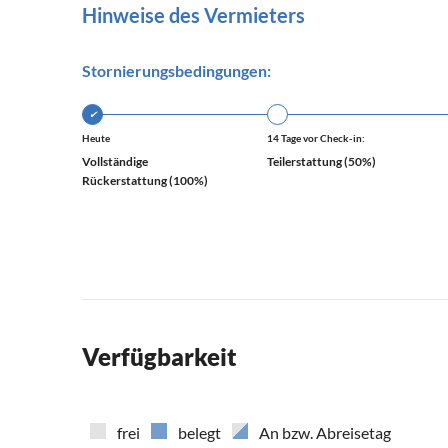
Hinweise des Vermieters
Stornierungsbedingungen:
✔
Heute
14 Tage vor Check-in:
Vollständige
Teilerstattung (50%)
Rückerstattung (100%)
Verfügbarkeit
frei
belegt
An bzw. Abreisetag