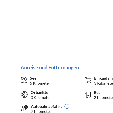
Anreise und Entfernungen
See
Einkaufsm
5 Kilometer
3 Kilomete
Ortsmitte
Bus
3 Kilometer
2 Kilomete
Autobahnabfahrt
7 Kilometer