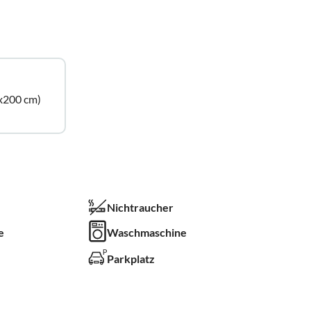
x200 cm)
Nichtraucher
e
Waschmaschine
Parkplatz