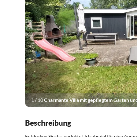
1
/
10
Charmante Villa mit gepflegtem Garten un
Beschreibung
Entdecken Sie das perfekte Urlaubsziel für eine Ausze