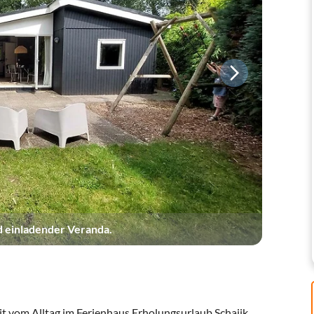
d einladender Veranda.
it vom Alltag im Ferienhaus Erholungsurlaub Schaijk.