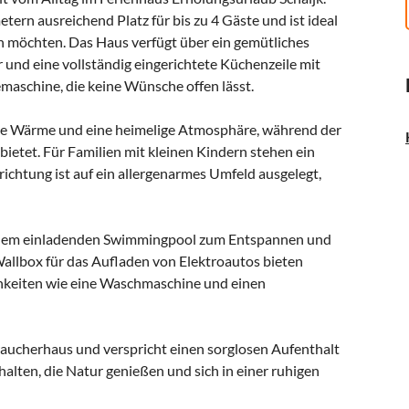
ern ausreichend Platz für bis zu 4 Gäste und ist ideal
n möchten. Das Haus verfügt über ein gemütliches
und eine vollständig eingerichtete Küchenzeile mit
maschine, die keine Wünsche offen lässt.
ige Wärme und eine heimelige Atmosphäre, während der
ietet. Für Familien mit kleinen Kindern stehen ein
ichtung ist auf ein allergenarmes Umfeld ausgelegt,
einem einladenden Swimmingpool zum Entspannen und
Wallbox für das Aufladen von Elektroautos bieten
hkeiten wie eine Waschmaschine und einen
raucherhaus und verspricht einen sorglosen Aufenthalt
alten, die Natur genießen und sich in einer ruhigen