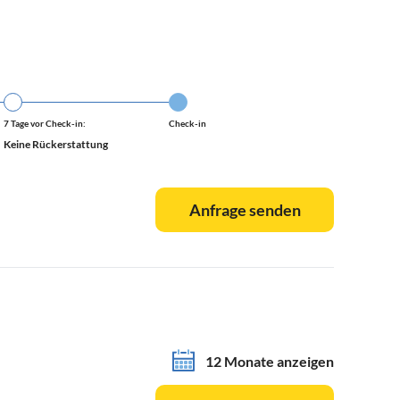
7 Tage vor Check-in:
Check-in
Keine Rückerstattung
Anfrage senden
12 Monate anzeigen