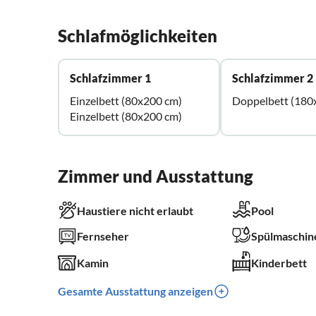
Schlafmöglichkeiten
Schlafzimmer 1
Schlafzimmer 2
Einzelbett (80x200 cm)
Doppelbett (180
Einzelbett (80x200 cm)
Zimmer und Ausstattung
Haustiere nicht erlaubt
Pool
Fernseher
Spülmaschin
Kamin
Kinderbett
Gesamte Ausstattung anzeigen