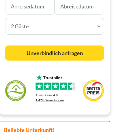
2 Gäste
Unverbindlich anfragen
Beliebte Unterkunft!