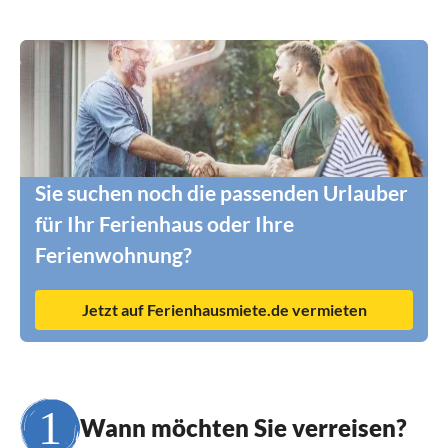
Sie suchen noch die passenden Urlauber
für Ihr Ferienhaus oder Ihre
Ferienwohnung?
Jetzt auf Ferienhausmiete.de vermieten
Wann möchten Sie verreisen?