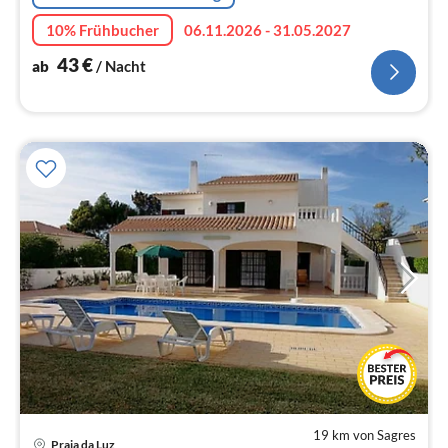
10% Frühbucher
06.11.2026 - 31.05.2027
43
€
ab
/ Nacht
19 km von Sagres
Praia da Luz