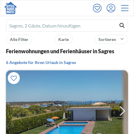
Ferienhausmiete
logo
Alle Filter
Karte
Sortieren
Ferienwohnungen und Ferienhäuser in Sagres
6 Angebote für Ihren Urlaub in Sagres