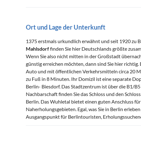
Ort und Lage der Unterkunft
1375 erstmals urkundlich erwähnt und seit 1920 zu 
Mahlsdorf
finden Sie hier Deutschlands größte zus
Wenn Sie also nicht mitten in der Großstadt übernach
günstig erreichen möchten, dann sind Sie hier richtig
Auto und mit öffentlichen Verkehrsmitteln circa 20 M
zu Fuß in 8 Minuten. Ihr Domizil ist eine separate D
Berlin- Biesdorf. Das Stadtzentrum ist über die B1/B
Nachbarschaft finden Sie das Schloss und den Schloss
Berlin. Das Wuhletal bietet einen guten Anschluss 
Naherholungsgebieten. Egal, was Sie in Berlin erleben
Ausgangspunkt für Berlintouristen, Erholungssuchen