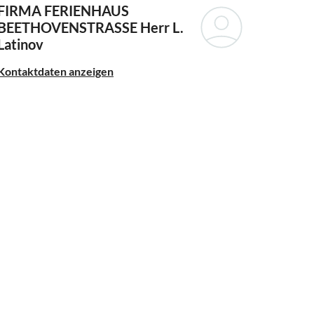
FIRMA FERIENHAUS
BEETHOVENSTRASSE
Herr L.
Latinov
Kontaktdaten anzeigen