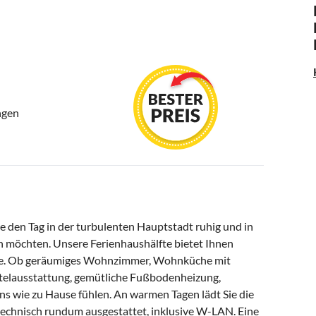
ngen
e den Tag in der turbulenten Hauptstadt ruhig und in
n möchten. Unsere Ferienhaushälfte bietet Ihnen
nte. Ob geräumiges Wohnzimmer, Wohnküche mit
telausstattung, gemütliche Fußbodenheizung,
uns wie zu Hause fühlen. An warmen Tagen lädt Sie die
technisch rundum ausgestattet, inklusive W-LAN. Eine