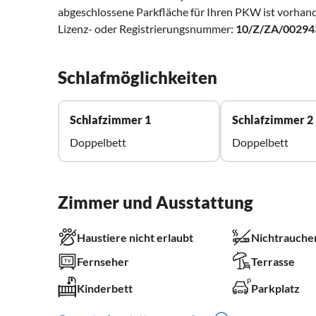
abgeschlossene Parkfläche für Ihren PKW ist vorhand
Lizenz- oder Registrierungsnummer:
10/Z/ZA/00294
Schlafmöglichkeiten
Schlafzimmer 1
Schlafzimmer 2
Doppelbett
Doppelbett
Zimmer und Ausstattung
Haustiere nicht erlaubt
Nichtrauche
Fernseher
Terrasse
Kinderbett
Parkplatz