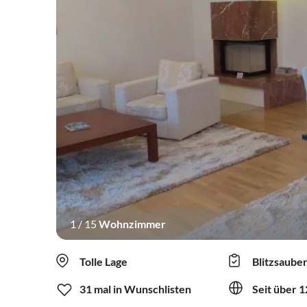
1
/
15
Wohnzimmer
Tolle Lage
Blitzsaube
31 mal in Wunschlisten
Seit über 1