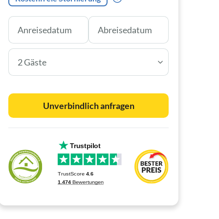
2 Gäste
Unverbindlich anfragen