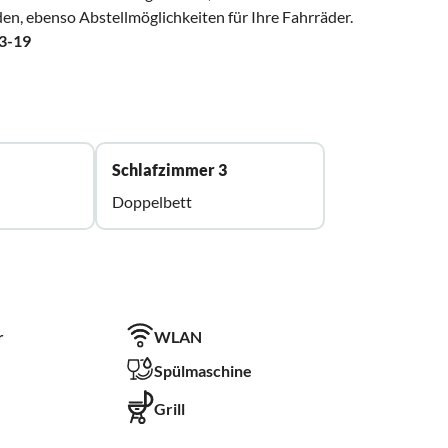
en, ebenso Abstellmöglichkeiten für Ihre Fahrräder.
3-19
Schlafzimmer 3
Doppelbett
r
WLAN
Spülmaschine
Grill