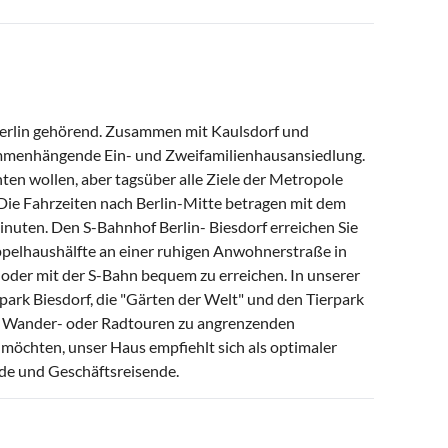
Berlin gehörend. Zusammen mit Kaulsdorf und
ammenhängende Ein- und Zweifamilienhausansiedlung.
ten wollen, aber tagsüber alle Ziele der Metropole
. Die Fahrzeiten nach Berlin-Mitte betragen mit dem
inuten. Den S-Bahnhof Berlin- Biesdorf erreichen Sie
oppelhaushälfte an einer ruhigen Anwohnerstraße in
5 oder mit der S-Bahn bequem zu erreichen. In unserer
park Biesdorf, die "Gärten der Welt" und den Tierpark
für Wander- oder Radtouren zu angrenzenden
 möchten, unser Haus empfiehlt sich als optimaler
de und Geschäftsreisende.