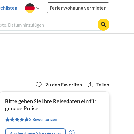
chlisten
Ferienwohnung vermieten
äste, Datum hinzufügen
Zu den Favoriten
Teilen
Bitte geben Sie Ihre Reisedaten ein für
genaue Preise
2 Bewertungen
Kostenfreie Stornierung