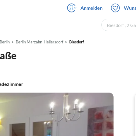
Anmelden
Wuns
Biesdorf , 2 G
Berlin
Berlin Marzahn-Hellersdorf
Biesdorf
raße
adezimmer