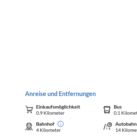
Anreise und Entfernungen
Einkaufsmöglichkeit
Bus
0.9 Kilometer
0.1 Kilome
Bahnhof
Autobahn
4 Kilometer
14 Kilome