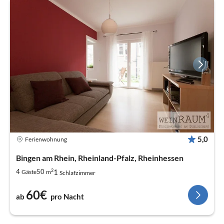
5,0
Ferienwohnung
Bingen am Rhein, Rheinland-Pfalz, Rheinhessen
2
1
4
50
Gäste
m
Schlafzimmer
60€
ab
pro Nacht