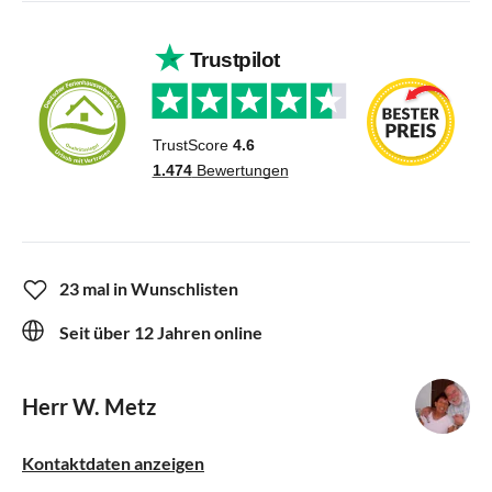
23 mal in Wunschlisten
Seit über 12 Jahren online
Herr W. Metz
Kontaktdaten anzeigen