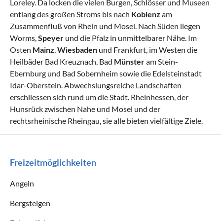
Loreley. Da locken die vielen Burgen, Schlösser und Museen
entlang des großen Stroms bis nach
Koblenz
am
Zusammenfluß von Rhein und Mosel. Nach Süden liegen
Worms,
Speyer
und die Pfalz in unmittelbarer Nähe. Im
Osten
Mainz
,
Wiesbaden
und Frankfurt, im Westen die
Heilbäder Bad Kreuznach, Bad
Münster
am Stein-
Ebernburg und Bad Sobernheim sowie die Edelsteinstadt
Idar-Oberstein. Abwechslungsreiche Landschaften
erschliessen sich rund um die Stadt. Rheinhessen, der
Hunsrück zwischen Nahe und Mosel und der
rechtsrheinische Rheingau, sie alle bieten vielfältige Ziele.
Freizeitmöglichkeiten
Angeln
Bergsteigen