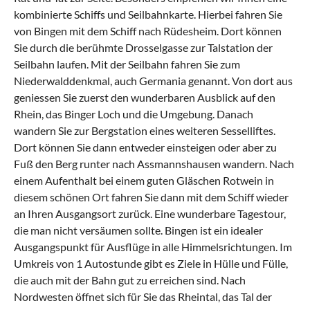
kombinierte Schiffs und Seilbahnkarte. Hierbei fahren Sie
von Bingen mit dem Schiff nach Rüdesheim. Dort können
Sie durch die berühmte Drosselgasse zur Talstation der
Seilbahn laufen. Mit der Seilbahn fahren Sie zum
Niederwalddenkmal, auch Germania genannt. Von dort aus
geniessen Sie zuerst den wunderbaren Ausblick auf den
Rhein, das Binger Loch und die Umgebung. Danach
wandern Sie zur Bergstation eines weiteren Sesselliftes.
Dort können Sie dann entweder einsteigen oder aber zu
Fuß den Berg runter nach Assmannshausen wandern. Nach
einem Aufenthalt bei einem guten Gläschen Rotwein in
diesem schönen Ort fahren Sie dann mit dem Schiff wieder
an Ihren Ausgangsort zurück. Eine wunderbare Tagestour,
die man nicht versäumen sollte. Bingen ist ein idealer
Ausgangspunkt für Ausflüge in alle Himmelsrichtungen. Im
Umkreis von 1 Autostunde gibt es Ziele in Hülle und Fülle,
die auch mit der Bahn gut zu erreichen sind. Nach
Nordwesten öffnet sich für Sie das Rheintal, das Tal der