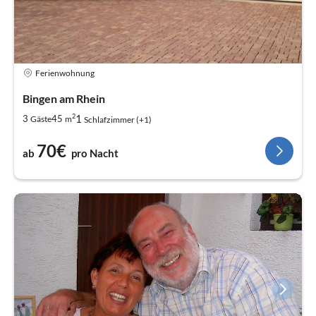
Ferienwohnung
Bingen am Rhein
2
1
3
45
Gäste
m
Schlafzimmer (+1)
70€
ab
pro Nacht