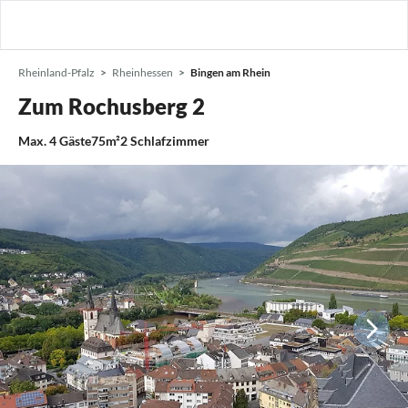
Rheinland-Pfalz
Rheinhessen
Bingen am Rhein
Zum Rochusberg 2
Max.
4
Gäste
75m²
2
Schlafzimmer