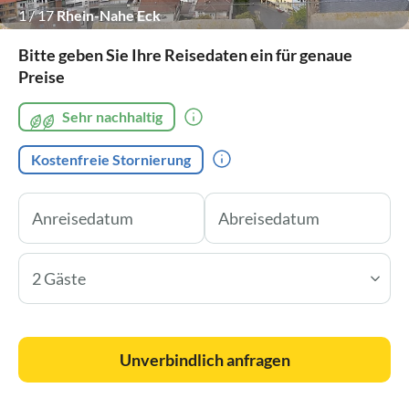
1
/
17
Rhein-Nahe Eck
Bitte geben Sie Ihre Reisedaten ein für genaue
Preise
Sehr nachhaltig
Kostenfreie Stornierung
2 Gäste
Unverbindlich anfragen