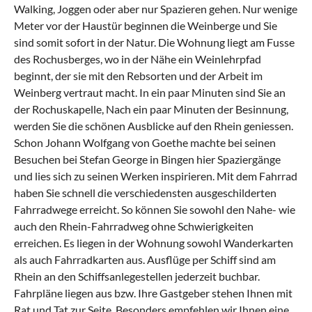
Walking, Joggen oder aber nur Spazieren gehen. Nur wenige
Meter vor der Haustür beginnen die Weinberge und Sie
sind somit sofort in der Natur. Die Wohnung liegt am Fusse
des Rochusberges, wo in der Nähe ein Weinlehrpfad
beginnt, der sie mit den Rebsorten und der Arbeit im
Weinberg vertraut macht. In ein paar Minuten sind Sie an
der Rochuskapelle, Nach ein paar Minuten der Besinnung,
werden Sie die schönen Ausblicke auf den Rhein geniessen.
Schon Johann Wolfgang von Goethe machte bei seinen
Besuchen bei Stefan George in Bingen hier Spaziergänge
und lies sich zu seinen Werken inspirieren. Mit dem Fahrrad
haben Sie schnell die verschiedensten ausgeschilderten
Fahrradwege erreicht. So können Sie sowohl den Nahe- wie
auch den Rhein-Fahrradweg ohne Schwierigkeiten
erreichen. Es liegen in der Wohnung sowohl Wanderkarten
als auch Fahrradkarten aus. Ausflüge per Schiff sind am
Rhein an den Schiffsanlegestellen jederzeit buchbar.
Fahrpläne liegen aus bzw. Ihre Gastgeber stehen Ihnen mit
Rat und Tat zur Seite. Besonders empfehlen wir Ihnen eine