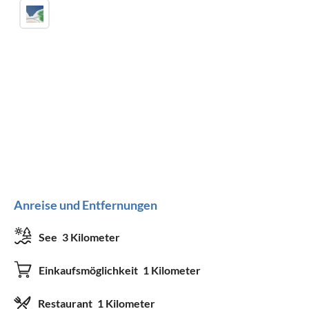
Anreise und Entfernungen
See
3 Kilometer
Einkaufsmöglichkeit
1 Kilometer
Restaurant
1 Kilometer