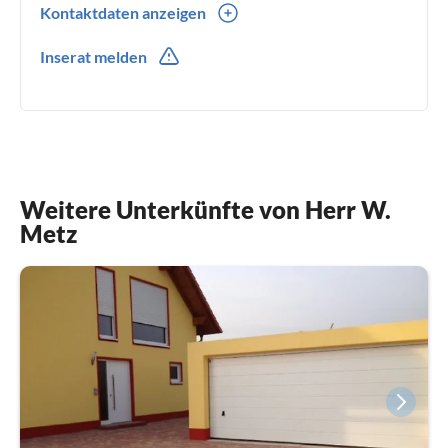
Kontaktdaten anzeigen
0049(0) 15755817856
Inserat melden
Weitere Unterkünfte von Herr W.
Metz