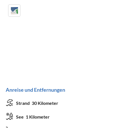
Anreise und Entfernungen
Strand
30 Kilometer
See
1 Kilometer