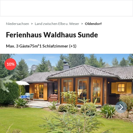
Niedersachsen
Land zwischen Elbe u. Weser
Oldendorf
Ferienhaus Waldhaus Sunde
Max.
3
Gäste
75m²
1
Schlafzimmer (+1)
10%