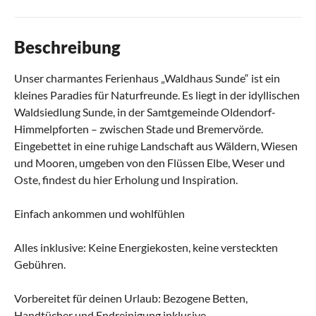
Beschreibung
Unser charmantes Ferienhaus „Waldhaus Sunde“ ist ein
kleines Paradies für Naturfreunde. Es liegt in der idyllischen
Waldsiedlung Sunde, in der Samtgemeinde Oldendorf-
Himmelpforten – zwischen Stade und Bremervörde.
Eingebettet in eine ruhige Landschaft aus Wäldern, Wiesen
und Mooren, umgeben von den Flüssen Elbe, Weser und
Oste, findest du hier Erholung und Inspiration.
Einfach ankommen und wohlfühlen
Alles inklusive: Keine Energiekosten, keine versteckten
Gebühren.
Vorbereitet für deinen Urlaub: Bezogene Betten,
Handtücher und Endreinigung inklusive.