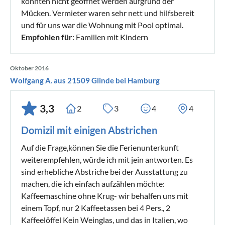
konnten nicht geöffnet werden aufgrund der
Mücken. Vermieter waren sehr nett und hilfsbereit
und für uns war die Wohnung mit Pool optimal.
Empfohlen für
: Familien mit Kindern
Oktober 2016
Wolfgang A. aus 21509 Glinde bei Hamburg
3,3
2
3
4
4
Domizil mit einigen Abstrichen
Auf die Frage,können Sie die Ferienunterkunft
weiterempfehlen, würde ich mit jein antworten. Es
sind erhebliche Abstriche bei der Ausstattung zu
machen, die ich einfach aufzählen möchte:
Kaffeemaschine ohne Krug- wir behalfen uns mit
einem Topf, nur 2 Kaffeetassen bei 4 Pers., 2
Kaffeelöffel Kein Weinglas, und das in Italien, wo