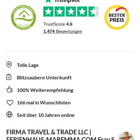
Tolle Lage
Blitzsaubere Unterkunft
100% Weiterempfehlung
166 mal in Wunschlisten
Seit über 10 Jahren online
FIRMA TRAVEL & TRADE LLC |
FERIENHAUS-MAREMMA.COM
Frau S.