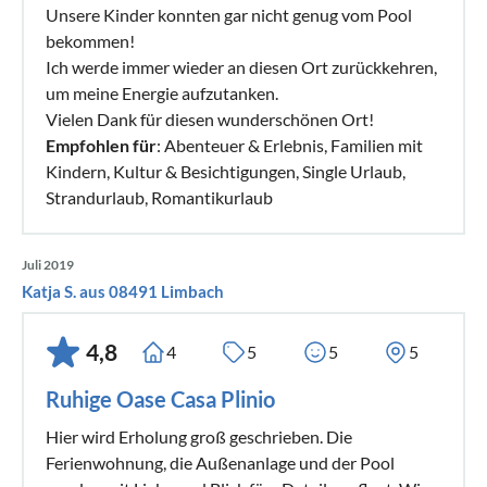
Unsere Kinder konnten gar nicht genug vom Pool
bekommen!
Ich werde immer wieder an diesen Ort zurückkehren,
um meine Energie aufzutanken.
Vielen Dank für diesen wunderschönen Ort!
Empfohlen für
: Abenteuer & Erlebnis, Familien mit
Kindern, Kultur & Besichtigungen, Single Urlaub,
Strandurlaub, Romantikurlaub
Juli 2019
Katja S. aus 08491 Limbach
4,8
4
5
5
5
Ruhige Oase Casa Plinio
Hier wird Erholung groß geschrieben. Die
Ferienwohnung, die Außenanlage und der Pool