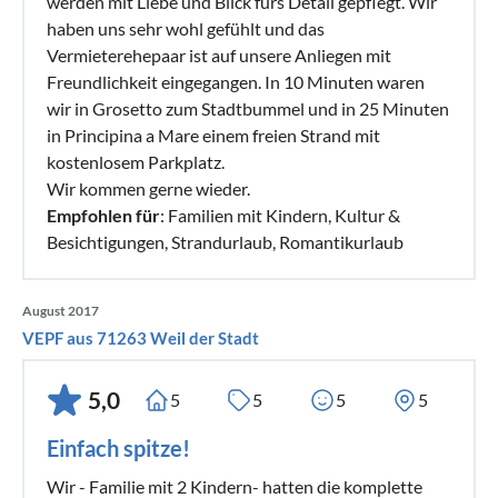
werden mit Liebe und Blick fürs Detail gepflegt. Wir
haben uns sehr wohl gefühlt und das
Vermieterehepaar ist auf unsere Anliegen mit
Freundlichkeit eingegangen. In 10 Minuten waren
wir in Grosetto zum Stadtbummel und in 25 Minuten
in Principina a Mare einem freien Strand mit
kostenlosem Parkplatz.
Wir kommen gerne wieder.
Empfohlen für
: Familien mit Kindern, Kultur &
Besichtigungen, Strandurlaub, Romantikurlaub
August 2017
VEPF aus 71263 Weil der Stadt
5,0
5
5
5
5
Einfach spitze!
Wir - Familie mit 2 Kindern- hatten die komplette