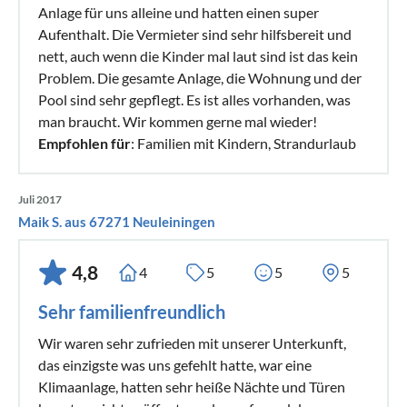
Anlage für uns alleine und hatten einen super
Aufenthalt. Die Vermieter sind sehr hilfsbereit und
nett, auch wenn die Kinder mal laut sind ist das kein
Problem. Die gesamte Anlage, die Wohnung und der
Pool sind sehr gepflegt. Es ist alles vorhanden, was
man braucht. Wir kommen gerne mal wieder!
Empfohlen für
: Familien mit Kindern, Strandurlaub
Juli 2017
Maik S. aus 67271 Neuleiningen
4,8
4
5
5
5
Sehr familienfreundlich
Wir waren sehr zufrieden mit unserer Unterkunft,
das einzigste was uns gefehlt hatte, war eine
Klimaanlage, hatten sehr heiße Nächte und Türen