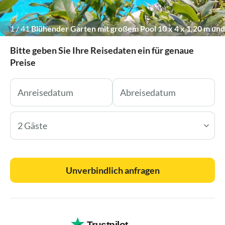
1
/
41
Blühender Garten mit großem Pool 10 x 4 x 1,20 m und
Palmen!
Bitte geben Sie Ihre Reisedaten ein für genaue
Preise
2 Gäste
Unverbindlich anfragen