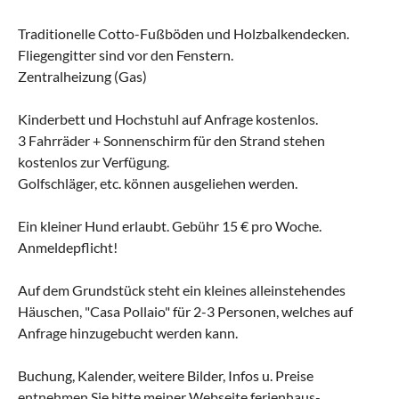
Traditionelle Cotto-Fußböden und Holzbalkendecken.
Fliegengitter sind vor den Fenstern.
Zentralheizung (Gas)
Kinderbett und Hochstuhl auf Anfrage kostenlos.
3 Fahrräder + Sonnenschirm für den Strand stehen
kostenlos zur Verfügung.
Golfschläger, etc. können ausgeliehen werden.
Ein kleiner Hund erlaubt. Gebühr 15 € pro Woche.
Anmeldepflicht!
Auf dem Grundstück steht ein kleines alleinstehendes
Häuschen, "Casa Pollaio" für 2-3 Personen, welches auf
Anfrage hinzugebucht werden kann.
Buchung, Kalender, weitere Bilder, Infos u. Preise
entnehmen Sie bitte meiner Webseite ferienhaus-