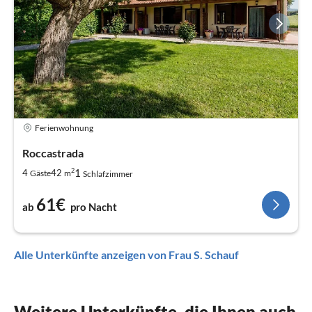
Ferienwohnung
Roccastrada
2
1
4
42
Gäste
m
Schlafzimmer
61€
ab
pro Nacht
Alle Unterkünfte anzeigen von Frau S. Schauf
Weitere Unterkünfte, die Ihnen auch