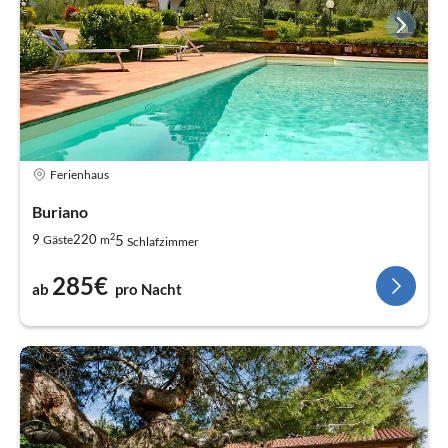
Ferienhaus
Buriano
2
5
9
220
Gäste
m
Schlafzimmer
285€
ab
pro Nacht