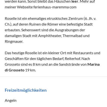
werden kann. Sonst bleibt das Häuschen
leer
. Mehr auf
meiner Webseite ferienhaus-maremma com
Roselle ist ein ehemaliges etruskisches Zentrum (6. Jh. v.
Ch.), auf deren Ruinen die Römer eine befestigte Stadt
erbauten. Sehenswert sind die Ausgrabungen der
damaligen Stadt mit Amphitheater, Thermalbad und
Ringmauer.
Das heutige Roselle ist ein kleiner Ort mit Restaurants und
Geschäften für den täglichen Bedarf, Reiterhof. Nach
Grosseto sind es 8 km und an die Sandstrände von
Marina
di Grosseto
19 km.
Freizeitmöglichkeiten
Angeln