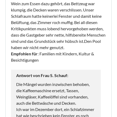
Wein zum Essen dazu gehört, das Bettzeug war
klumpig, die Decken waren verschlissen. Unser
Schlafraum hatte keinerlei Fenster und damit keine
Belüftung, das Zimmer roch muffig. Bei all diesen
Kritikpunkten muss lobend hervorgehoben werden,
dass die Gastgeber sehr nette, hilfsbereite Menschen
sind und das Grundstück sehr hübsch ist.Den Pool
haben wir nicht mehr genutzt.
Empfohlen für
: Familien mit Kindern, Kultur &
Besichtigungen
Antwort von Frau S. Schauf:
Die Mängel wurden inzwischen behoben,
die Kaffeemaschine ersetzt, Tassen,
Weingläser, Kaffeelöffel sind vorhanden,
auch die Bettwäsche und Decken.
Ich war im Dezember dort, ein Schlafzimmer
hat wie beschrieben kein Fenster, es roch