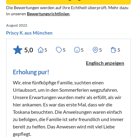
Die Bewertungen werden auf ihre Echtheit überprüft. Mehr dazu
in unseren
Bewertungsrichtlinien
.
August 2022
Priscy K. aus München
5,0
5
5
5
5
5
Englisch anzeigen
Erholung pur!
Wir, eine fünfköpfige Familie, suchten einen
Urlaubsort, um in den Sommerferien wegzufahren.
Unsere Erwartungen wurden mehr als erfüllt, als wir
hier ankamen. Es war das erste Mal, dass wir die
Toskana besuchten. Die Anweisungen waren einfach
zu befolgen, die Familie ist sehr freundlich und immer
bereit zu helfen. Das Anwesen wird mit viel Liebe
gepflegt.