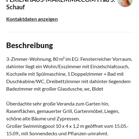
Schauf
Kontaktdaten anzeigen
Beschreibung
3-Zimmer-Wohnung, 80 m² im EG: Fensterreicher Vorraum,
dahinter liegt ein Wohn/Esszimmer mit Einzelschlafcouch,
Kochzeile mit Spülmaschine, 1 Doppelzimmer + Bad mit
Duschkabine/WC, Dreibettzimmer mit dahinter liegendem
Badezimmer mit großer Glasdusche, wc, Bidet
Überdachte sehr große Veranda zum Garten hin,
Rasenflächen, gemauerter Grill, Gartenmöbel, Liegen,
schöne alte Bäume und Zypressen.
Großer Swimmingpool 10 x 4 x 1,2 m geöffnet vom 15.05.-
15.09., mit Sonnendecks und Pflanzen umrahmt.