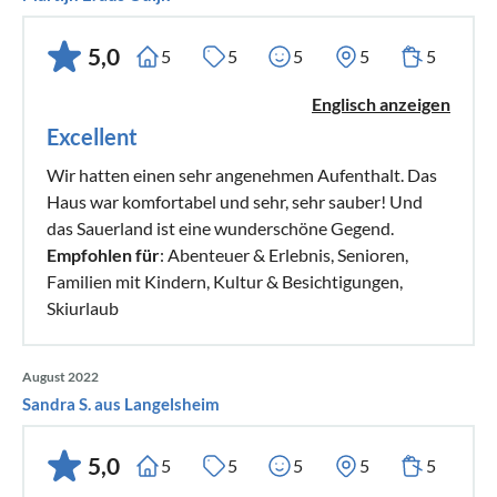
5,0
5
5
5
5
5
Englisch anzeigen
Excellent
Wir hatten einen sehr angenehmen Aufenthalt. Das
Haus war komfortabel und sehr, sehr sauber! Und
das Sauerland ist eine wunderschöne Gegend.
Empfohlen für
: Abenteuer & Erlebnis, Senioren,
Familien mit Kindern, Kultur & Besichtigungen,
Skiurlaub
August 2022
Sandra S. aus Langelsheim
5,0
5
5
5
5
5