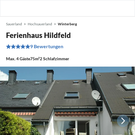
Sauerland
Hochsauerland
Winterberg
Ferienhaus Hildfeld
9 Bewertungen
Max.
4
Gäste
75m²
2
Schlafzimmer