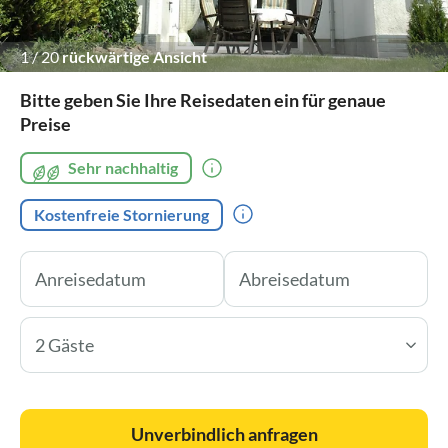
1
/
20
rückwärtige Ansicht
Bitte geben Sie Ihre Reisedaten ein für genaue
Preise
Sehr nachhaltig
Kostenfreie Stornierung
2 Gäste
Unverbindlich anfragen