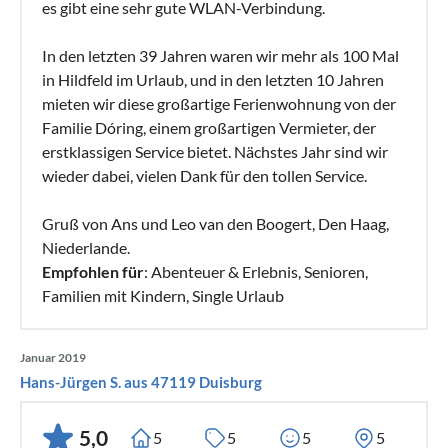
es gibt eine sehr gute WLAN-Verbindung.
In den letzten 39 Jahren waren wir mehr als 100 Mal
in Hildfeld im Urlaub, und in den letzten 10 Jahren
mieten wir diese großartige Ferienwohnung von der
Familie Dóring, einem großartigen Vermieter, der
erstklassigen Service bietet. Nächstes Jahr sind wir
wieder dabei, vielen Dank für den tollen Service.
Gruß von Ans und Leo van den Boogert, Den Haag,
Niederlande.
Empfohlen für
: Abenteuer & Erlebnis, Senioren,
Familien mit Kindern, Single Urlaub
Januar 2019
Hans-Jürgen S. aus 47119 Duisburg
5,0
5
5
5
5