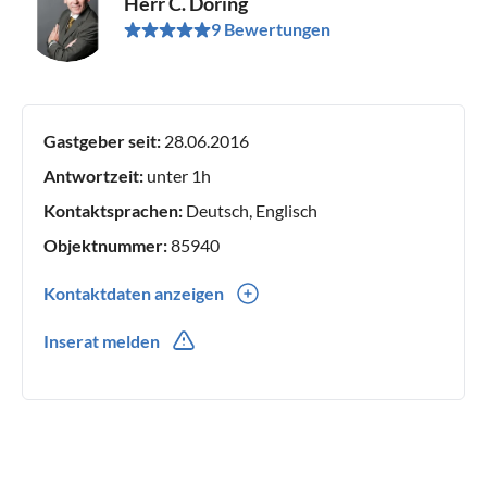
Herr C. Döring
9 Bewertungen
Gastgeber seit:
28.06.2016
Antwortzeit:
unter 1h
Kontaktsprachen:
Deutsch, Englisch
Objektnummer:
85940
Kontaktdaten anzeigen
0049(0) 20187654295
Inserat melden