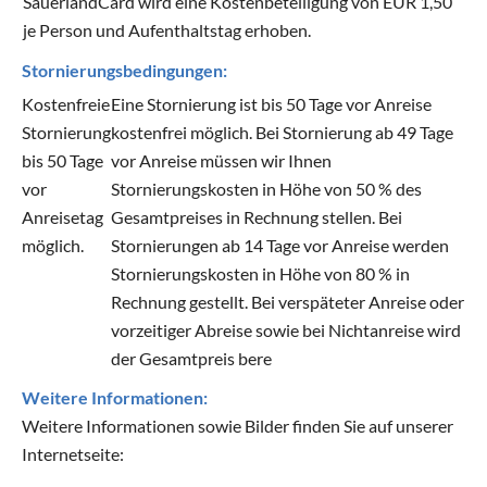
SauerlandCard wird eine Kostenbeteiligung von EUR 1,50
je Person und Aufenthaltstag erhoben.
Stornierungsbedingungen:
Kostenfreie
Eine Stornierung ist bis 50 Tage vor Anreise
Stornierung
kostenfrei möglich. Bei Stornierung ab 49 Tage
bis 50 Tage
vor Anreise müssen wir Ihnen
vor
Stornierungskosten in Höhe von 50 % des
Anreisetag
Gesamtpreises in Rechnung stellen. Bei
möglich.
Stornierungen ab 14 Tage vor Anreise werden
Stornierungskosten in Höhe von 80 % in
Rechnung gestellt. Bei verspäteter Anreise oder
vorzeitiger Abreise sowie bei Nichtanreise wird
der Gesamtpreis bere
Weitere Informationen:
Weitere Informationen sowie Bilder finden Sie auf unserer
Internetseite: