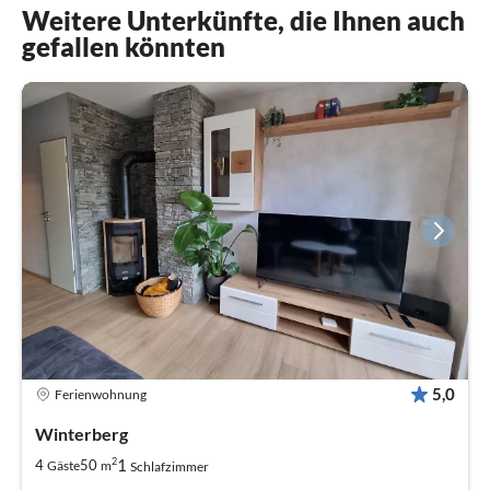
Weitere Unterkünfte, die Ihnen auch
gefallen könnten
5,0
Ferienwohnung
Winterberg
2
1
4
50
Gäste
m
Schlafzimmer