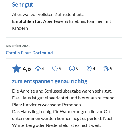
Sehr gut
Alles war zur vollsten Zufriedenheit...
Empfohlen für
: Abenteuer & Erlebnis, Familien mit
Kindern
Dezember 2021
Carolin P. aus Dortmund
4,6
4
5
5
4
5
zum entspannen genau richtig
Die Anreise und Schlüsselübergabe waren sehr gut.
Das Haus ist gut eingerichtet und bietet ausreichend
Platz für vier erwachsene Personen.
Das Haus liegt ruhig, für Wanderungen, die vor Ort
unternommen werden können liegt es perfekt. Nach
Winterberg oder Niedersfeld ist es nicht weit.