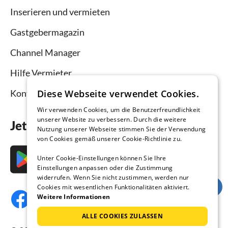
Inserieren und vermieten
Gastgebermagazin
Channel Manager
Hilfe Vermieter
Diese Webseite verwendet Cookies.
Kontakt
Wir verwenden Cookies, um die Benutzerfreundlichkeit
unserer Website zu verbessern. Durch die weitere
Jetzt die App downloaden
Nutzung unserer Webseite stimmen Sie der Verwendung
von Cookies gemäß unserer Cookie-Richtlinie zu.
Unter Cookie-Einstellungen können Sie Ihre
Einstellungen anpassen oder die Zustimmung
widerrufen. Wenn Sie nicht zustimmen, werden nur
Cookies mit wesentlichen Funktionalitäten aktiviert.
Weitere Informationen
ALLE COOKIES ZULASSEN