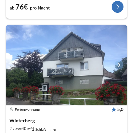
76€
ab
pro Nacht
5,0
Ferienwohnung
Winterberg
2
1
2
40
Gäste
m
Schlafzimmer