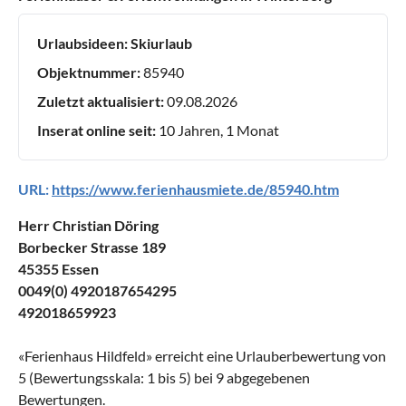
Urlaubsideen:
Skiurlaub
Objektnummer:
85940
Zuletzt aktualisiert:
09.08.2026
Inserat online seit:
10 Jahren, 1 Monat
URL:
https://www.ferienhausmiete.de/85940.htm
Herr Christian Döring
Borbecker Strasse 189
45355 Essen
0049(0) 4920187654295
492018659923
«
Ferienhaus Hildfeld
» erreicht eine Urlauberbewertung von
5
(Bewertungsskala:
1
bis
5
) bei
9
abgegebenen
Bewertungen.