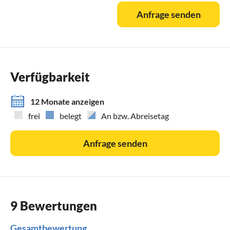
Anfrage senden
Verfügbarkeit
12 Monate anzeigen
frei
belegt
An bzw. Abreisetag
Anfrage senden
9 Bewertungen
Gesamtbewertung