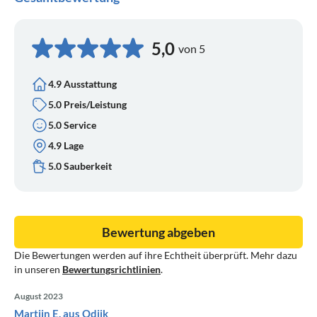
5,0
von 5
4.9 Ausstattung
5.0 Preis/Leistung
5.0 Service
4.9 Lage
5.0 Sauberkeit
Bewertung abgeben
Die Bewertungen werden auf ihre Echtheit überprüft. Mehr dazu
in unseren
Bewertungsrichtlinien
.
August 2023
Martijn E. aus Odijk