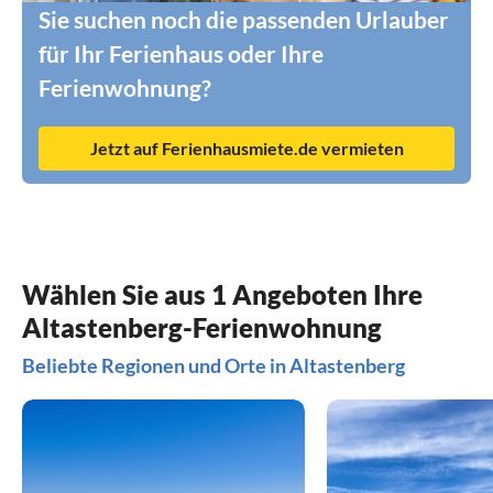
Sie suchen noch die passenden Urlauber
für Ihr Ferienhaus oder Ihre
Ferienwohnung?
Jetzt auf Ferienhausmiete.de vermieten
Wählen Sie aus 1 Angeboten Ihre
Altastenberg-Ferienwohnung
Beliebte Regionen und Orte in Altastenberg