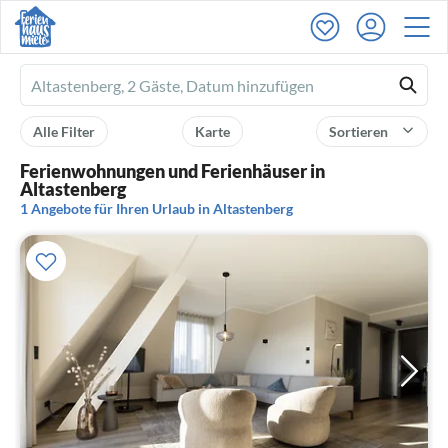
Ferienhausmiete
logo
Alle Filter
Karte
Sortieren
Ferienwohnungen und Ferienhäuser in
Altastenberg
1 Angebote für Ihren Urlaub in Altastenberg