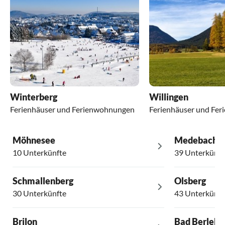
Winterberg
Willingen
Ferienhäuser und Ferienwohnungen
Ferienhäuser und Fe
Möhnesee
Medebach
10 Unterkünfte
39 Unterkünft
Schmallenberg
Olsberg
30 Unterkünfte
43 Unterkünft
Brilon
Bad Berlebu