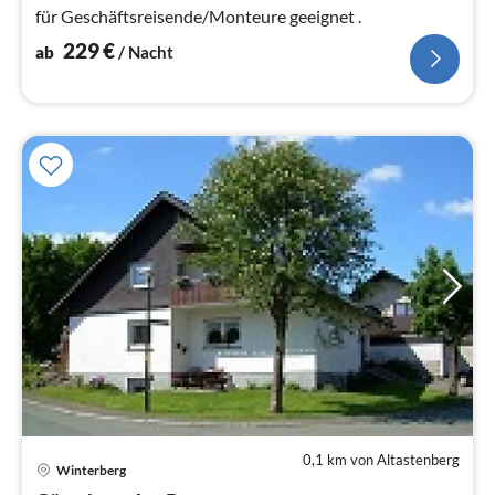
für Geschäftsreisende/Monteure geeignet .
229
€
ab
/ Nacht
0,1 km von Altastenberg
Winterberg
Pre