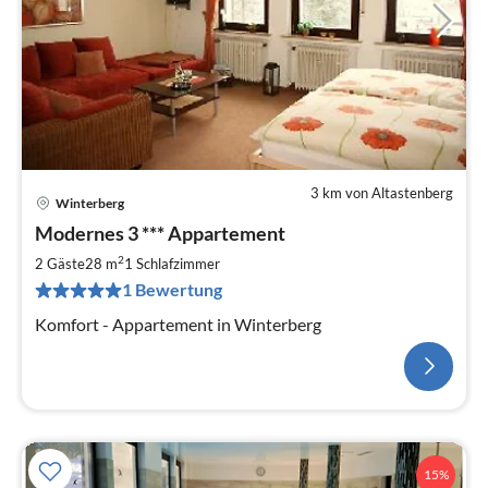
3 km von Altastenberg
Winterberg
Modernes 3 *** Appartement
2
2 Gäste
28 m
1
Schlafzimmer
1 Bewertung
Komfort - Appartement in Winterberg
15%