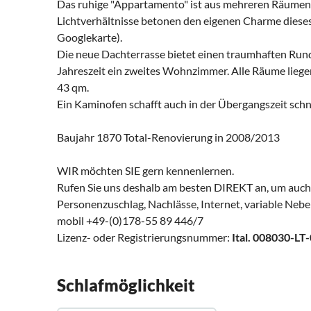
Das ruhige "Appartamento" ist aus mehreren Räumen 
Lichtverhältnisse betonen den eigenen Charme diese
Googlekarte).
Die neue Dachterrasse bietet einen traumhaften Rund
Jahreszeit ein zweites Wohnzimmer. Alle Räume liegen 
43 qm.
Ein Kaminofen schafft auch in der Übergangszeit sch
Baujahr 1870 Total-Renovierung in 2008/2013
WIR möchten SIE gern kennenlernen.
Rufen Sie uns deshalb am besten DIREKT an, um auch w
Personenzuschlag, Nachlässe, Internet, variable Nebe
mobil +49-(0)178-55 89 446/7
Lizenz- oder Registrierungsnummer:
Ital. 008030-
Schlafmöglichkeit