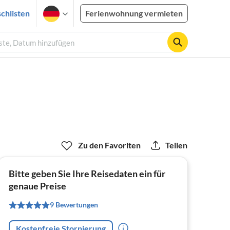
chlisten
Ferienwohnung vermieten
äste, Datum hinzufügen
Zu den Favoriten
Teilen
Bitte geben Sie Ihre Reisedaten ein für
genaue Preise
9 Bewertungen
Kostenfreie Stornierung