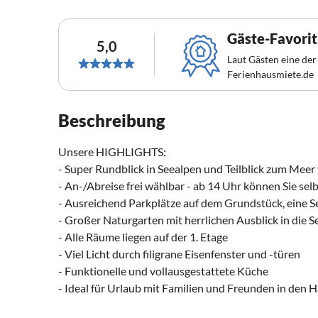
Gäste-Favorit
5,0
Laut Gästen eine der
Ferienhausmiete.de
Beschreibung
Unsere HIGHLIGHTS:
- Super Rundblick in Seealpen und Teilblick zum Meer
- An-/Abreise frei wählbar - ab 14 Uhr können Sie sel
- Ausreichend Parkplätze auf dem Grundstück, eine Se
- Großer Naturgarten mit herrlichen Ausblick in die 
- Alle Räume liegen auf der 1. Etage
- Viel Licht durch filigrane Eisenfenster und -türen
- Funktionelle und vollausgestattete Küche
- Ideal für Urlaub mit Familien und Freunden in den Hä