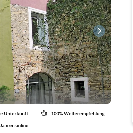
re Unterkunft
100% Weiterempfehlung
 Jahren online