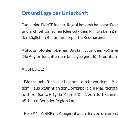
Ort und Lage der Unterkunft
Das kleine Dorf Trincheri liegt 4 km oberhalb von Dol
und architektonischen Kleinod - dem Prinotal, ein Zen
den täglichen Bedarf und typische Restaurants.
Auto: Empfohlen, aber ein Bus fährt von dem 700 m en
Die Region ist außerdem ideal geeignet für Mountain
AUSFLÜGE:
- Die traumhafte Natur beginnt - direkt vor dem HAUS 
dem Haus beginnt an der Dorfkapelle ein Maultierpfa
hoch zur Santa Brigida (457m) führt. Von dort kann 
höchsten Berg der Region ( m).
- Bei SANTA BRIGIDA beginnt auch der von unseren 