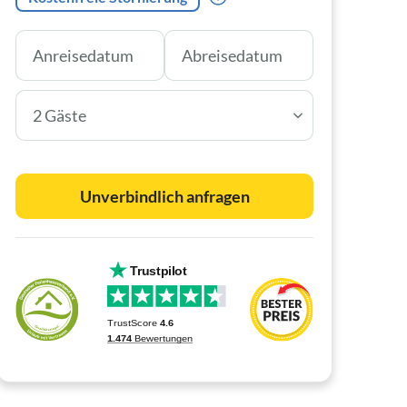
2 Gäste
Unverbindlich anfragen