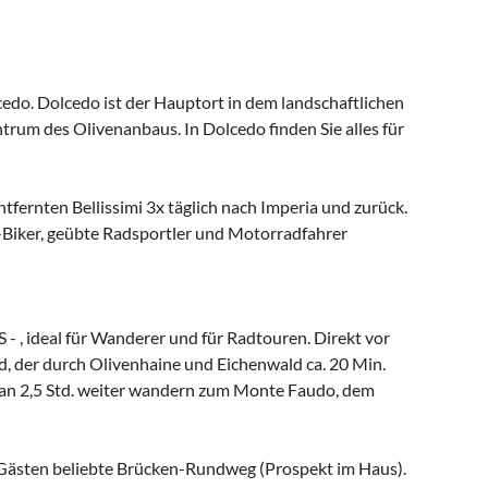
cedo. Dolcedo ist der Hauptort in dem landschaftlichen
trum des Olivenanbaus. In Dolcedo finden Sie alles für
tfernten Bellissimi 3x täglich nach Imperia und zurück.
-Biker, geübte Radsportler und Motorradfahrer
- , ideal für Wanderer und für Radtouren. Direkt vor
d, der durch Olivenhaine und Eichenwald ca. 20 Min.
man 2,5 Std. weiter wandern zum Monte Faudo, dem
Gästen beliebte Brücken-Rundweg (Prospekt im Haus).