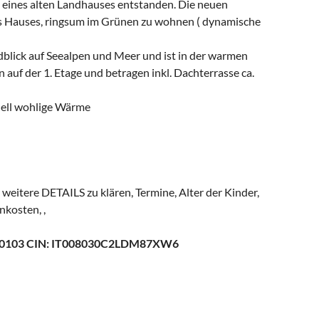
eines alten Landhauses entstanden. Die neuen
s Hauses, ringsum im Grünen zu wohnen ( dynamische
blick auf Seealpen und Meer und ist in der warmen
auf der 1. Etage und betragen inkl. Dachterrasse ca.
nell wohlige Wärme
eitere DETAILS zu klären, Termine, Alter der Kinder,
nkosten, ,
LT-0103 CIN: IT008030C2LDM87XW6