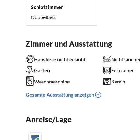
Schlafzimmer
Doppelbett
Zimmer und Ausstattung
Haustiere nicht erlaubt
Nichtrauche
Garten
Fernseher
Waschmaschine
Kamin
Gesamte Ausstattung anzeigen
Anreise/Lage