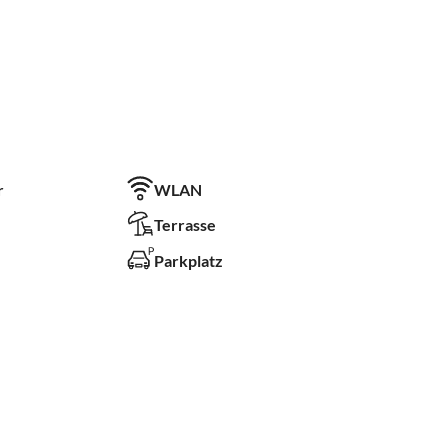
r
WLAN
Terrasse
Parkplatz