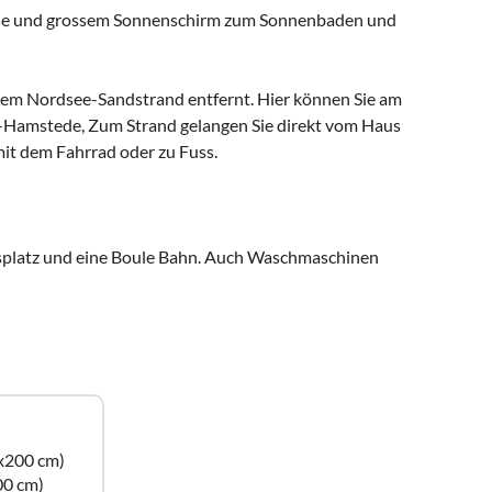
asse und grossem Sonnenschirm zum Sonnenbaden und
em Nordsee-Sandstrand entfernt. Hier können Sie am
h-Hamstede, Zum Strand gelangen Sie direkt vom Haus
mit dem Fahrrad oder zu Fuss.
nisplatz und eine Boule Bahn. Auch Waschmaschinen
x200 cm)
00 cm)