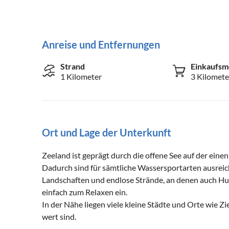
Anreise und Entfernungen
Strand
Einkaufsm
1 Kilometer
3 Kilomete
Ort und Lage der Unterkunft
Zeeland ist geprägt durch die offene See auf der eine
Dadurch sind für sämtliche Wassersportarten ausrei
Landschaften und endlose Strände, an denen auch Hu
einfach zum Relaxen ein.
In der Nähe liegen viele kleine Städte und Orte wie Z
wert sind.