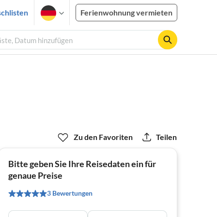
chlisten
Ferienwohnung vermieten
äste, Datum hinzufügen
Zu den Favoriten
Teilen
Bitte geben Sie Ihre Reisedaten ein für
genaue Preise
3 Bewertungen