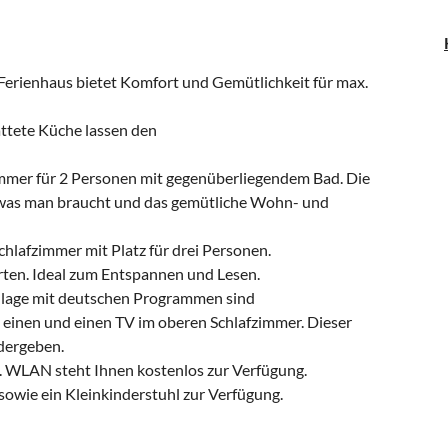
Ferienhaus bietet Komfort und Gemütlichkeit für max.
attete Küche lassen den
immer für 2 Personen mit gegenüberliegendem Bad. Die
 was man braucht und das gemütliche Wohn- und
chlafzimmer mit Platz für drei Personen.
rten. Ideal zum Entspannen und Lesen.
anlage mit deutschen Programmen sind
h einen und einen TV im oberen Schlafzimmer. Dieser
dergeben.
 WLAN steht Ihnen kostenlos zur Verfügung.
sowie ein Kleinkinderstuhl zur Verfügung.