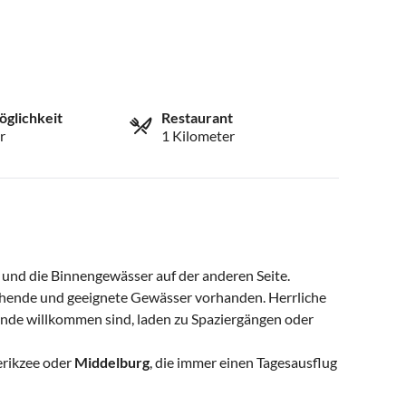
öglichkeit
Restaurant
r
1 Kilometer
n und die Binnengewässer auf der anderen Seite.
chende und geeignete Gewässer vorhanden. Herrliche
nde willkommen sind, laden zu Spaziergängen oder
ierikzee oder
Middelburg
, die immer einen Tagesausflug