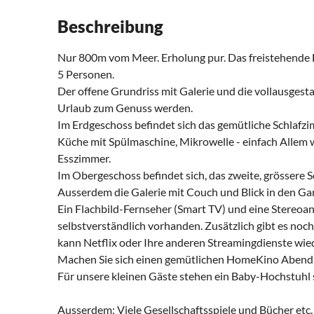
Beschreibung
Nur 800m vom Meer. Erholung pur. Das freistehende 
5 Personen.
Der offene Grundriss mit Galerie und die vollausgest
Urlaub zum Genuss werden.
Im Erdgeschoss befindet sich das gemütliche Schlafz
Küche mit Spülmaschine, Mikrowelle - einfach Allem
Esszimmer.
Im Obergeschoss befindet sich, das zweite, grössere S
Ausserdem die Galerie mit Couch und Blick in den Ga
Ein Flachbild-Fernseher (Smart TV) und eine Stereo
selbstverständlich vorhanden. Zusätzlich gibt es noc
kann Netflix oder Ihre anderen Streamingdienste wie
Machen Sie sich einen gemütlichen HomeKino Abend.
Für unsere kleinen Gäste stehen ein Baby-Hochstuhl 
Ausserdem: Viele Gesellschaftsspiele und Bücher etc.