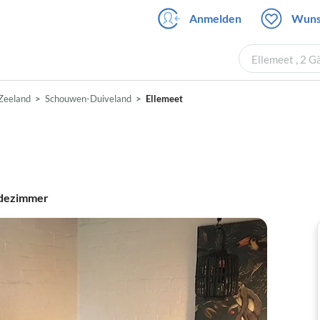
Anmelden
Wuns
Ellemeet , 2 G
Zeeland
Schouwen-Duiveland
Ellemeet
dezimmer