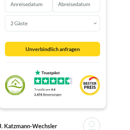
2 Gäste
Unverbindlich anfragen
J. Katzmann-Wechsler