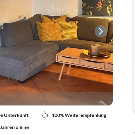
re Unterkunft
100% Weiterempfehlung
 Jahren online