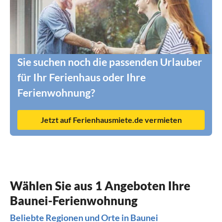
Sie suchen noch die passenden Urlauber
für Ihr Ferienhaus oder Ihre
Ferienwohnung?
Jetzt auf Ferienhausmiete.de vermieten
Wählen Sie aus 1 Angeboten Ihre
Baunei-Ferienwohnung
Beliebte Regionen und Orte in Baunei