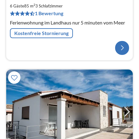
2
6 Gäste
85 m
3
Schlafzimmer
1 Bewertung
Ferienwohnung im Landhaus nur 5 minuten vom Meer
Kostenfreie Stornierung