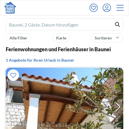
Ferienhausmiete
logo
Alle Filter
Karte
Sortieren
Ferienwohnungen und Ferienhäuser in Baunei
1 Angebote für Ihren Urlaub in Baunei