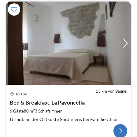
13 km von Baunei
Tortolì
Bed & Breakfast, La Pavoncella
2
6 Gäste
80 m
3
Schlafzimmer
Urlaub an der Ostküste Sardiniens bei Familie Chiai