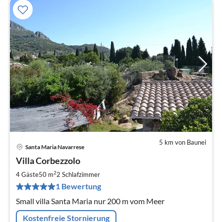
5 km von Baunei
Santa Maria Navarrese
Villa Corbezzolo
2
4 Gäste
50 m
2
Schlafzimmer
1 Bewertung
Small villa Santa Maria nur 200 m vom Meer
Kostenfreie Stornierung