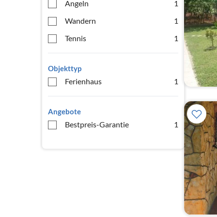
Angeln
1
Wandern
1
Tennis
1
Objekttyp
Ferienhaus
1
Angebote
Bestpreis-Garantie
1