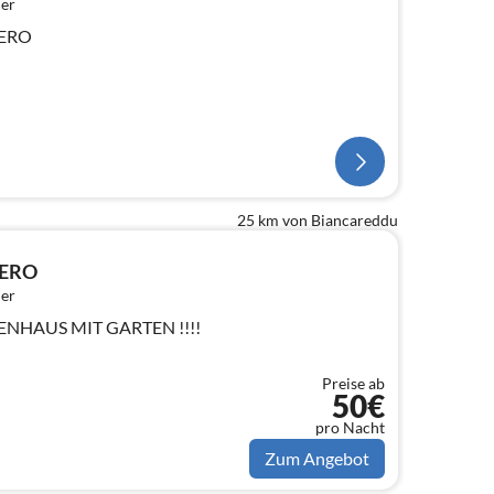
er
HERO
25 km von Biancareddu
HERO
er
NGIGES FERIENHAUS MIT GARTEN !!!!
Preise ab
50€
pro Nacht
Zum Angebot