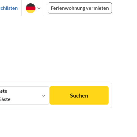
chlisten
Ferienwohnung vermieten
ste
Suchen
Gäste