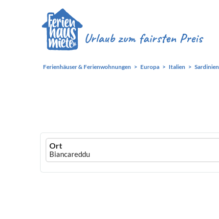
Ferienhäuser & Ferienwohnungen
Europa
Italien
Sardinien
Ferienhausmiete
Ort
logo