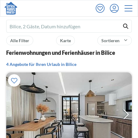
Ferienhausmiete
logo
Alle Filter
Karte
Sortieren
Ferienwohnungen und Ferienhäuser in Bilice
4 Angebote für Ihren Urlaub in Bilice