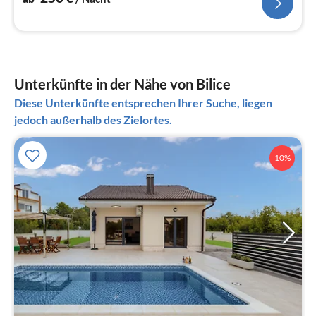
Unterkünfte in der Nähe von Bilice
Diese Unterkünfte entsprechen Ihrer Suche, liegen
jedoch außerhalb des Zielortes.
10%