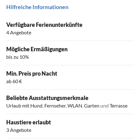
Hilfreiche Informationen
Verfügbare Ferienunterkünfte
4 Angebote
Mögliche Ermäßigungen
bis zu 10%
Min. Preis pro Nacht
ab 60 €
Beliebte Ausstattungsmerkmale
Urlaub mit Hund
,
Fernseher
,
WLAN
,
Garten
und
Terrasse
Haustiere erlaubt
3 Angebote