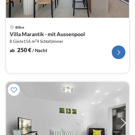
Pre
Bilice
ab
Villa Marantik - mit Aussenpool
2
2
8 Gäste
156 m
4
Schlafzimmer
pr
Na
250
€
ab
/ Nacht