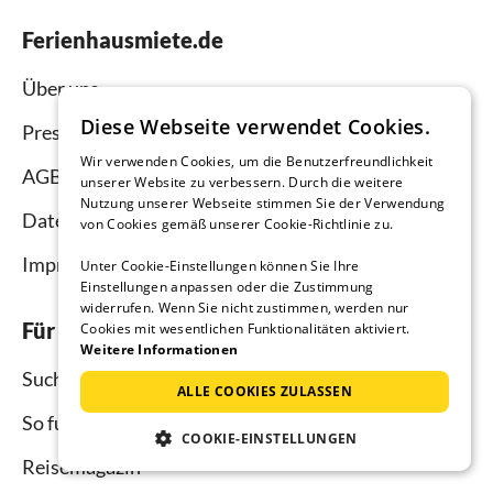
Ferienhausmiete.de
Über uns
Diese Webseite verwendet Cookies.
Presse
Wir verwenden Cookies, um die Benutzerfreundlichkeit
AGB
unserer Website zu verbessern. Durch die weitere
Nutzung unserer Webseite stimmen Sie der Verwendung
Datenschutz
von Cookies gemäß unserer Cookie-Richtlinie zu.
Impressum
Unter Cookie-Einstellungen können Sie Ihre
Einstellungen anpassen oder die Zustimmung
widerrufen. Wenn Sie nicht zustimmen, werden nur
Für Urlauber
Cookies mit wesentlichen Funktionalitäten aktiviert.
Weitere Informationen
Suche
ALLE COOKIES ZULASSEN
So funktioniert`s
COOKIE-EINSTELLUNGEN
Reisemagazin