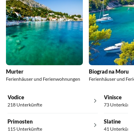
Murter
Biograd na Moru
Ferienhäuser und Ferienwohnungen
Ferienhäuser und Fe
Vodice
Vinisce
218 Unterkünfte
73 Unterkünft
Primosten
Slatine
115 Unterkünfte
41 Unterkünft