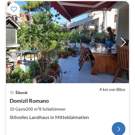
4 km von Bilice
Šibenik
Domizil Romano
2
10 Gäste
200 m
8
Schlafzimmer
Stilvolles Landhaus in Mitteldalmatien