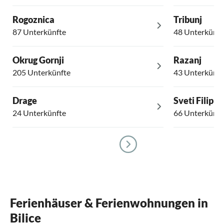
Rogoznica
Tribunj
87 Unterkünfte
48 Unterkünft
Okrug Gornji
Razanj
205 Unterkünfte
43 Unterkünft
Drage
Sveti Filip i
24 Unterkünfte
66 Unterkünft
Ferienhäuser & Ferienwohnungen in
Bilice