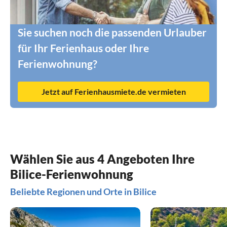
Sie suchen noch die passenden Urlauber
für Ihr Ferienhaus oder Ihre
Ferienwohnung?
Jetzt auf Ferienhausmiete.de vermieten
Wählen Sie aus 4 Angeboten Ihre
Bilice-Ferienwohnung
Beliebte Regionen und Orte in Bilice