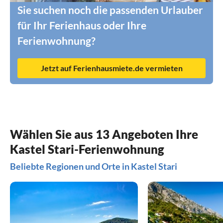
Sie suchen noch die passenden Urlauber
für Ihr Ferienhaus oder Ihre
Ferienwohnung?
Jetzt auf Ferienhausmiete.de vermieten
Wählen Sie aus 13 Angeboten Ihre
Kastel Stari-Ferienwohnung
Beliebte Regionen und Orte in Kastel Stari