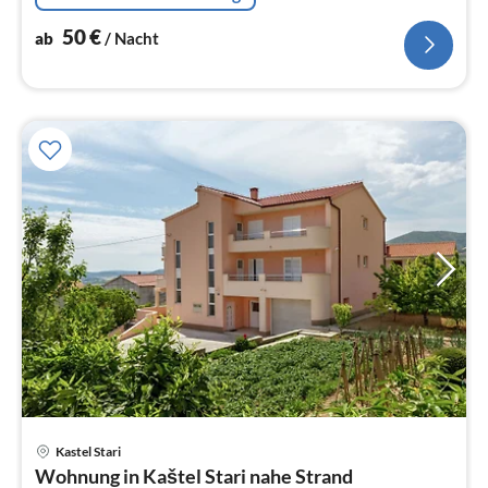
50
€
ab
/ Nacht
Kastel Stari
Pre
Wohnung in Kaštel Stari nahe Strand