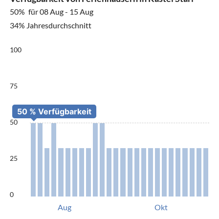
50%
für 08 Aug - 15 Aug
34% Jahresdurchschnitt
100
75
50
25
0
Aug
Okt