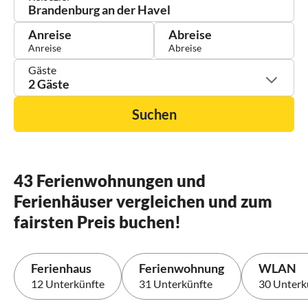
Anreise
Abreise
Gäste
2 Gäste
Suchen
43 Ferienwohnungen und
Ferienhäuser vergleichen und zum
fairsten Preis buchen!
Ferienhaus
Ferienwohnung
WLAN
12 Unterkünfte
31 Unterkünfte
30 Unterk