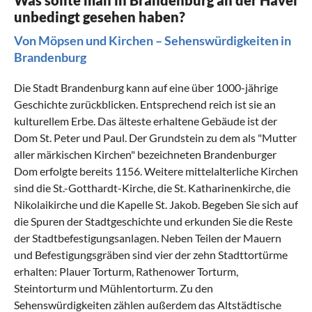
unbedingt gesehen haben?
Von Möpsen und Kirchen – Sehenswürdigkeiten in
Brandenburg
Die Stadt Brandenburg kann auf eine über 1000-jährige
Geschichte zurückblicken. Entsprechend reich ist sie an
kulturellem Erbe. Das älteste erhaltene Gebäude ist der
Dom St. Peter und Paul. Der Grundstein zu dem als "Mutter
aller märkischen Kirchen" bezeichneten Brandenburger
Dom erfolgte bereits 1156. Weitere mittelalterliche Kirchen
sind die St.-Gotthardt-Kirche, die St. Katharinenkirche, die
Nikolaikirche und die Kapelle St. Jakob. Begeben Sie sich auf
die Spuren der Stadtgeschichte und erkunden Sie die Reste
der Stadtbefestigungsanlagen. Neben Teilen der Mauern
und Befestigungsgräben sind vier der zehn Stadttortürme
erhalten: Plauer Torturm, Rathenower Torturm,
Steintorturm und Mühlentorturm. Zu den
Sehenswürdigkeiten zählen außerdem das Altstädtische