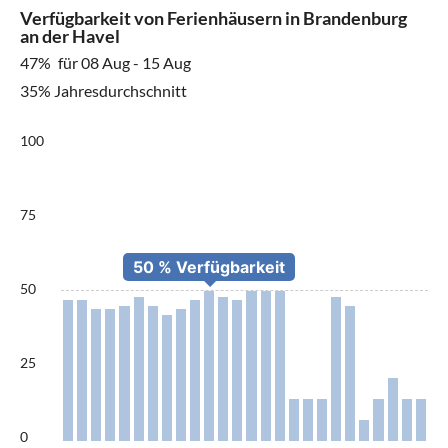
Verfügbarkeit von Ferienhäusern in Brandenburg
an der Havel
47%
für 08 Aug - 15 Aug
35% Jahresdurchschnitt
100
75
50
25
0