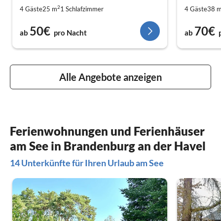
2
4 Gäste
25 m
1
Schlafzimmer
4 Gäste
38 
50€
70€
ab
pro Nacht
ab
Alle Angebote anzeigen
Ferienwohnungen und Ferienhäuser
am See in Brandenburg an der Havel
14 Unterkünfte für Ihren Urlaub am See