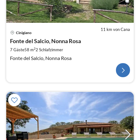
11 km von Cana
Cinigiano
Fonte del Salcio, Nonna Rosa
2
7 Gäste
58 m
2
Schlafzimmer
Fonte del Salcio, Nonna Rosa