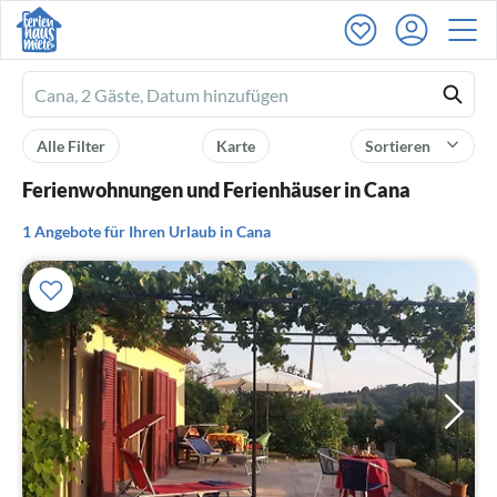
Ferienhausmiete
logo
Alle Filter
Karte
Sortieren
Ferienwohnungen und Ferienhäuser in Cana
1 Angebote für Ihren Urlaub in Cana