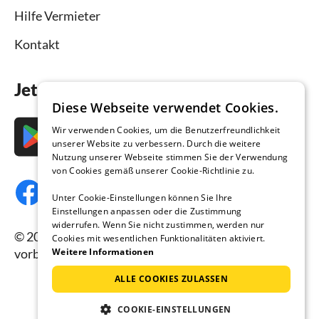
Hilfe Vermieter
Kontakt
Jetzt die App downloaden
Diese Webseite verwendet Cookies.
Wir verwenden Cookies, um die Benutzerfreundlichkeit
unserer Website zu verbessern. Durch die weitere
Nutzung unserer Webseite stimmen Sie der Verwendung
von Cookies gemäß unserer Cookie-Richtlinie zu.
Unter Cookie-Einstellungen können Sie Ihre
Einstellungen anpassen oder die Zustimmung
widerrufen. Wenn Sie nicht zustimmen, werden nur
© 2026 Ferienhausmiete.de, alle Rechte
Cookies mit wesentlichen Funktionalitäten aktiviert.
Weitere Informationen
vorbehalten.
ALLE COOKIES ZULASSEN
COOKIE-EINSTELLUNGEN