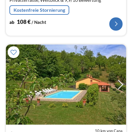
Kostenfreie Stornierung
108
€
ab
/ Nacht
10 km von Cana