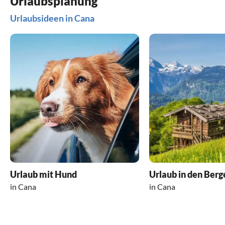
Urlaubsplanung
Urlaubsideen in Cana
Urlaub mit Hund
Urlaub in den Berg
in Cana
in Cana