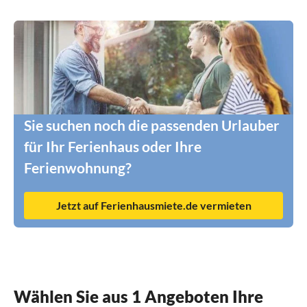
Sie suchen noch die passenden Urlauber
für Ihr Ferienhaus oder Ihre
Ferienwohnung?
Jetzt auf Ferienhausmiete.de vermieten
Wählen Sie aus 1 Angeboten Ihre