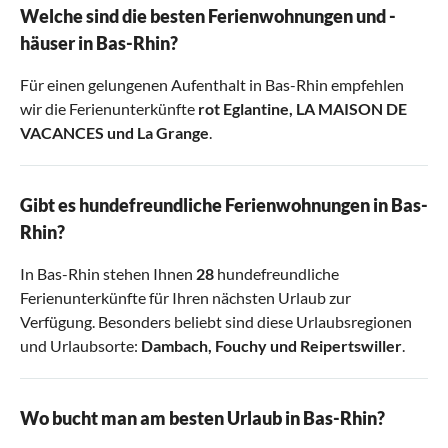
Welche sind die besten Ferienwohnungen und -
häuser in Bas-Rhin?
Für einen gelungenen Aufenthalt in Bas-Rhin empfehlen
wir die Ferienunterkünfte
rot Eglantine
,
LA MAISON DE
VACANCES
und
La Grange
.
Gibt es hundefreundliche Ferienwohnungen in Bas-
Rhin?
In Bas-Rhin stehen Ihnen
28
hundefreundliche
Ferienunterkünfte für Ihren nächsten Urlaub zur
Verfügung. Besonders beliebt sind diese Urlaubsregionen
und Urlaubsorte:
Dambach
,
Fouchy
und
Reipertswiller
.
Wo bucht man am besten Urlaub in Bas-Rhin?