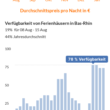
Durchschnittspreis pro Nacht in €
Verfügbarkeit von Ferienhäusern in Bas-Rhin
19%
für 08 Aug - 15 Aug
44% Jahresdurchschnitt
100
75
50
25