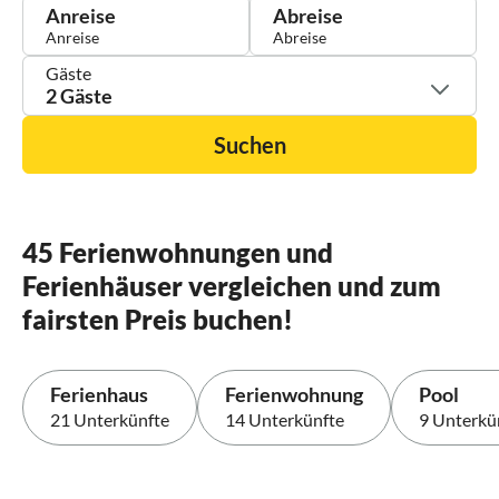
Anreise
Abreise
Gäste
2 Gäste
Suchen
45 Ferienwohnungen und
Ferienhäuser vergleichen und zum
fairsten Preis buchen!
Ferienhaus
Ferienwohnung
Pool
21 Unterkünfte
14 Unterkünfte
9 Unterkü