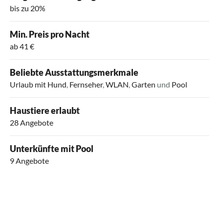
bis zu 20%
Min. Preis pro Nacht
ab 41 €
Beliebte Ausstattungsmerkmale
Urlaub mit Hund
,
Fernseher
,
WLAN
,
Garten
und
Pool
Haustiere erlaubt
28 Angebote
Unterkünfte mit Pool
9 Angebote