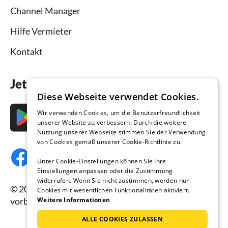
Channel Manager
Hilfe Vermieter
Kontakt
Jetzt die App downloaden
Diese Webseite verwendet Cookies.
Wir verwenden Cookies, um die Benutzerfreundlichkeit
unserer Website zu verbessern. Durch die weitere
Nutzung unserer Webseite stimmen Sie der Verwendung
von Cookies gemäß unserer Cookie-Richtlinie zu.
Unter Cookie-Einstellungen können Sie Ihre
Einstellungen anpassen oder die Zustimmung
widerrufen. Wenn Sie nicht zustimmen, werden nur
© 2026 Ferienhausmiete.de, alle Rechte
Cookies mit wesentlichen Funktionalitäten aktiviert.
Weitere Informationen
vorbehalten.
ALLE COOKIES ZULASSEN